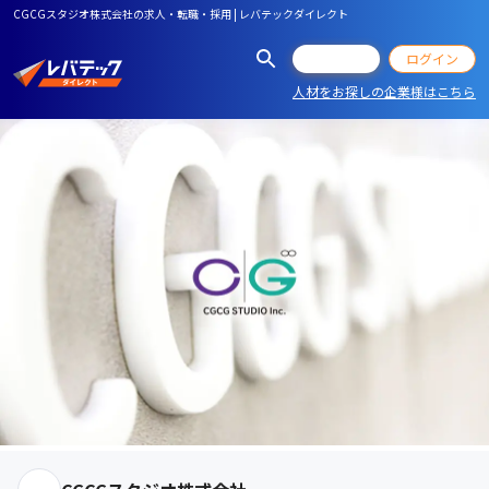
CGCGスタジオ株式会社の求人・転職・採用 | レバテックダイレクト
会員登録
ログイン
人材をお探しの企業様はこちら