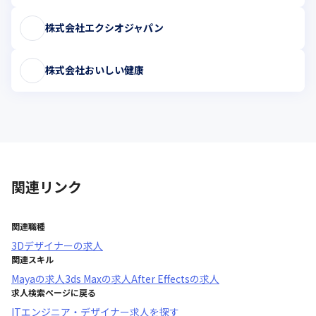
株式会社エクシオジャパン
株式会社おいしい健康
関連リンク
関連職種
3Dデザイナー
の求人
関連スキル
Maya
の求人
3ds Max
の求人
After Effects
の求人
求人検索ページに戻る
ITエンジニア・デザイナー求人を探す