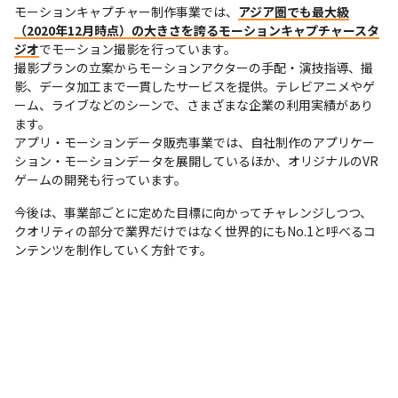
モーションキャプチャー制作事業では、
アジア圏でも最大級
（2020年12月時点）の大きさを誇るモーションキャプチャースタ
ジオ
でモーション撮影を行っています。

撮影プランの立案からモーションアクターの手配・演技指導、撮
影、データ加工まで一貫したサービスを提供。テレビアニメやゲ
ーム、ライブなどのシーンで、さまざまな企業の利用実績があり
ます。

アプリ・モーションデータ販売事業では、自社制作のアプリケー
ション・モーションデータを展開しているほか、オリジナルのVR
ゲームの開発も行っています。
今後は、事業部ごとに定めた目標に向かってチャレンジしつつ、
クオリティの部分で業界だけではなく世界的にもNo.1と呼べるコ
ンテンツを制作していく方針です。