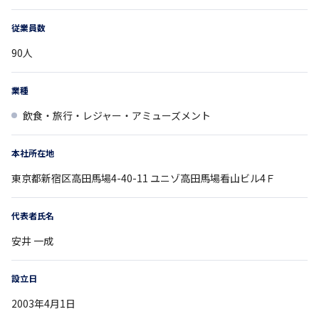
従業員数
90
人
業種
飲食・旅行・レジャー・アミューズメント
本社所在地
東京都
新宿区高田馬場4-40-11
ユニゾ高田馬場看山ビル4Ｆ
代表者氏名
安井 一成
設立日
2003年4月1日