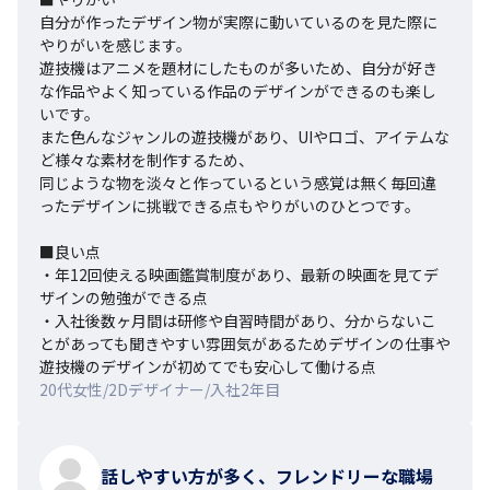
自分が作ったデザイン物が実際に動いているのを見た際に
やりがいを感じます。

遊技機はアニメを題材にしたものが多いため、自分が好き
な作品やよく知っている作品のデザインができるのも楽し
いです。

また色んなジャンルの遊技機があり、UIやロゴ、アイテムな
ど様々な素材を制作するため、

同じような物を淡々と作っているという感覚は無く毎回違
ったデザインに挑戦できる点もやりがいのひとつです。

■良い点

・年12回使える映画鑑賞制度があり、最新の映画を見てデ
ザインの勉強ができる点

・入社後数ヶ月間は研修や自習時間があり、分からないこ
とがあっても聞きやすい雰囲気があるためデザインの仕事や
遊技機のデザインが初めてでも安心して働ける点
20代女性/2Dデザイナー/入社2年目
話しやすい方が多く、フレンドリーな職場