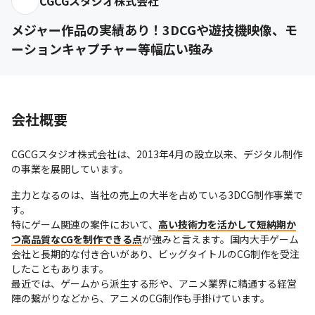
CGCGスタジオ株式会社
メジャー作品の実績あり！3DCGや遊技機映像、モ
ーションキャプチャー等幅広い強み
会社概要
CGCGスタジオ株式会社は、2013年4月の設立以来、デジタル制作
の事業を展開しています。
主力となるのは、当社の売上の大半を占めている3DCG制作事業で
す。

特にゲーム関連の案件において、
高い技術力を活かして短納期か
つ高品質なCGを制作できる点
が強みと言えます。国内大手ゲーム
会社と長期的な付き合いがあり、ビッグタイトルのCG制作を受注
したこともあります。

最近では、ゲームから派生する形や、アニメ業界に精通する経営
陣の繋がりなどから、アニメのCG制作も手掛けています。