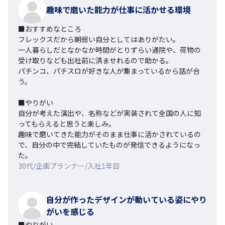
趣味で磨いた能力が仕事に活かせる環境
■おすすめなところ

フレックスだから朝弱い自分としてはありがたい。

一人暮らしだとなかなか時間がとりずらい通院や、荷物の
受け取りなども出社前に済ませれるので助かる。

パチンコ、パチスロが好きな人が集まっているから話が合
う。

■やりがい

自分が考えた演出や、名称などが実装されて全国の人に知
ってもらえると思うと楽しみ。

趣味で磨いてきた能力がそのまま仕事に活かされているの
で、自分の中で完結していたものが発信できるようになっ
た。
30代/企画プランナー/入社1年目
自分が作ったデザインが動いている姿にやり
がいを感じる
■やりがい
