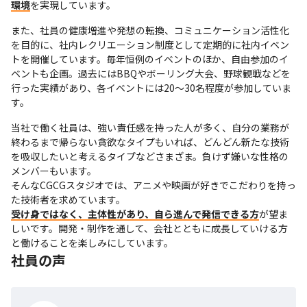
環境
を実現しています。
また、社員の健康増進や発想の転換、コミュニケーション活性化
を目的に、社内レクリエーション制度として定期的に社内イベン
トを開催しています。毎年恒例のイベントのほか、自由参加のイ
ベントも企画。過去にはBBQやボーリング大会、野球観戦などを
行った実績があり、各イベントには20～30名程度が参加していま
す。
当社で働く社員は、強い責任感を持った人が多く、自分の業務が
終わるまで帰らない貪欲なタイプもいれば、どんどん新たな技術
を吸収したいと考えるタイプなどさまざま。負けず嫌いな性格の
メンバーもいます。

そんなCGCGスタジオでは、アニメや映画が好きでこだわりを持っ
受け身ではなく、主体性があり、自ら進んで発信できる方
が望ま
しいです。開発・制作を通して、会社とともに成長していける方
と働けることを楽しみにしています。
社員の声