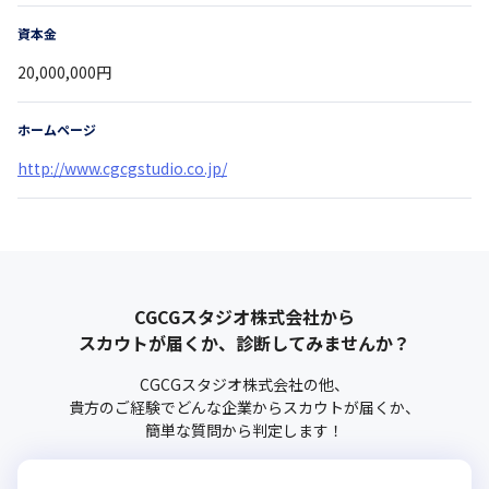
資本金
20,000,000円
ホームページ
http://www.cgcgstudio.co.jp/
CGCGスタジオ株式会社
から
スカウトが届くか、診断してみませんか？
CGCGスタジオ株式会社
の他、
貴方のご経験でどんな企業からスカウトが届くか、
簡単な質問から判定します！