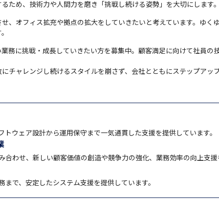
するため、技術力や人間力を磨き「挑戦し続ける姿勢」を大切にします
させ、オフィス拡充や拠点の拡大をしていきたいと考えています。ゆく
す。
い業務に挑戦・成長していきたい方を募集中。顧客満足に向けて社員の
敢にチャレンジし続けるスタイルを崩さず、会社とともにステップアッ
フトウェア設計から運用保守まで一気通貫した支援を提供しています。
業
み合わせ、新しい顧客価値の創造や競争力の強化、業務効率の向上支援
務まで、安定したシステム支援を提供しています。