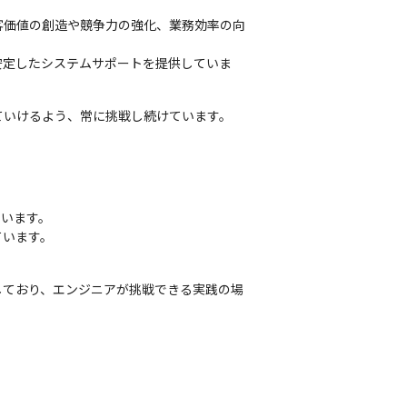
客価値の創造や競争力の強化、業務効率の向
安定したシステムサポートを提供していま
ていけるよう、常に挑戦し続けています。
います。

ています。
しており、エンジニアが挑戦できる実践の場