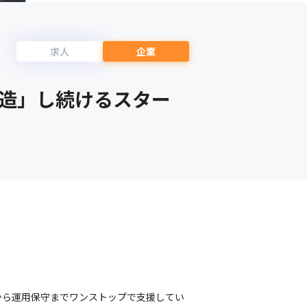
求人
企業
造」し続けるスター
から運用保守までワンストップで支援してい