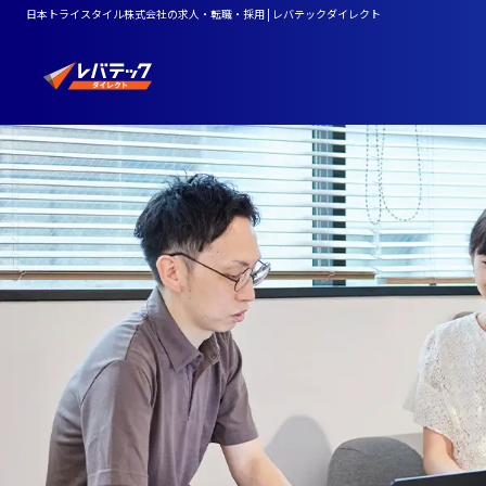
日本トライスタイル株式会社の求人・転職・採用 | レバテックダイレクト