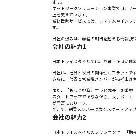
ます。

ネットワークソリューション事業では、メ
上を支えています。

業務援助サービスでは、システムやインフ
す。
当社の強みは、顧客の期待を超える情報技
会社の魅力1
日本トライスタイルでは、風通しが良い環
当社は、社員と役員の関係性がフラットです
さらに、代表と営業職メンバーが技術出身
また、「もっと挑戦、ずっと成長」を重視し
スタートアップでありながら、大手メーカ
が豊富にあります。

加えて、創業メンバーに次ぐスタートアッ
会社の魅力2
日本トライスタイルのミッションは、「期待