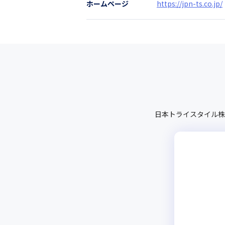
ホームページ
https://jpn-ts.co.jp/
日本トライスタイル株