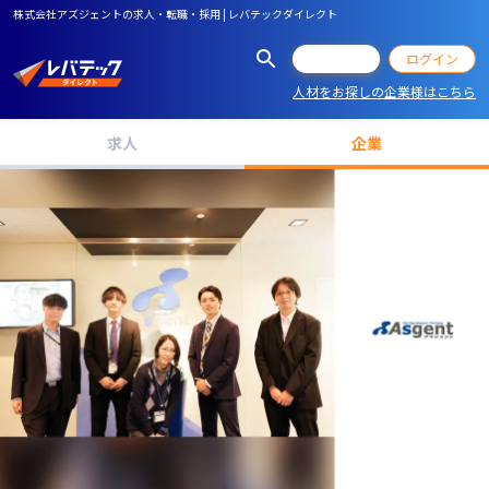
株式会社アズジェントの求人・転職・採用 | レバテックダイレクト
会員登録
ログイン
人材をお探しの企業様はこちら
求人
企業