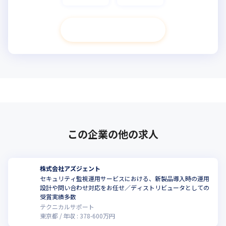
次へ進む
この企業の他の求人
株式会社アズジェント
セキュリティ監視運用サービスにおける、新製品導入時の運用
設計や問い合わせ対応をお任せ／ディストリビュータとしての
受賞実績多数
テクニカルサポート
東京都
年収 :
378
-
600
万円