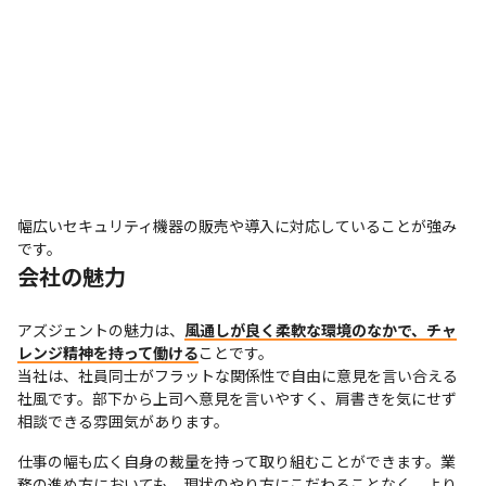
幅広いセキュリティ機器の販売や導入に対応していることが強み
です。
会社の魅力
アズジェントの魅力は、
風通しが良く柔軟な環境のなかで、チャ
レンジ精神を持って働ける
ことです。

当社は、社員同士がフラットな関係性で自由に意見を言い合える
社風です。部下から上司へ意見を言いやすく、肩書きを気にせず
相談できる雰囲気があります。
仕事の幅も広く自身の裁量を持って取り組むことができます。業
務の進め方においても、現状のやり方にこだわることなく、より