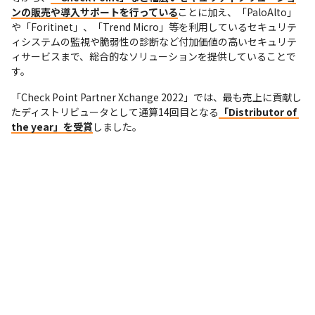
ンの販売や導入サポートを行っている
ことに加え、「PaloAlto」
や「Foritinet」、「Trend Micro」等を利用しているセキュリテ
ィシステムの監視や脆弱性の診断など付加価値の高いセキュリテ
ィサービスまで、総合的なソリューションを提供していることで
す。
「Check Point Partner Xchange 2022」では、最も売上に貢献し
たディストリビュータとして通算14回目となる
「Distributor of 
the year」を受賞
しました。