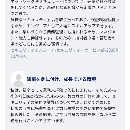
ネットワークやセキュリティについては、先輩が日々教育
をしてくれるため、基礎となる知識から定着させることが
できます。

多様なセキュリティ製品を取り扱っており、検証環境も潤沢
なため、エンジニアとして大幅にスキルアップできます。

また、早いうちから業務管理にも携われるため、マネジメ
ント能力も伸ばせます。そのため、技術者の道・管理者の
道のどちらにも進める環境です。
セキュリティエンジニア/セキュリティ・サービス部/2020年
10月入社
知識を身に付け、成長できる環境
私は、新卒として業務未経験で入社しました。そのため技
術的な知識がなかったものの、数カ月の研修を通して、セ
キュリティの業務や業界について学ぶことができました。

初めのうちは先輩社員と協力し規模の小さい案件で経験を
積みました。その結果、現在は自身の成長を感じながら業
務を行うことができています。
