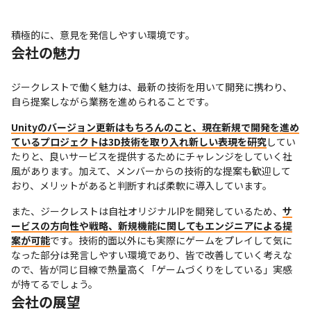
積極的に、意見を発信しやすい環境です。
会社の魅力
ジークレストで働く魅力は、最新の技術を用いて開発に携わり、
自ら提案しながら業務を進められることです。
Unityのバージョン更新はもちろんのこと、現在新規で開発を進め
ているプロジェクトは3D技術を取り入れ新しい表現を研究
してい
たりと、良いサービスを提供するためにチャレンジをしていく社
風があります。加えて、メンバーからの技術的な提案も歓迎して
おり、メリットがあると判断すれば柔軟に導入しています。
また、ジークレストは自社オリジナルIPを開発しているため、
サ
ービスの方向性や戦略、新規機能に関してもエンジニアによる提
案が可能
です。技術的面以外にも実際にゲームをプレイして気に
なった部分は発言しやすい環境であり、皆で改善していく考えな
ので、皆が同じ目線で熱量高く「ゲームづくりをしている」実感
が持てるでしょう。
会社の展望