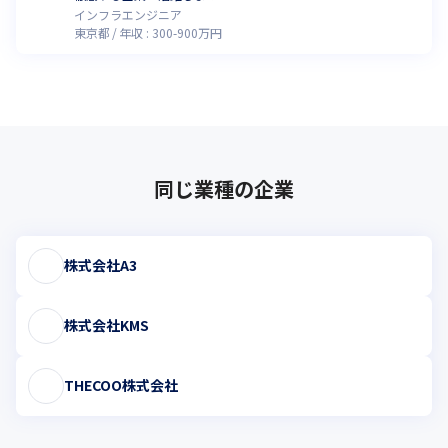
インフラエンジニア
東京都
年収 :
300
-
900
万円
同じ業種の企業
株式会社A3
株式会社KMS
THECOO株式会社