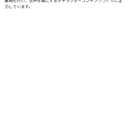
展開も行い、世界を虜にするキャラクターコンテンツづくりに注
力しています。