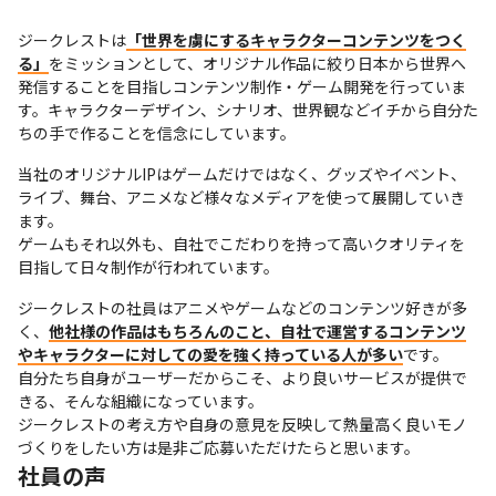
ジークレストは
「世界を虜にするキャラクターコンテンツをつく
る」
をミッションとして、オリジナル作品に絞り日本から世界へ
発信することを目指しコンテンツ制作・ゲーム開発を行っていま
す。キャラクターデザイン、シナリオ、世界観などイチから自分た
ちの手で作ることを信念にしています。
当社のオリジナルIPはゲームだけではなく、グッズやイベント、
ライブ、舞台、アニメなど様々なメディアを使って展開していき
ます。

ゲームもそれ以外も、自社でこだわりを持って高いクオリティを
目指して日々制作が行われています。
ジークレストの社員はアニメやゲームなどのコンテンツ好きが多
く、
他社様の作品はもちろんのこと、自社で運営するコンテンツ
やキャラクターに対しての愛を強く持っている人が多い
です。

自分たち自身がユーザーだからこそ、より良いサービスが提供で
きる、そんな組織になっています。

ジークレストの考え方や自身の意見を反映して熱量高く良いモノ
づくりをしたい方は是非ご応募いただけたらと思います。
社員の声