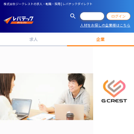
株式会社ジークレストの求人・転職・採用 | レバテックダイレクト
会員登録
ログイン
人材をお探しの企業様はこちら
求人
企業