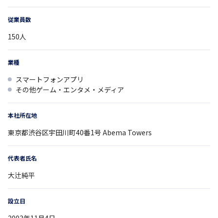
従業員数
150
人
業種
スマートフォンアプリ
その他ゲーム・エンタメ・メディア
本社所在地
東京都
渋谷区宇田川町40番1号
Abema Towers
代表者氏名
大辻純平
設立日
2003年11月4日