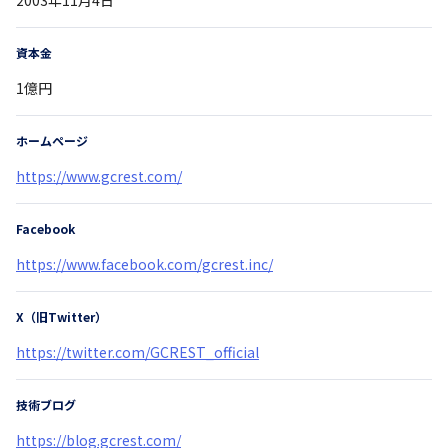
資本金
1億円
ホームページ
https://www.gcrest.com/
Facebook
https://www.facebook.com/gcrest.inc/
X（旧Twitter）
https://twitter.com/GCREST_official
技術ブログ
https://blog.gcrest.com/