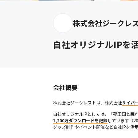
株式会社ジークレ
自社オリジナルIPを
会社概要
株式会社ジークレストは、株式会社
サイバ
自社オリジナルIPとしては、『夢王国と眠れる1
1,200万ダウンロードを記録
しています（20
グッズ制作やイベント開催など自社IPを活