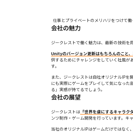
仕事とプライベートのメリハリをつけて働
会社の魅力
ジークレストで働く魅力は、最新の技術を
Unityのバージョン更新はもちろんのこ
供するためにチャレンジをしていく社風が
す。
また、ジークレストは自社オリジナルIPを
にも実際にゲームをプレイして気になった
る」実感が持てるでしょう。
会社の展望
ジークレストは
「世界を虜にするキャラク
ンツ制作・ゲーム開発を行っています。キ
当社のオリジナルIPはゲームだけではなく