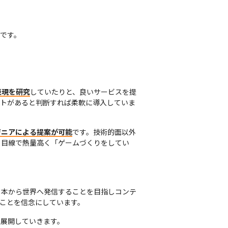
です。
表現を研究
していたりと、良いサービスを提
ットがあると判断すれば柔軟に導入していま
ジニアによる提案が可能
です。技術的面以外
じ目線で熱量高く「ゲームづくりをしてい
日本から世界へ発信することを目指しコンテ
ことを信念にしています。
展開していきます。
