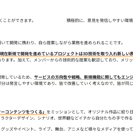
くことができます。
積極的に、意見を発信しやすい環境
用いて開発に携わり、自ら提案しながら業務を進められることです。
と、現在新規で開発を進めているプロジェクトは3D技術を取り入れ新しい
あります。加えて、メンバーからの技術的な提案も歓迎しており、メリ
開発しているため、
サービスの方向性や戦略、新規機能に関してもエン
部分は発言しやすい環境であり、皆で改善していく考えなので、皆が同
ターコンテンツをつくる」
をミッションとして、オリジナル作品に絞り
ャラクターデザイン、シナリオ、世界観などイチから自分たちの手で作る
、グッズやイベント、ライブ、舞台、アニメなど様々なメディアを使って