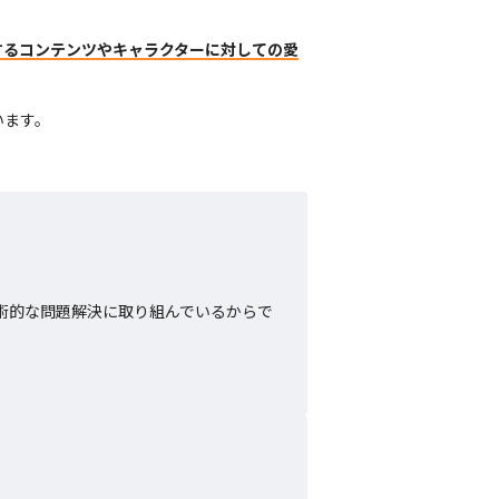
するコンテンツやキャラクターに対しての愛
います。
術的な問題解決に取り組んでいるからで