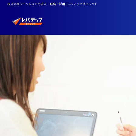
株式会社ジークレストの求人・転職・採用 | レバテックダイレクト