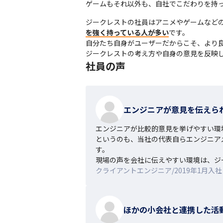
ゲームもそれ以外も、自社でこだわりを持
ジークレストの社員はアニメやゲームなど
を強く持っている人が多い
です。

自分たち自身がユーザーだからこそ、より良
ジークレストの考え方や自身の意見を反映
社員の声
エンジニアが意見を伝えら
エンジニアが比較的意見を挙げやすい環境
というのも、当社の代表自らエンジニア
す。

現場の声を会社に伝えやすい環境は、ジ
クライアントエンジニア/2019年1月入社
ほかの小会社と連携した活