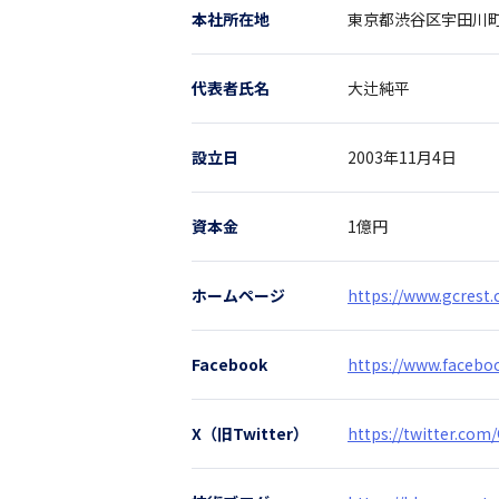
本社所在地
東京都
渋谷区宇田川町
代表者氏名
大辻純平
設立日
2003年11月4日
資本金
1億円
ホームページ
https://www.gcrest
Facebook
https://www.faceboo
X（旧Twitter）
https://twitter.com