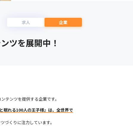
求人
企業
テンツを展開中！
コンテンツを提供する企業です。
と眠れる100人の王子様』は、全世界で
ンツづくりに注力しています。