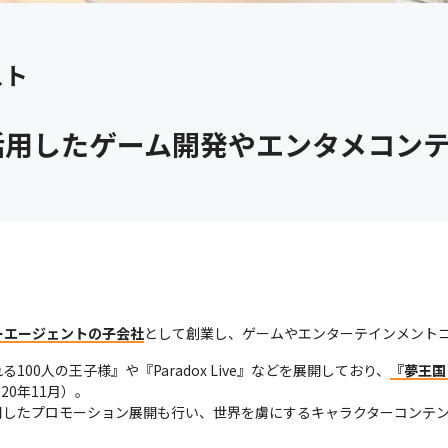
スト
活用したゲーム開発やエンタメコン
ーエージェントの子会社
として創業し、ゲームやエンターテインメント
00人の王子様』や『Paradox Live』などを展開しており、
『夢王国
20年11月）。

用したプロモーション展開も行い、世界を虜にするキャラクターコンテ