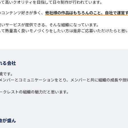
って高いクオリティを目指して日々制作が行われています。
のコンテンツ好きが多く、
他社様の作品はもちろんのこと、自社で運営
いサービスが提供できる、そんな組織になっています。

して熱量高く良いモノづくりをしたい方は是非ご応募いただけたらと思
れる会社
です。

メンバーとコミュニケーションをとり、メンバーと共に組織の成長や技
ークレストの組織の魅力だと思います。
動が盛ん