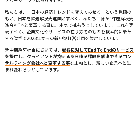
ノベーションではありません。
私たちは、「日本の経済トレンドを変えてみせる」という覚悟の
もと、日本を課題解決先進国とすべく、私たち自身が”課題解決先
進会社”へと変革する事に、本気で挑もうとしています。これを実
現すべく、企業文化やサービスの在り方そのものを抜本的に改革
する覚悟で2023年からの新中期経営計画を策定しています。
新中期経営計画においては、
顧客に対してEnd To Endのサービス
を提供し、クライアントが抱えるあらゆる課題を解決できるコン
サルティング会社へと変革する事
を主軸とし、新しい企業へと生
まれ変わろうとしています。