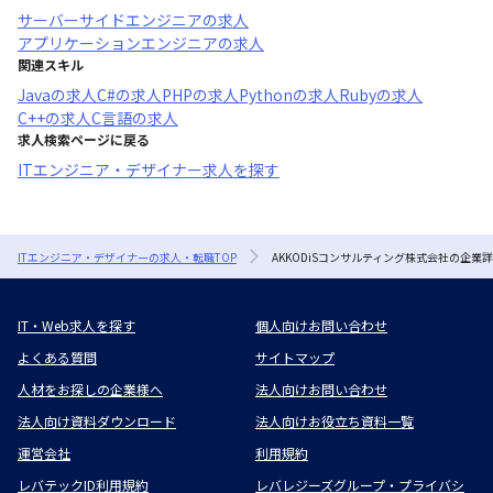
サーバーサイドエンジニア
の求人
アプリケーションエンジニア
の求人
関連スキル
Java
の求人
C#
の求人
PHP
の求人
Python
の求人
Ruby
の求人
C++
の求人
C言語
の求人
求人検索ページに戻る
ITエンジニア・デザイナー求人を探す
ITエンジニア・デザイナーの求人・転職TOP
AKKODiSコンサルティング株式会社の企業
IT・Web求人を探す
個人向けお問い合わせ
よくある質問
サイトマップ
人材をお探しの企業様へ
法人向けお問い合わせ
法人向け資料ダウンロード
法人向けお役立ち資料一覧
運営会社
利用規約
レバテックID利用規約
レバレジーズグループ・プライバシ