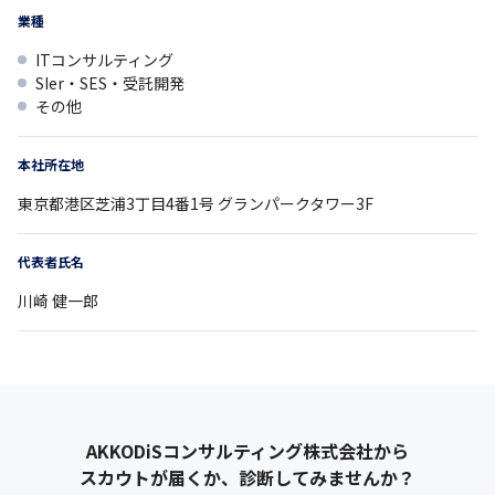
業種
ITコンサルティング
SIer・SES・受託開発
その他
本社所在地
東京都
港区芝浦3丁目4番1号
グランパークタワー3F
代表者氏名
川崎 健一郎
AKKODiSコンサルティング株式会社
から
スカウトが届くか、診断してみませんか？