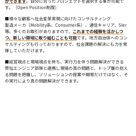
ができます
。自分に合ったプロジェクトを選択する事が可能で
す。（Open Position制度）
■様々な顧客へ社会変革実現に向けたコンサルティング

製造メーカ（Mobility系、Consumer系）、通信キャリア、SIer
等、多くのお取引がありますので、
これまでの経験を活かしつ
つ、新しい領域に取り組むことも可能
です。地方自治体へのコン
サルティングも行っておりますので、社会課題の解決にも力を発
揮していただけます。
■経営視点と現場視点を持ち、実行力を伴う問題解決ができる

弊社エンジニア部隊と連携し現場の真の問題と、トップ層の抱え
る問題を把握し、ソリューションの提案や開発だけではなく、そ
の実行により真の問題解決ができます。