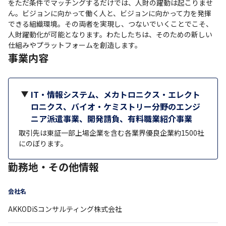
をただ条件でマッチングするだけでは、人財の躍動は起こりませ
ん。ビジョンに向かって働く人と、ビジョンに向かって力を発揮
できる組織環境。その両者を実現し、つないでいくことでこそ、
人財躍動化が可能となります。わたしたちは、そのための新しい
仕組みやプラットフォームを創造します。
事業内容
IT・情報システム、メカトロニクス・エレクト
ロニクス、バイオ・ケミストリー分野のエンジ
ニア派遣事業、開発請負、有料職業紹介事業
取引先は東証一部上場企業を含む各業界優良企業約1500社
にのぼります。
勤務地・その他情報
会社名
AKKODiSコンサルティング株式会社