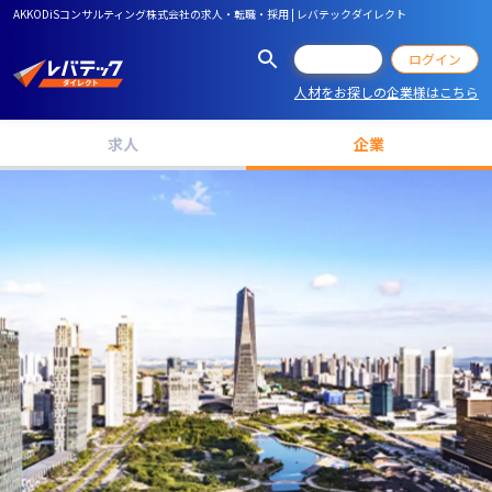
AKKODiSコンサルティング株式会社の求人・転職・採用 | レバテックダイレクト
会員登録
ログイン
人材をお探しの企業様はこちら
求人
企業