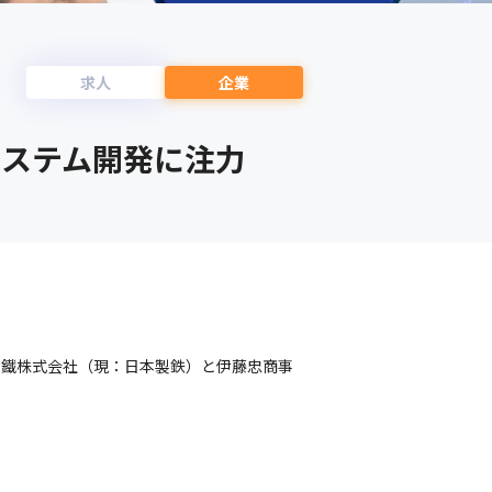
求人
企業
システム開発に注力
製鐵株式会社（現：日本製鉄）と伊藤忠商事