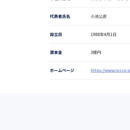
代表者氏名
小池公彦
設立日
1988年4月1日
資本金
3億円
ホームページ
https://www.nci.co.j