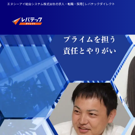
エヌシーアイ総合システム株式会社の求人・転職・採用 | レバテックダイレクト