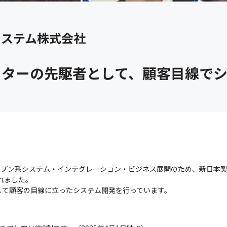
システム株式会社
ーターの先駆者として、顧客目線で
ープン系システム・インテグレーション・ビジネス展開のため、新日本
れました。

して顧客の目線に立ったシステム開発を行っています。