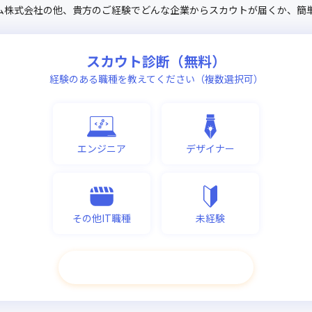
ム株式会社
の他、
貴方のご経験でどんな企業からスカウトが届くか、
簡
スカウト診断（無料）
経験のある職種を教えてください（複数選択可）
エンジニア
デザイナー
その他IT職種
未経験
次へ進む