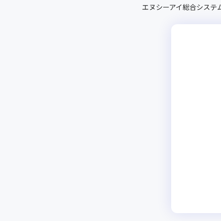
エヌシーアイ総合システ