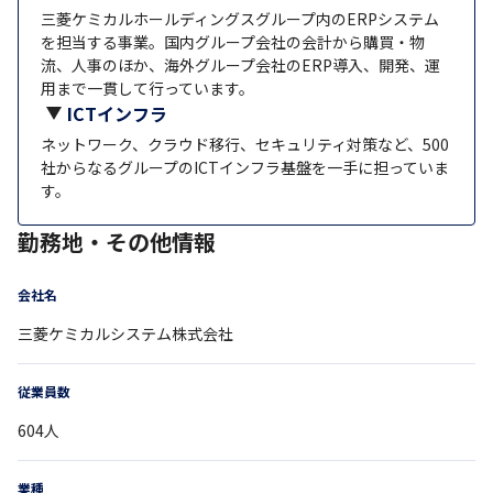
三菱ケミカルホールディングスグループ内のERPシステム
を担当する事業。国内グループ会社の会計から購買・物
流、人事のほか、海外グループ会社のERP導入、開発、運
用まで一貫して行っています。
ICTインフラ
ネットワーク、クラウド移行、セキュリティ対策など、500
社からなるグループのICTインフラ基盤を一手に担っていま
す。
勤務地・その他情報
会社名
三菱ケミカルシステム株式会社
従業員数
604
人
業種