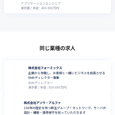
アプリケーションエンジニア
東京都
年収 :
400
-
900
万円
同じ業種の求人
株式会社フォーミックス
企画から参画し、お客様と一緒にビジネスを成長させる
Webディレクター募集
Webディレクター
東京都
年収 :
500
-
800
万円
株式会社アソウ・アルファ
150年の歴史を持つ麻生グループ！ネットワーク、サーバの
設計・構築・運用保守を担っていただきます