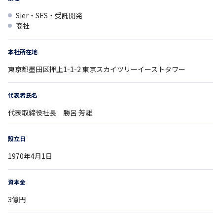
SIer・SES・受託開発
商社
本社所在地
東京都
墨田区押上1-1-2
東京スカイツリーイーストタワー
代表者氏名
代表取締役社長 勝呂 芳雄
設立日
1970年4月1日
資本金
3億円