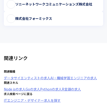
ソニーネットワークコミュニケーションズ株式会社
株式会社フォーミックス
関連リンク
関連職種
データサイエンティスト
の求人
AI・機械学習エンジニア
の求人
関連スキル
Node.js
の求人
Go
の求人
Python
の求人
R言語
の求人
求人検索ページに戻る
ITエンジニア・デザイナー求人を探す