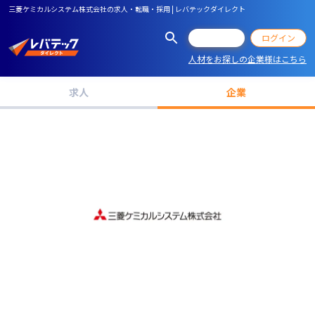
三菱ケミカルシステム株式会社の求人・転職・採用 | レバテックダイレクト
会員登録
ログイン
人材をお探しの企業様はこちら
求人
企業