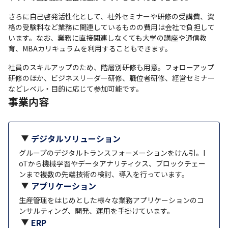
さらに自己啓発活性化として、社外セミナーや研修の受講費、資
格の受験料など業務に関連しているものの費用は会社で負担して
います。なお、業務に直接関連しなくても大学の講座や通信教
育、MBAカリキュラムを利用することもできます。
社員のスキルアップのため、階層別研修も用意。フォローアップ
研修のほか、ビジネスリーダー研修、職位者研修、経営セミナー
などレベル・目的に応じて参加可能です。
事業内容
デジタルソリューション
グループのデジタルトランスフォーメーションをけん引。I
oTから機械学習やデータアナリティクス、ブロックチェー
ンまで複数の先端技術の検討、導入を行っています。
アプリケーション
生産管理をはじめとした様々な業務アプリケーションのコ
ンサルティング、開発、運用を手掛けています。
ERP