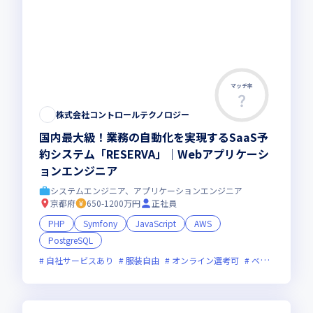
マッチ率
株式会社コントロールテクノロジー
国内最大級！業務の自動化を実現するSaaS予
約システム「RESERVA」｜Webアプリケーシ
ョンエンジニア
システムエンジニア、アプリケーションエンジニア
京都府
650-1200万円
正社員
PHP
Symfony
JavaScript
AWS
PostgreSQL
自社サービスあり
服装自由
オンライン選考可
ベンチャー企業