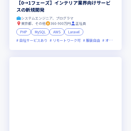
【0→1フェーズ】インテリア業界向けサービ
スの新規開発
システムエンジニア、プログラマ
東京都、その他
360-900万円
正社員
PHP
MySQL
AWS
Laravel
自社サービスあり
リモートワーク可
服装自由
オンライン選考可