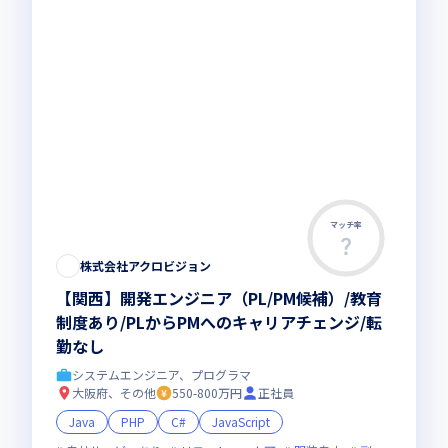
マッチ率
株式会社アクロビジョン
【関西】開発エンジニア（PL/PM候補）/教育
制度あり/PLからPMへのキャリアチェンジ/転
勤なし
システムエンジニア、プログラマ
大阪府、その他
550-800万円
正社員
Java
PHP
C#
JavaScript