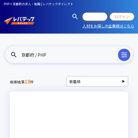
PHP×京都府の求人・転職 | レバテックダイレクト
会員登録
ログイン
人材をお探しの企業様はこちら
京都府 / PHP
18
検索結果
件