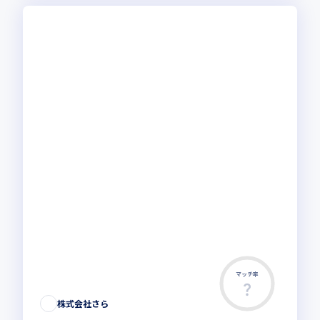
マッチ率
株式会社さら