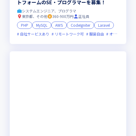
トフォームのSE・プログラマーを募集！
システムエンジニア、プログラマ
東京都、その他
360-900万円
正社員
PHP
MySQL
AWS
CodeIgniter
Laravel
自社サービスあり
リモートワーク可
服装自由
オンライン選考可