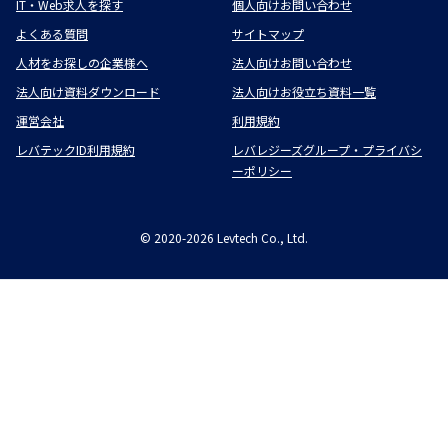
IT・Web求人を探す
個人向けお問い合わせ
よくある質問
サイトマップ
人材をお探しの企業様へ
法人向けお問い合わせ
法人向け資料ダウンロード
法人向けお役立ち資料一覧
運営会社
利用規約
レバテックID利用規約
レバレジーズグループ・プライバシ
ーポリシー
©
2020-2026
Levtech Co., Ltd.