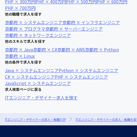
PHP × 300万円
PHP × 400万円
PHP × 500万円
PHP × 600万円
PHP × 700万円
他の職種で求人を探す
京都府 × システムエンジニア
京都府 × インフラエンジニア
京都府 × プログラマ
京都府 × サーバーエンジニア
京都府 × ネットワークエンジニア
他のスキルで求人を探す
京都府 × Java
京都府 × C#
京都府 × AWS
京都府 × Python
京都府 × Linux
他の条件で求人を探す
Java × システムエンジニア
Python × システムエンジニア
C# × システムエンジニア
PHP × システムエンジニア
JavaScript × システムエンジニア
求人検索ページに戻る
ITエンジニア・デザイナー求人を探す
ITエンジニア・デザイナーの求人・転職TOP
ITエンジニア・デザイナーの求人・転職を探