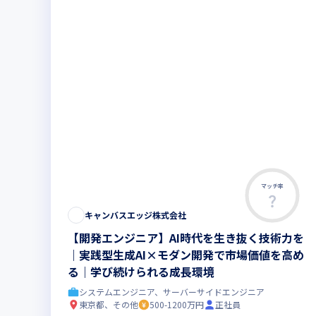
マッチ率
キャンバスエッジ株式会社
【開発エンジニア】AI時代を生き抜く技術力を
｜実践型生成AI×モダン開発で市場価値を高め
る｜学び続けられる成長環境
システムエンジニア、サーバーサイドエンジニア
東京都、その他
500-1200万円
正社員