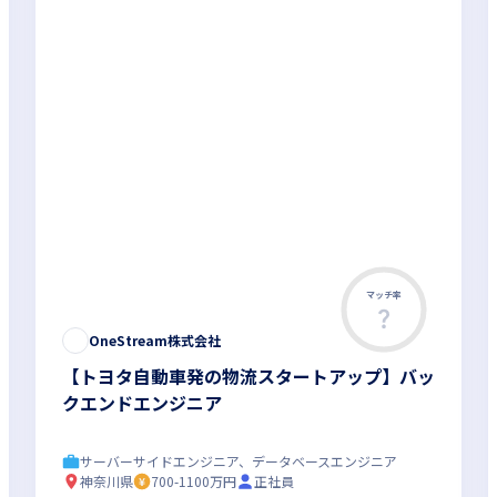
マッチ率
OneStream株式会社
【トヨタ自動車発の物流スタートアップ】バッ
クエンドエンジニア
サーバーサイドエンジニア、データベースエンジニア
神奈川県
700-1100万円
正社員