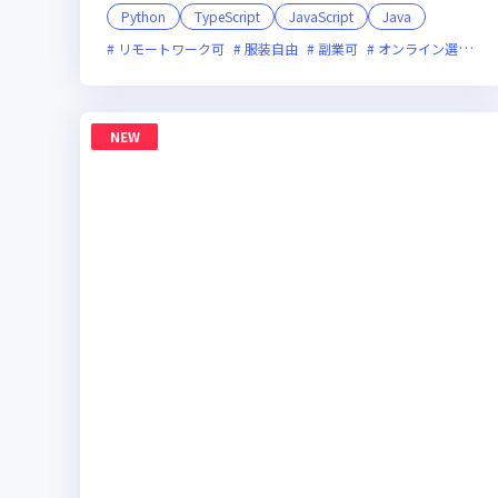
Python
TypeScript
JavaScript
Java
リモートワーク可
服装自由
副業可
オンライン選考可
NEW