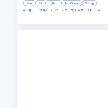
Java
C#
Python
TypeScript
Spring
自社サービスあり
リモートワーク可
フルリモート可
服