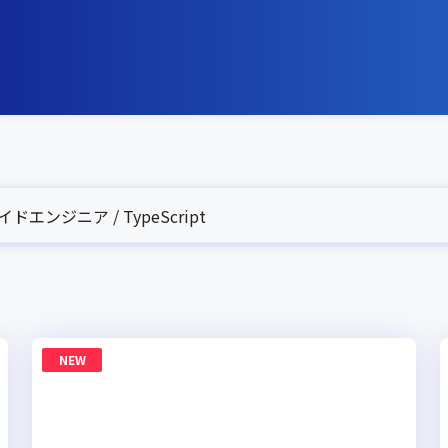
エンジニア / TypeScript
NEW