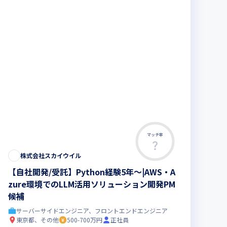
マッチ率
株式会社スカイウイル
【自社開発/受託】Python経験5年～|AWS・A
zure環境でのLLM活用ソリューション開発PM
候補
サーバーサイドエンジニア、フロントエンドエンジニア
東京都、その他
500-700万円
正社員