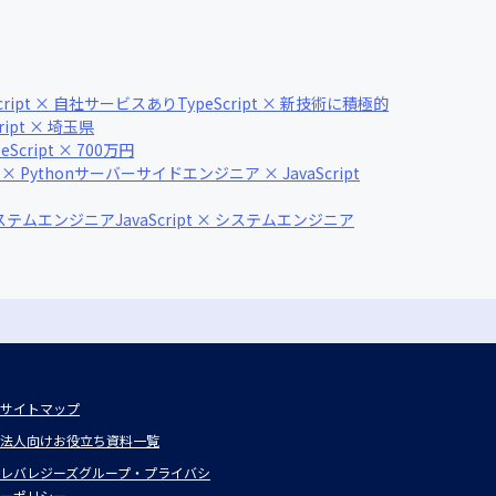
Script × 自社サービスあり
TypeScript × 新技術に積極的
cript × 埼玉県
peScript × 700万円
Python
サーバーサイドエンジニア × JavaScript
システムエンジニア
JavaScript × システムエンジニア
サイトマップ
法人向けお役立ち資料一覧
レバレジーズグループ・プライバシ
ーポリシー