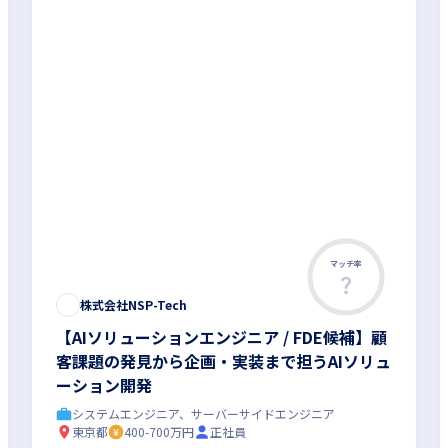
マッチ率
株式会社NSP-Tech
【AIソリューションエンジニア / FDE候補】顧
客課題の発見から企画・実装まで担うAIソリュ
ーション開発
システムエンジニア、サーバーサイドエンジニア
東京都
400-700万円
正社員