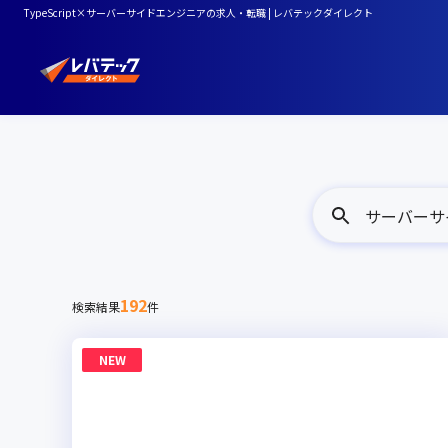
TypeScript×サーバーサイドエンジニアの求人・転職 | レバテックダイレクト
サーバーサイド
192
検索結果
件
NEW