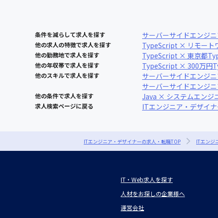
条件を減らして求人を探す
サーバーサイドエンジニ
他の求人の特徴で求人を探す
TypeScript × リモ
他の勤務地で求人を探す
TypeScript × 東京都
Ty
他の年収帯で求人を探す
TypeScript × 300万円
T
他のスキルで求人を探す
サーバーサイドエンジニア 
サーバーサイドエンジニア ×
他の条件で求人を探す
Java × システムエンジ
求人検索ページに戻る
ITエンジニア・デザイ
ITエンジニア・デザイナーの求人・転職TOP
ITエン
IT・Web求人を探す
人材をお探しの企業様へ
運営会社