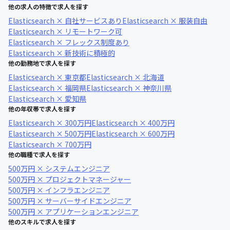
他の求人の特徴で求人を探す
Elasticsearch × 自社サービスあり
Elasticsearch × 服装自由
Elasticsearch × リモートワーク可
Elasticsearch × フレックス制度あり
Elasticsearch × 新技術に積極的
他の勤務地で求人を探す
Elasticsearch × 東京都
Elasticsearch × 北海道
Elasticsearch × 福岡県
Elasticsearch × 神奈川県
Elasticsearch × 愛知県
他の年収帯で求人を探す
Elasticsearch × 300万円
Elasticsearch × 400万円
Elasticsearch × 500万円
Elasticsearch × 600万円
Elasticsearch × 700万円
他の職種で求人を探す
500万円 × システムエンジニア
500万円 × プロジェクトマネージャー
500万円 × インフラエンジニア
500万円 × サーバーサイドエンジニア
500万円 × アプリケーションエンジニア
他のスキルで求人を探す