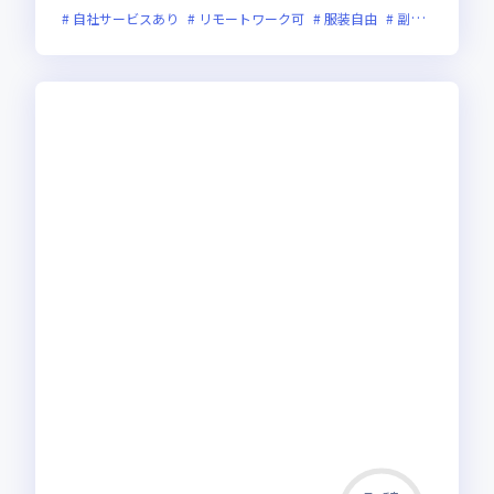
自社サービスあり
リモートワーク可
服装自由
副業可
新技