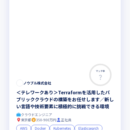
マッチ率
ノウブル株式会社
＜テレワークあり＞Terraformを活用したパ
ブリッククラウドの構築をお任せします／新し
い言語や技術要素に積極的に挑戦できる環境
クラウドエンジニア
東京都
350-900万円
正社員
AWS
Docker
Kubernetes
Elasticsearch