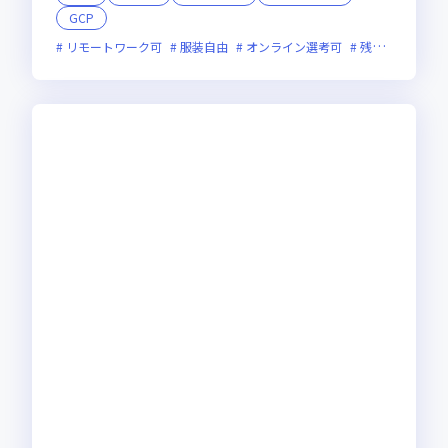
GCP
リモートワーク可
服装自由
オンライン選考可
残業月20時間未満