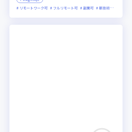
リモートワーク可
フルリモート可
副業可
新技術に積極的