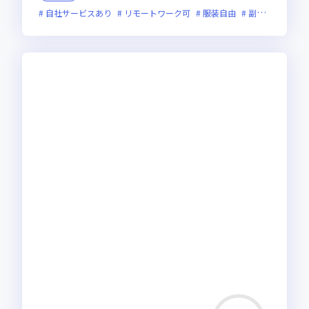
自社サービスあり
リモートワーク可
服装自由
副業可
オン