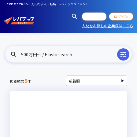
Elasticsearch×500万円の求人・転職 | レバテックダイレクト
会員登録
ログイン
人材をお探しの企業様はこちら
500万円〜 / Elasticsearch
5
検索結果
件