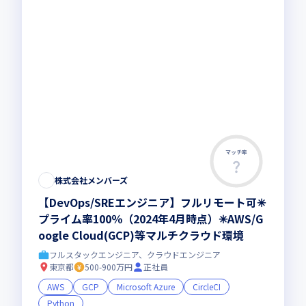
マッチ率
株式会社メンバーズ
【DevOps/SREエンジニア】フルリモート可✳︎
プライム率100％（2024年4月時点）✳︎AWS/G
oogle Cloud(GCP)等マルチクラウド環境
フルスタックエンジニア、クラウドエンジニア
東京都
500-900万円
正社員
AWS
GCP
Microsoft Azure
CircleCI
Python