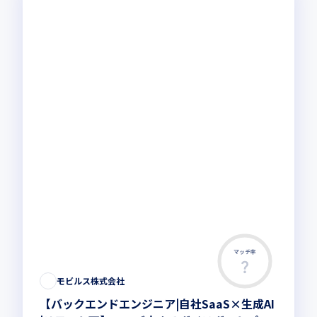
マッチ率
この求人は募集終了しました
モビルス株式会社
【バックエンドエンジニア|自社SaaS×生成AI