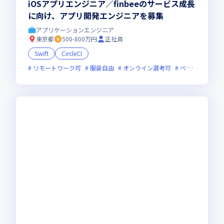
iOSアプリエンジニア／finbeeのサービス成長
に向け、アプリ開発エンジニアを募集
アプリケーションエンジニア
東京都
500-800万円
正社員
Swift
CircleCI
リモートワーク可
服装自由
オンライン選考可
ベンチャー企業