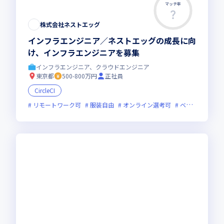
マッチ率
株式会社ネストエッグ
インフラエンジニア／ネストエッグの成長に向
け、インフラエンジニアを募集
インフラエンジニア、クラウドエンジニア
東京都
500-800万円
正社員
CircleCI
リモートワーク可
服装自由
オンライン選考可
ベンチャー企業