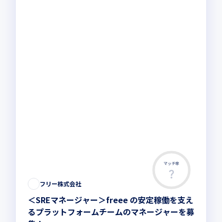
マッチ率
この求人は募集終了しました
フリー株式会社
＜SREマネージャー＞freee の安定稼働を支え
るプラットフォームチームのマネージャーを募