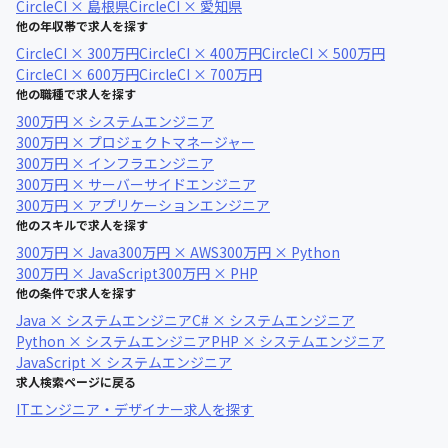
CircleCI × 島根県
CircleCI × 愛知県
他の年収帯で求人を探す
CircleCI × 300万円
CircleCI × 400万円
CircleCI × 500万円
CircleCI × 600万円
CircleCI × 700万円
他の職種で求人を探す
300万円 × システムエンジニア
300万円 × プロジェクトマネージャー
300万円 × インフラエンジニア
300万円 × サーバーサイドエンジニア
300万円 × アプリケーションエンジニア
他のスキルで求人を探す
300万円 × Java
300万円 × AWS
300万円 × Python
300万円 × JavaScript
300万円 × PHP
他の条件で求人を探す
Java × システムエンジニア
C# × システムエンジニア
Python × システムエンジニア
PHP × システムエンジニア
JavaScript × システムエンジニア
求人検索ページに戻る
ITエンジニア・デザイナー求人を探す