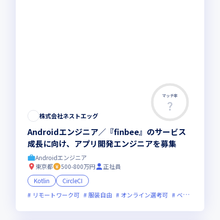
マッチ率
株式会社ネストエッグ
Androidエンジニア／『finbee』のサービス
成長に向け、アプリ開発エンジニアを募集
Androidエンジニア
東京都
500-800万円
正社員
Kotlin
CircleCI
リモートワーク可
服装自由
オンライン選考可
ベンチャー企業