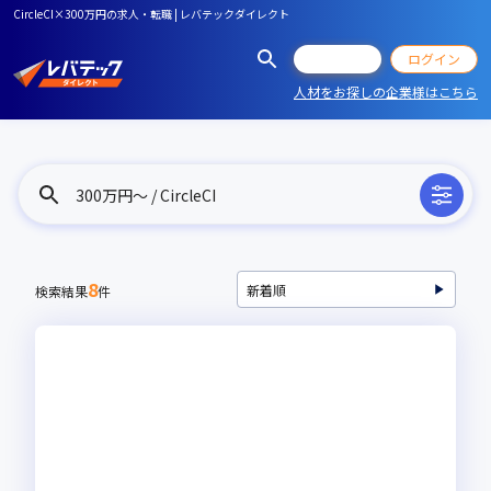
CircleCI×300万円の求人・転職 | レバテックダイレクト
会員登録
ログイン
人材をお探しの企業様はこちら
300万円〜 / CircleCI
8
検索結果
件