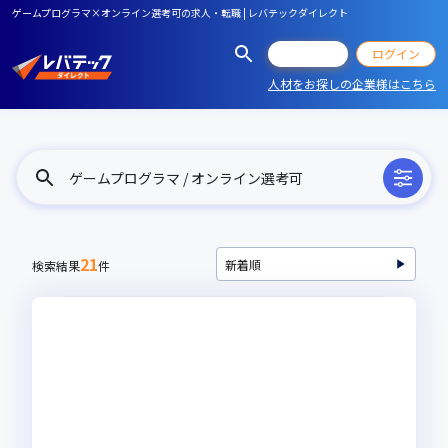
ゲームプログラマ×オンライン選考可の求人・転職 | レバテックダイレクト
会員登録
ログイン
人材をお探しの企業様はこちら
ゲームプログラマ / オンライン選考可
21
検索結果
件