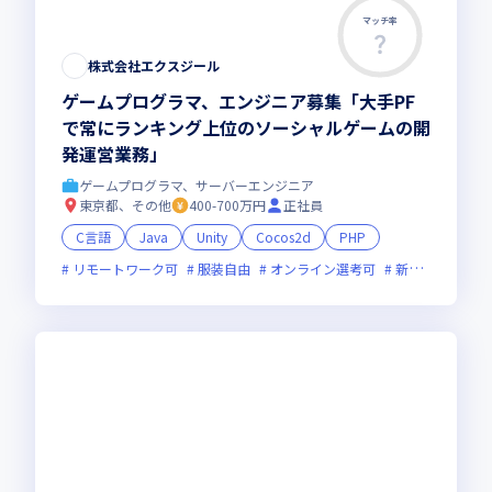
マッチ率
株式会社エクスジール
ゲームプログラマ、エンジニア募集「大手PF
で常にランキング上位のソーシャルゲームの開
発運営業務」
ゲームプログラマ、サーバーエンジニア
東京都、その他
400-700万円
正社員
C言語
Java
Unity
Cocos2d
PHP
リモートワーク可
服装自由
オンライン選考可
新技術に積極的