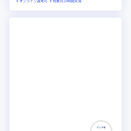
オンライン選考可
残業月20時間未満
マッチ率