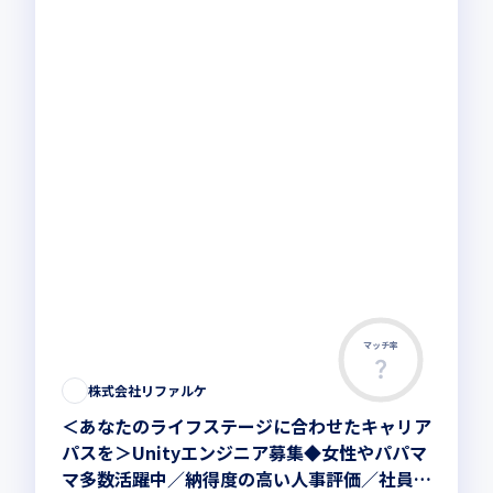
マッチ率
株式会社リファルケ
＜あなたのライフステージに合わせたキャリア
パスを＞Unityエンジニア募集◆女性やパパマ
マ多数活躍中／納得度の高い人事評価／社員が