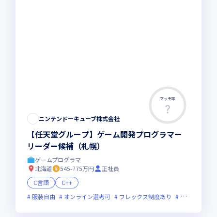
マッチ率
ニンテンドーキューブ株式会社
【任天堂グループ】ゲーム開発プログラマー
リーダー候補（札幌）
ゲームプログラマ
北海道
545-775万円
正社員
C言語
C++
服装自由
オンライン選考可
フレックス制度あり
新技術に積極