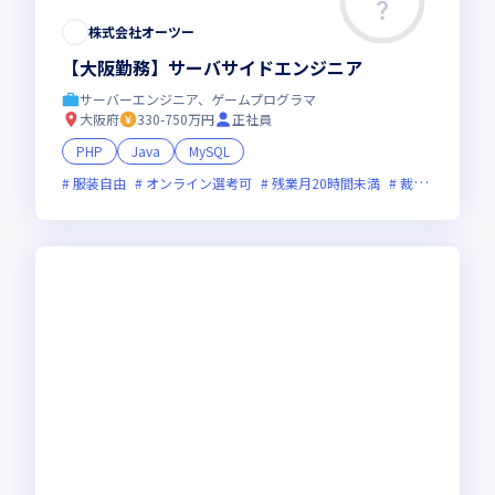
株式会社オーツー
【大阪勤務】サーバサイドエンジニア
サーバーエンジニア、ゲームプログラマ
大阪府
330-750万円
正社員
PHP
Java
MySQL
服装自由
オンライン選考可
残業月20時間未満
裁量労働制あり