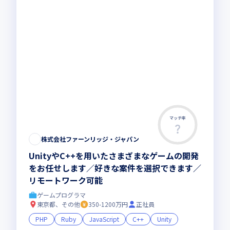
マッチ率
株式会社ファーンリッジ・ジャパン
UnityやC++を用いたさまざまなゲームの開発
をお任せします／好きな案件を選択できます／
リモートワーク可能
ゲームプログラマ
東京都、その他
350-1200万円
正社員
PHP
Ruby
JavaScript
C++
Unity