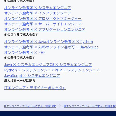
他の職種で求人を探す
オンライン選考可 × システムエンジニア
オンライン選考可 × インフラエンジニア
オンライン選考可 × プロジェクトマネージャー
オンライン選考可 × サーバーサイドエンジニア
オンライン選考可 × アプリケーションエンジニア
他のスキルで求人を探す
オンライン選考可 × Java
オンライン選考可 × Python
オンライン選考可 × AWS
オンライン選考可 × JavaScript
オンライン選考可 × PHP
他の条件で求人を探す
Java × システムエンジニア
C# × システムエンジニア
Python × システムエンジニア
PHP × システムエンジニア
JavaScript × システムエンジニア
求人検索ページに戻る
ITエンジニア・デザイナー求人を探す
ITエンジニア・デザイナーの求人・転職TOP
ITエンジニア・デザイナーの求人・転職を探