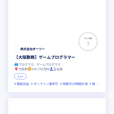
マッチ率
株式会社オーツー
【大阪勤務】ゲームプログラマー
プログラマ、ゲームプログラマ
大阪府
330-750万円
正社員
C++
服装自由
オンライン選考可
残業月20時間未満
裁量労働制あり