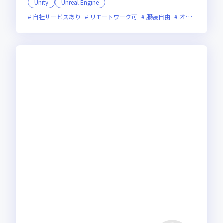
Unity
Unreal Engine
自社サービスあり
リモートワーク可
服装自由
オンライン選考可