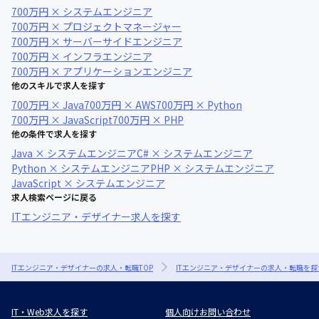
700万円 × システムエンジニア
700万円 × プロジェクトマネージャー
700万円 × サーバーサイドエンジニア
700万円 × インフラエンジニア
700万円 × アプリケーションエンジニア
他のスキルで求人を探す
700万円 × Java
700万円 × AWS
700万円 × Python
700万円 × JavaScript
700万円 × PHP
他の条件で求人を探す
Java × システムエンジニア
C# × システムエンジニア
Python × システムエンジニア
PHP × システムエンジニア
JavaScript × システムエンジニア
求人検索ページに戻る
ITエンジニア・デザイナー求人を探す
ITエンジニア・デザイナーの求人・転職TOP
ITエンジニア・デザイナーの求人・転職を探
IT・Web求人を探す
個人向けお問い合わせ