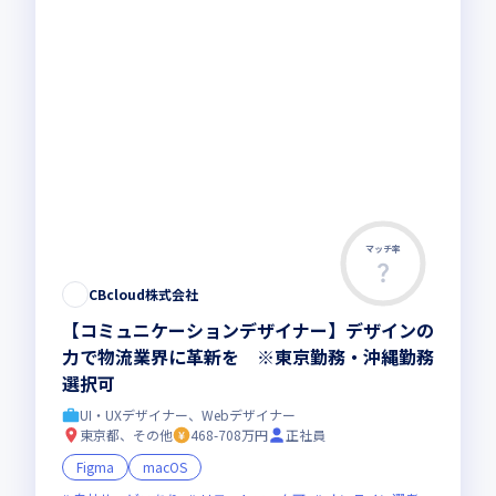
マッチ率
CBcloud株式会社
【コミュニケーションデザイナー】デザインの
力で物流業界に革新を ※東京勤務・沖縄勤務
選択可
UI・UXデザイナー、Webデザイナー
東京都、その他
468-708万円
正社員
Figma
macOS