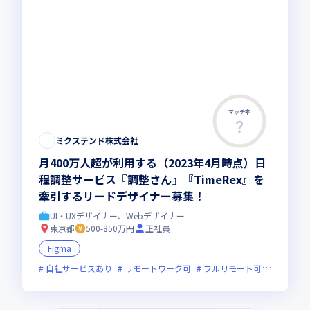
マッチ率
ミクステンド株式会社
月400万人超が利用する（2023年4月時点）日
程調整サービス『調整さん』『TimeRex』を
牽引するリードデザイナー募集！
UI・UXデザイナー、Webデザイナー
東京都
500-850万円
正社員
Figma
自社サービスあり
リモートワーク可
フルリモート可
服装自由