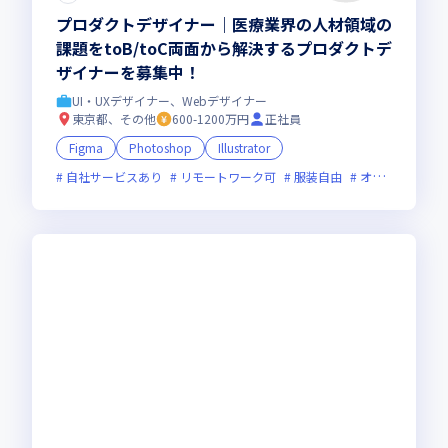
プロダクトデザイナー｜医療業界の人材領域の
課題をtoB/toC両面から解決するプロダクトデ
ザイナーを募集中！
UI・UXデザイナー、Webデザイナー
東京都、その他
600-1200万円
正社員
Figma
Photoshop
Illustrator
自社サービスあり
リモートワーク可
服装自由
オンライン選考可