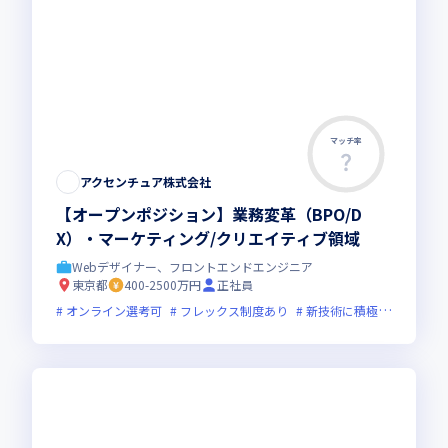
マッチ率
アクセンチュア株式会社
【オープンポジション】業務変革（BPO/D
X）・マーケティング/クリエイティブ領域
Webデザイナー、フロントエンドエンジニア
東京都
400-2500万円
正社員
オンライン選考可
フレックス制度あり
新技術に積極的
グロー