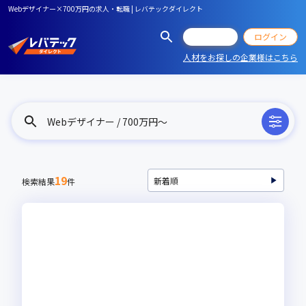
Webデザイナー×700万円の求人・転職 | レバテックダイレクト
会員登録
ログイン
人材をお探しの企業様はこちら
Webデザイナー / 700万円〜
19
検索結果
件