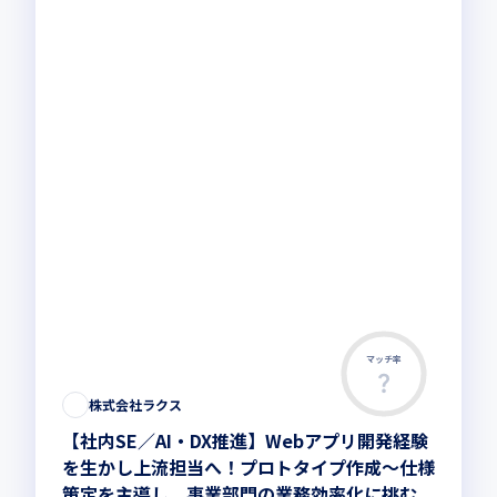
マッチ率
株式会社ラクス
【社内SE／AI・DX推進】Webアプリ開発経験
を生かし上流担当へ！プロトタイプ作成〜仕様
策定を主導し、事業部門の業務効率化に挑む