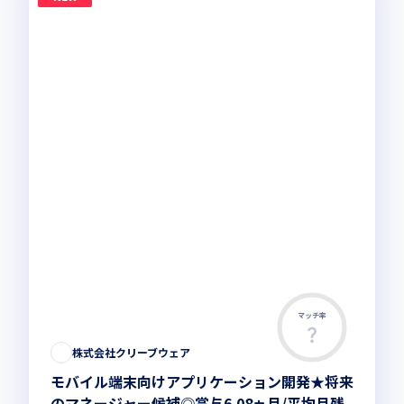
マッチ率
株式会社クリーブウェア
モバイル端末向けアプリケーション開発★将来
のマネージャー候補◎賞与6.08ヵ月/平均月残