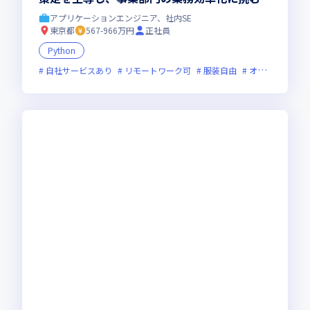
アプリケーションエンジニア、社内SE
東京都
567-966万円
正社員
Python
自社サービスあり
リモートワーク可
服装自由
オンライン選考可