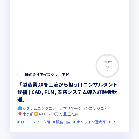
マッチ率
株式会社アイスクウェアド
「製造業DXを上流から担うITコンサルタント
候補 | CAD, PLM, 業務システム導入経験者歓
迎」
システムエンジニア、アプリケーションエンジニア
東京都
400-1200万円
正社員
リモートワーク可
服装自由
オンライン選考可
フレックス制度あり