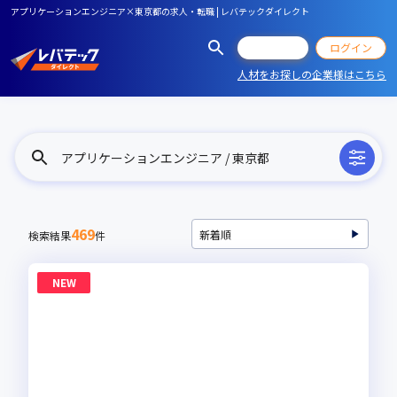
アプリケーションエンジニア×東京都の求人・転職 | レバテックダイレクト
会員登録
ログイン
人材をお探しの企業様はこちら
アプリケーションエンジニア / 東京都
469
検索結果
件
NEW