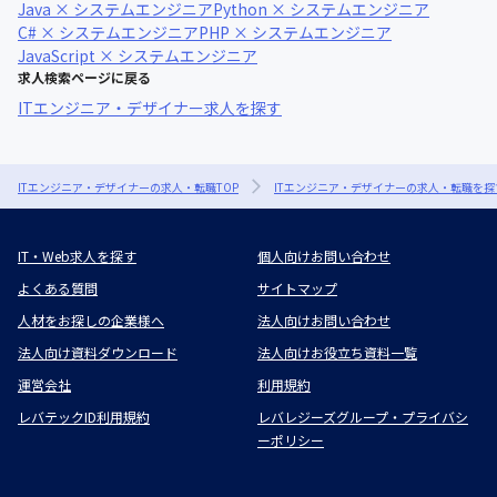
Java × システムエンジニア
Python × システムエンジニア
C# × システムエンジニア
PHP × システムエンジニア
JavaScript × システムエンジニア
求人検索ページに戻る
ITエンジニア・デザイナー求人を探す
ITエンジニア・デザイナーの求人・転職TOP
ITエンジニア・デザイナーの求人・転職を探
IT・Web求人を探す
個人向けお問い合わせ
よくある質問
サイトマップ
人材をお探しの企業様へ
法人向けお問い合わせ
法人向け資料ダウンロード
法人向けお役立ち資料一覧
運営会社
利用規約
レバテックID利用規約
レバレジーズグループ・プライバシ
ーポリシー