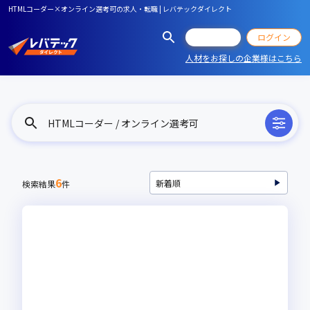
HTMLコーダー×オンライン選考可の求人・転職 | レバテックダイレクト
会員登録
ログイン
人材をお探しの企業様はこちら
HTMLコーダー / オンライン選考可
6
検索結果
件