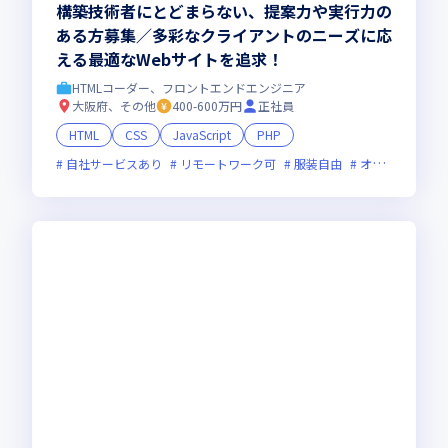
構築技術者にとどまらない、提案力や実行力の
ある方募集／多彩なクライアントのニーズに応
える最適なWebサイトを追求！
HTMLコーダー、フロントエンドエンジニア
大阪府、その他
400-600万円
正社員
HTML
CSS
JavaScript
PHP
自社サービスあり
リモートワーク可
服装自由
オンライン選考可