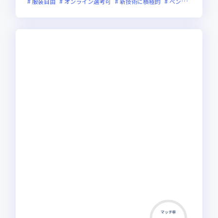
服装自由
オンライン選考可
新技術に積極的
ベンチャー企業
マッチ率