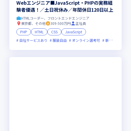
Webエンジニア■JavaScript・PHPの実務経
験者優遇！／土日祝休み／年間休日120日以上
HTMLコーダー、フロントエンドエンジニア
東京都、その他
309-500万円
正社員
PHP
HTML
CSS
JavaScript
自社サービスあり
服装自由
オンライン選考可
新技術に積極的