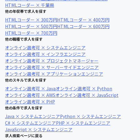
HTMLコーダー × 千葉県
他の年収帯で求人を探す
HTMLコーダー × 300万円
HTMLコーダー × 400万円
HTMLコーダー × 500万円
HTMLコーダー × 600万円
HTMLコーダー × 700万円
他の職種で求人を探す
オンライン選考可 × システムエンジニア
オンライン選考可 × インフラエンジニア
オンライン選考可 × プロジェクトマネージャー
オンライン選考可 × サーバーサイドエンジニア
オンライン選考可 × アプリケーションエンジニア
他のスキルで求人を探す
オンライン選考可 × Java
オンライン選考可 × Python
オンライン選考可 × AWS
オンライン選考可 × JavaScript
オンライン選考可 × PHP
他の条件で求人を探す
Java × システムエンジニア
Python × システムエンジニア
C# × システムエンジニア
PHP × システムエンジニア
JavaScript × システムエンジニア
求人検索ページに戻る