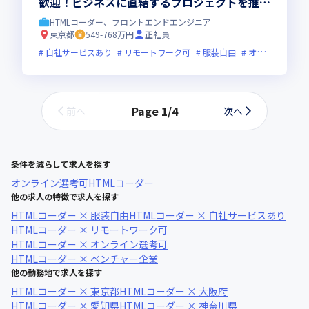
歓迎！ビジネスに直結するプロジェクトを推進
いただきます！
HTMLコーダー、フロントエンドエンジニア
東京都
549-768万円
正社員
自社サービスあり
リモートワーク可
服装自由
オンライン選考可
Page
1
/
4
前へ
次へ
条件を減らして求人を探す
オンライン選考可
HTMLコーダー
他の求人の特徴で求人を探す
HTMLコーダー × 服装自由
HTMLコーダー × 自社サービスあり
HTMLコーダー × リモートワーク可
HTMLコーダー × オンライン選考可
HTMLコーダー × ベンチャー企業
他の勤務地で求人を探す
HTMLコーダー × 東京都
HTMLコーダー × 大阪府
HTMLコーダー × 愛知県
HTMLコーダー × 神奈川県