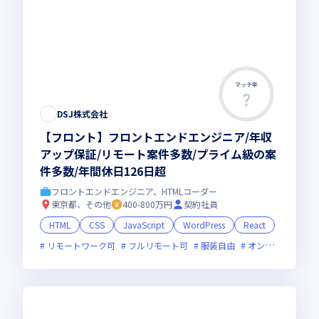
マッチ率
この求人は募集終了しました
DSJ株式会社
【フロント】フロントエンドエンジニア/年収
アップ保証/リモート案件多数/プライム級の案
件多数/年間休日126日超
フロントエンドエンジニア、HTMLコーダー
東京都、その他
400-800万円
契約社員
HTML
CSS
JavaScript
WordPress
React
リモートワーク可
フルリモート可
服装自由
オンライン選考可