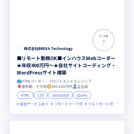
マッチ率
この求人は募集終了しました
株式会社BREXA Technology
■リモート勤務OK■インハウスWebコーダー
★年収400万円～★自社サイトコーディング・
WordPressサイト構築
HTMLコーダー、フロントエンドエンジニア
東京都、その他
400-600万円
正社員
HTML
CSS
JavaScript
jQuery
自社サービスあり
リモートワーク可
フルリモート可
副業可