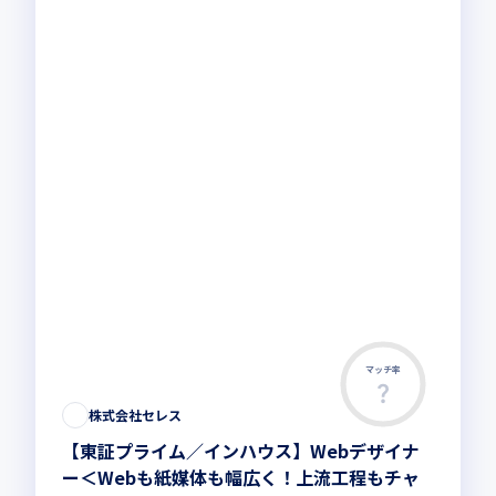
マッチ率
この求人は募集終了しました
株式会社セレス
【東証プライム／インハウス】Webデザイナ
ー＜Webも紙媒体も幅広く！上流工程もチャ