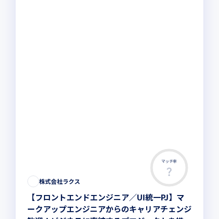
マッチ率
この求人は募集終了しました
株式会社ラクス
【フロントエンドエンジニア／UI統一PJ】マ
ークアップエンジニアからのキャリアチェンジ