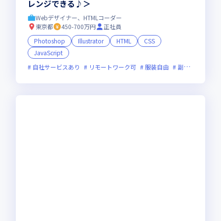
レンジできる♪＞
Webデザイナー、HTMLコーダー
東京都
450-700万円
正社員
Photoshop
Illustrator
HTML
CSS
JavaScript
自社サービスあり
リモートワーク可
服装自由
副業可
オン