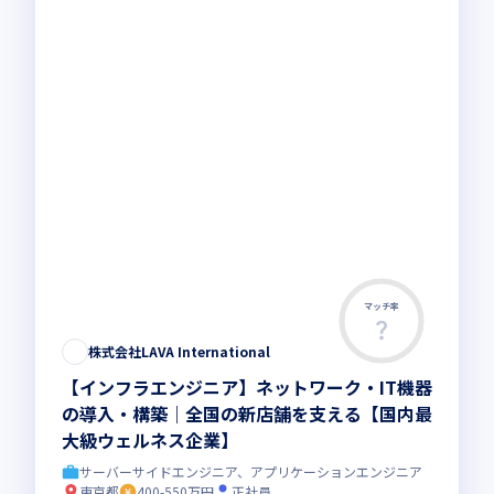
マッチ率
株式会社LAVA International
【インフラエンジニア】ネットワーク・IT機器
の導入・構築｜全国の新店舗を支える【国内最
大級ウェルネス企業】
サーバーサイドエンジニア、アプリケーションエンジニア
東京都
400-550万円
正社員