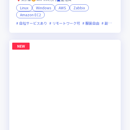
Linux
Windows
AWS
Zabbix
Amazon EC2
自社サービスあり
リモートワーク可
服装自由
副業可
オン
NEW