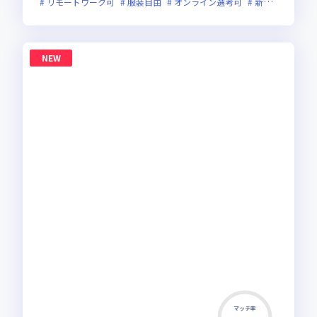
リモートワーク可
服装自由
オンライン選考可
新技術に積極的
NEW
マッチ率