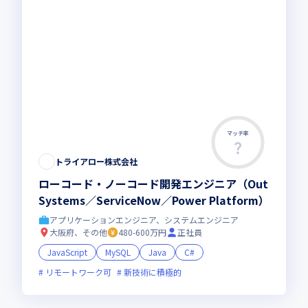
マッチ率
トライアロー株式会社
ローコード・ノーコード開発エンジニア（Out
Systems／ServiceNow／Power Platform）
アプリケーションエンジニア、システムエンジニア
大阪府、その他
480-600万円
正社員
JavaScript
MySQL
Java
C#
リモートワーク可
新技術に積極的