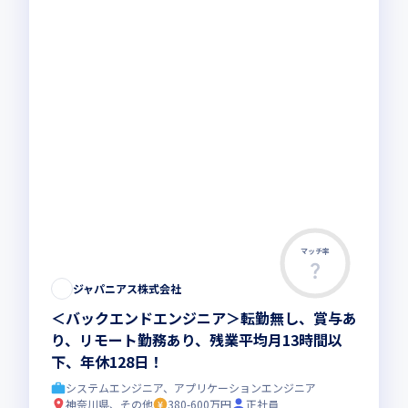
マッチ率
ジャパニアス株式会社
＜バックエンドエンジニア＞転勤無し、賞与あ
り、リモート勤務あり、残業平均月13時間以
下、年休128日！
システムエンジニア、アプリケーションエンジニア
神奈川県、その他
380-600万円
正社員