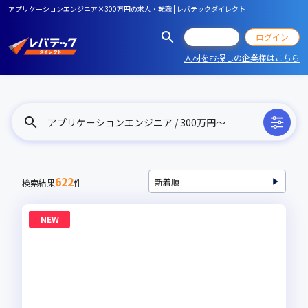
アプリケーションエンジニア×300万円の求人・転職 | レバテックダイレクト
会員登録
ログイン
人材をお探しの企業様はこちら
アプリケーションエンジニア / 300万円〜
622
検索結果
件
NEW