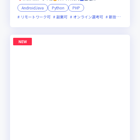
AndroidJava
Python
PHP
リモートワーク可
副業可
オンライン選考可
新技術に積極的
NEW