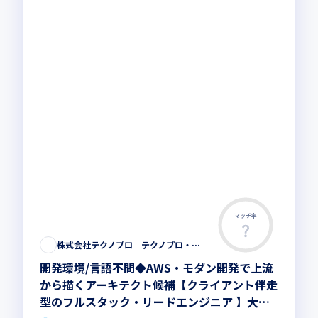
マッチ率
株式会社テクノプロ テクノプロ・エンジニアリング社
開発環境/言語不問◆AWS・モダン開発で上流
から描くアーキテクト候補【クライアント伴走
型のフルスタック・リードエンジニア 】大手