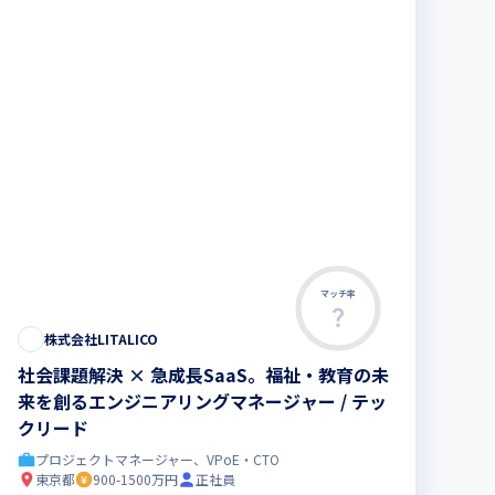
マッチ率
株式会社LITALICO
社会課題解決 × 急成長SaaS。福祉・教育の未
来を創るエンジニアリングマネージャー / テッ
クリード
プロジェクトマネージャー、VPoE・CTO
東京都
900-1500万円
正社員