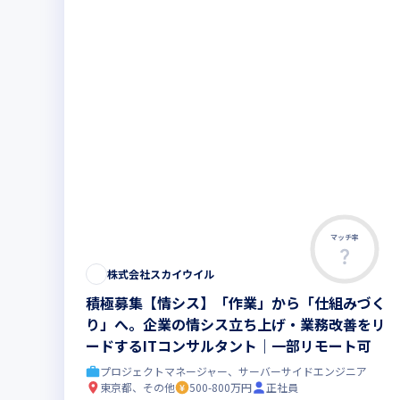
マッチ率
株式会社スカイウイル
積極募集【情シス】「作業」から「仕組みづく
り」へ。企業の情シス立ち上げ・業務改善をリ
ードするITコンサルタント｜一部リモート可
プロジェクトマネージャー、サーバーサイドエンジニア
東京都、その他
500-800万円
正社員