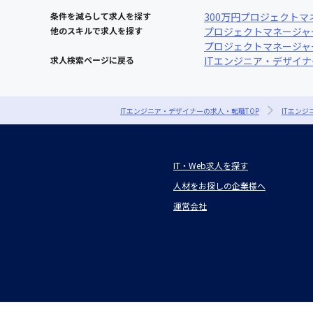
条件を減らして求人を探す
300万円
プロジェクトマ
他のスキルで求人を探す
プロジェクトマネージャー 
プロジェクトマネージャー × 
求人検索ページに戻る
ITエンジニア・デザイ
ITエンジニア・デザイナーの求人・転職TOP
ITエン
IT・Web求人を探す
人材をお探しの企業様へ
運営会社