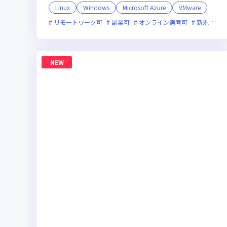
Linux
Windows
Microsoft Azure
VMware
リモートワーク可
副業可
オンライン選考可
新規立ち上げ
NEW