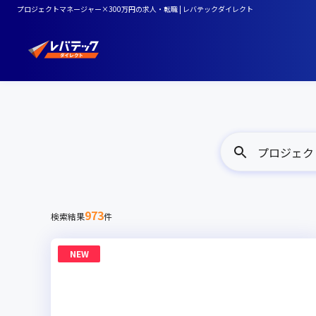
プロジェクトマネージャー×300万円の求人・転職 | レバテックダイレクト
プロジェクト
973
検索結果
件
NEW