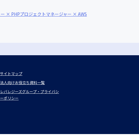
 × PHP
プロジェクトマネージャー × AWS
サイトマップ
法人向けお役立ち資料一覧
レバレジーズグループ・プライバシ
ーポリシー