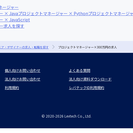
ネージャー
× Java
プロジェクトマネージャー × Python
プロジェクトマネージャー
JavaScript
ナー求人を探す
ジニア・デザイナーの求人・転職を探す
プロジェクトマネージャー×300万円の求人
個人向けお問い合わせ
よくある質問
法人向けお問い合わせ
法人向け資料ダウンロード
利用規約
レバテックID利用規約
©
2020-2026
Levtech Co., Ltd.