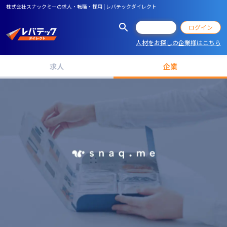
株式会社スナックミーの求人・転職・採用 | レバテックダイレクト
会員登録
ログイン
人材をお探しの企業様はこちら
求人
企業