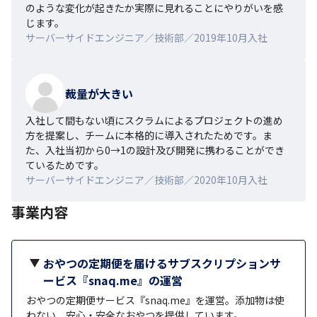
のような変化が起きたか実際に見れることにやりがいを感
じます。
サーバーサイドエンジニア／技術部／2019年10月入社
裁量が大きい
入社して間もない頃にスクラムによるプロジェクトの進め
方を提案し、チームに本格的に導入されたためです。ま
た、入社当初から0→1の設計及び開発に携わることができ
ているためです。
サーバーサイドエンジニア／技術部／2020年10月入社
事業内容
おやつの定期便を届けるサブスクリプションサ
ービス『snaq.me』の運営
おやつの定期便サービス『snaq.me』を運営。添加物は使
わない、安心・安全なおやつを提供しています。