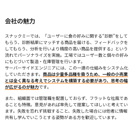
会社の魅力
スナックミーでは、「ユーザーに食の好みに関する“診断”をして
もらう、診断結果にマッチする商品を届ける、フィードバックを
してもらう、分析を行いより精度の高い商品を提供する」という
流れでパーソナライズを実施。工場ではユーザー数と個々の好み
にもとづいて製造・在庫管理を行います。

サーバーサイドエンジニアには、この一連の仕組みをシステム化
していただきます。
商品は少量多品種を扱うため、一般の小売業
とは全く異なる考えでシステムを構築する必要があり、思考の幅
が広がるのが魅力
です。
また、組織面では管理職を配置しておらず、フラットな社風であ
ることも特徴。意見があれば率先して提案してほしいと考えてい
ます。失敗を恐れず挑戦すること、失敗した場合には他者に情報
共有し学んでいこうとする姿勢がある方を歓迎しています。