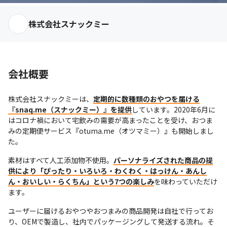
株式会社スナックミー
会社概要
株式会社スナックミーは、
定期的に数種類のおやつを届ける
『snaq.me（スナックミー）』を提供
しています。2020年6月に
はコロナ禍において宅飲みの需要が高まったことを受け、おつま
みの定期便サービス『otuma.me（オツマミー）』も開始しまし
た。
素材はすべて人工添加物不使用。
パーソナライズされた商品の提
供により「ぴったり・いろいろ・わくわく・はっけん・あんし
ん・おいしい・らくちん」という7つの楽しみ
を味わっていただけ
ます。
ユーザーに届けるおやつやおつまみの商品開発は自社で行ってお
り、OEMで製造し、社内でパッケージングして発送する流れ。そ