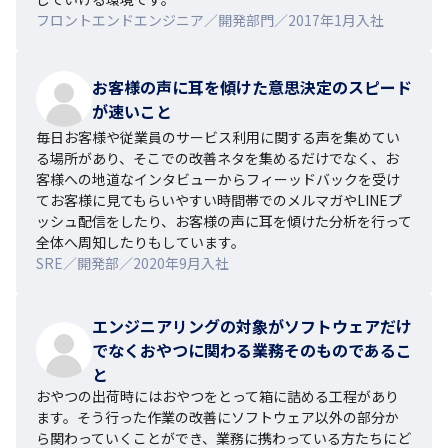
フロントエンドエンジニア／開発部門／2017年1月入社
お客様の声に耳を傾けた意思決定のスピード
が速いこと
毎日お客様や従業員のサービス利用に関する声を集めてい
る場所があり、そこでの改善ネタを集めるだけでなく、お
客様への地道なインタビューからフィーッドバックを受け
てお客様に見てもらいやすい時間帯でのメルマガやLINEプ
ッシュ配信をしたり、お客様の声に耳を傾けた分析を行って
全体へ周知したりもしています。
SRE／開発部／2020年9月入社
エンジニアリングの対象がソフトウェアだけ
でなくおやつに関わる業務そのものであるこ
と
おやつの出荷時にはおやつをとって箱に詰める工程があり
ます。そう行った作業の改善にソフトウェア以外の部分か
ら関わっていくことができ、業務に携わっている方たちにど