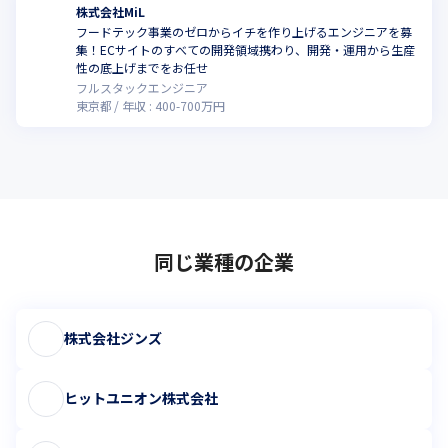
株式会社MiL
フードテック事業のゼロからイチを作り上げるエンジニアを募
集！ECサイトのすべての開発領域携わり、開発・運用から生産
性の底上げまでをお任せ
フルスタックエンジニア
東京都
年収 :
400
-
700
万円
同じ業種の企業
株式会社ジンズ
ヒットユニオン株式会社