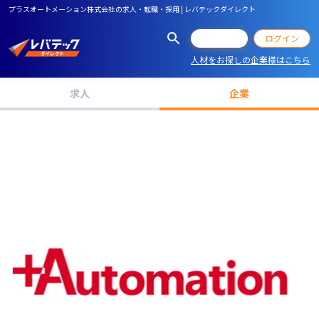
プラスオートメーション株式会社の求人・転職・採用 | レバテックダイレクト
会員登録
ログイン
人材をお探しの企業様はこちら
求人
企業