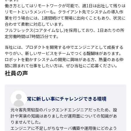
働き方としてはリモートワークが可能で、週1日は出社して残りは
リモートというメンバーも。クライアント先でシステムの導入作
業を行う場合には、1週間続けて現場に出向くこともあり、状況に
合わせて柔軟に対応しています。

フルフレックス(コアタイムなし)を採用しており、1日あたりの所
定労働時間は7時間15分です。
当社には、プロダクトを開発する中でエンジニアとして成長する
やりがい、新しいサービスをチームでつくる醍醐味があります。
ロボットを動かすシステムの開発に興味がある方、熱量のある仲
間に囲まれて仕事をしたい方は、ぜひ当社にご応募ください。
社員の声
常に新しい事にチャレンジできる環境
元々客先常駐型のバックエンドエンジニアだったため、設
計や実装の知識はありましたが運用面についての知識があ
りませんでした。

エンジニアに不足しがちなサーバ構築や運用後にどのよう