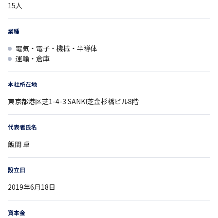
15
人
業種
電気・電子・機械・半導体
運輸・倉庫
本社所在地
東京都
港区芝1-4-3
SANKI芝金杉橋ビル8階
代表者氏名
飯間 卓
設立日
2019年6月18日
資本金