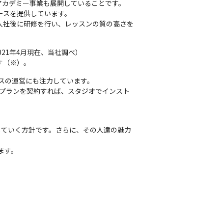
アカデミー事業も展開していることです。
ースを提供しています。

入社後に研修を行い、レッスンの質の高さを
1年4月現在、当社調べ）

す（※）。
スの運営にも注力しています。

オプランを契約すれば、スタジオでインスト
していく方針です。さらに、その人達の魅力
ます。