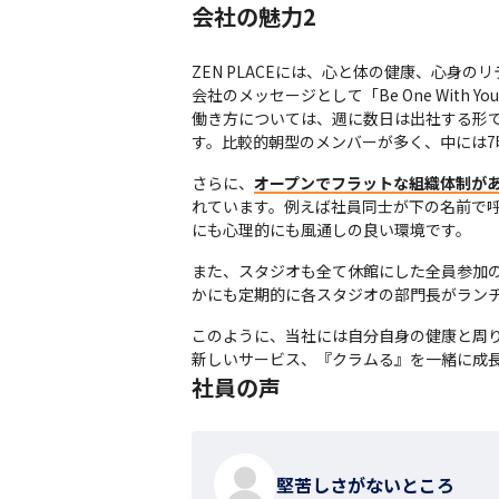
会社の魅力2
ZEN PLACEには、心と体の健康、心身
会社のメッセージとして「Be One With Yo
働き方については、週に数日は出社する形
す。比較的朝型のメンバーが多く、中には7
さらに、
オープンでフラットな組織体制が
れています。例えば社員同士が下の名前で
にも心理的にも風通しの良い環境です。
また、スタジオも全て休館にした全員参加
かにも定期的に各スタジオの部門長がラン
このように、当社には自分自身の健康と周り
新しいサービス、『クラムる』を一緒に成
社員の声
堅苦しさがないところ