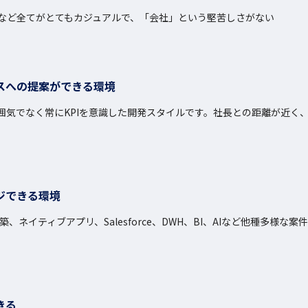
など全てがとてもカジュアルで、「会社」という堅苦しさがない
スへの提案ができる環境
雰囲気でなく常にKPIを意識した開発スタイルです。社長との距離が近く
ジできる環境
、ネイティブアプリ、Salesforce、DWH、BI、AIなど他種多様
きる