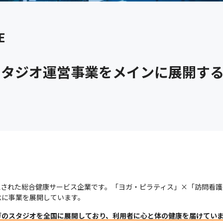
E
スタジオ運営事業をメインに展開す
2月に設立された総合健康サービス企業です。「ヨガ・ピラティス」×「訪問
念に事業を展開しています。
ガのスタジオを全国に展開しており、利用者に心と体の健康を届けてい