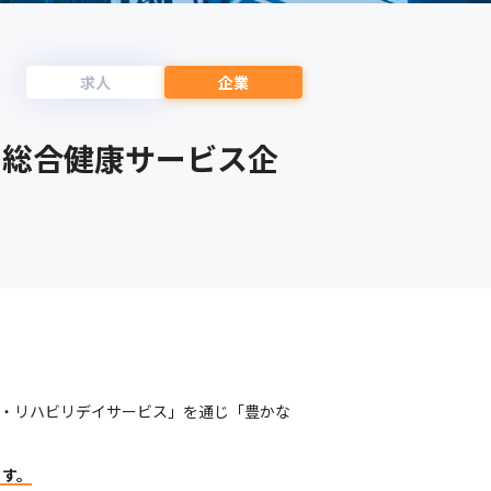
求人
企業
る総合健康サービス企
看護・リハビリデイサービス」を通じ「豊かな
ます。