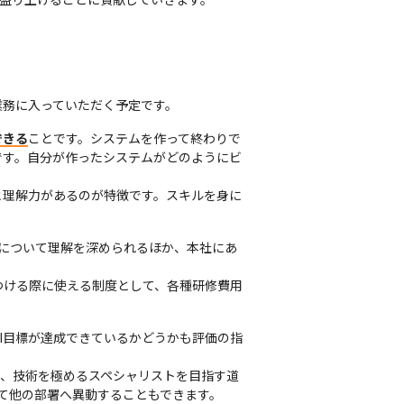
業務に入っていただく予定です。
できる
ことです。システムを作って終わりで
です。自分が作ったシステムがどのようにビ
と理解力があるのが特徴です。スキルを身に
について理解を深められるほか、本社にあ
つける際に使える制度として、各種研修費用
PI目標が達成できているかどうかも評価の指
と、技術を極めるスペシャリストを目指す道
て他の部署へ異動することもできます。