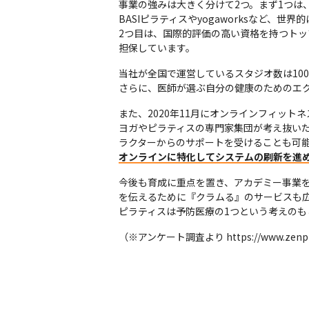
事業の強みは大きく分けて2つ。まず1つは
BASIピラティスやyogaworksなど
2つ目は、国際的評価の高い資格を持つトッ
担保しています。
当社が全国で運営しているスタジオ数は100
さらに、医師が選ぶ自分の健康のためのエクサ
また、2020年11月にオンラインフィット
ヨガやピラティスの専門家集団が考え抜いた
オンラインに特化してシステムの刷新を進め
今後も育成に重点を置き、アカデミー事業
を伝えるために『クラムる』のサービスも広
ピラティスは予防医療の1つという考えの
（※アンケート調査より https://www.zenplac