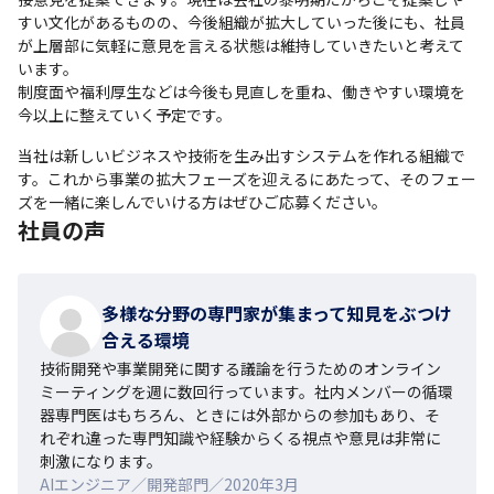
すい文化があるものの、今後組織が拡大していった後にも、社員
が上層部に気軽に意見を言える状態は維持していきたいと考えて
います。

制度面や福利厚生などは今後も見直しを重ね、働きやすい環境を
今以上に整えていく予定です。
当社は新しいビジネスや技術を生み出すシステムを作れる組織で
す。これから事業の拡大フェーズを迎えるにあたって、そのフェー
ズを一緒に楽しんでいける方はぜひご応募ください。
社員の声
多様な分野の専門家が集まって知見をぶつけ
合える環境
技術開発や事業開発に関する議論を行うためのオンライン
ミーティングを週に数回行っています。社内メンバーの循環
器専門医はもちろん、ときには外部からの参加もあり、そ
れぞれ違った専門知識や経験からくる視点や意見は非常に
刺激になります。
AIエンジニア／開発部門／2020年3月