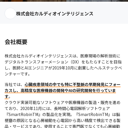
株式会社カルディオインテリジェンス
会社概要
株式会社カルディオインテリジェンスは、医療現場の解析技術に
デジタルトランスフォーメーション（DX）をもたらすことを目指
し、医師とAIエンジニアが2019年10月に創業したヘルステックベ
ンチャーです。 
当社では、
心臓疾患領域の中でも特に不整脈の早期発見にフォー
カスし、高精度な医療機器の開発やAIの研究開発を行っていま
す
。

クラウド実装可能なソフトウェアや医療機器の製造・販売を進め
ており、2020年11月には、長時間心電図解析ソフトウェア
『SmartRobinTM』の製品化を実現。『SmartRobinTM』は脳
梗塞の原因となる心房細動を心電図から高い精度で検出できる製
品・サービスであり、使用することで専門医でなくても心房細動