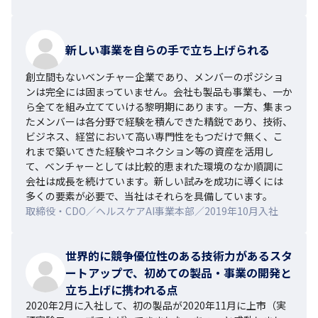
新しい事業を自らの手で立ち上げられる
創立間もないベンチャー企業であり、メンバーのポジショ
ンは完全には固まっていません。会社も製品も事業も、一か
ら全てを組み立てていける黎明期にあります。一方、集まっ
たメンバーは各分野で経験を積んできた精鋭であり、技術、
ビジネス、経営において高い専門性をもつだけで無く、こ
れまで築いてきた経験やコネクション等の資産を活用し
て、ベンチャーとしては比較的恵まれた環境のなか順調に
会社は成長を続けています。新しい試みを成功に導くには
多くの要素が必要で、当社はそれらを具備しています。
取締役・CDO／ヘルスケアAI事業本部／2019年10月入社
世界的に競争優位性のある技術力があるスタ
ートアップで、初めての製品・事業の開発と
立ち上げに携われる点
2020年2月に入社して、初の製品が2020年11月に上市（実