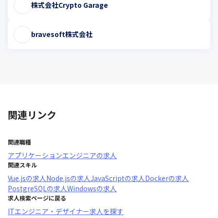
株式会社Crypto Garage
bravesoft株式会社
関連リンク
関連職種
アプリケーションエンジニア
の求人
関連スキル
Vue.js
の求人
Node.js
の求人
JavaScript
の求人
Docker
の求人
PostgreSQL
の求人
Windows
の求人
求人検索ページに戻る
ITエンジニア・デザイナー求人を探す