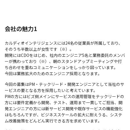
会社の魅力1
カルディオインテリジェンスには24名の従業員が所属しており、
そのうち半数以上が女性です（※）。

開発にはCDOをはじめ、社内のエンジニア5名と業務委託のメンバ
ーが携わっており（※）、朝のスタンドアップミーティングや打
ち合わせを重ねコミュニケーションをしっかり図っています。

今回は業務拡大のためのエンジニア採用となります。
今回の募集はPM・テックリード・開発エンジニアとして当社のサ
ービスの要となる方を採用したいと考えています。

PMの方にはビズ側メインにサービスの運用管理をテックリードの
方には要件定義から開発、テスト、運用まで一貫してご担当、開
発エンジニアの方には新サービス開発や既存サービスの機能強化
はもちろんですが、ビジネススケールの拡大に耐えうる、システ
ム改善施策をどんどん実行できる方を求めています。