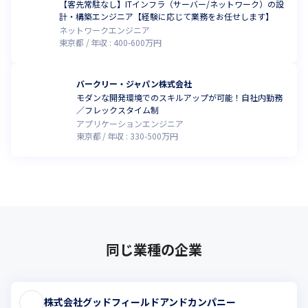
【客先常駐なし】ITインフラ（サーバー/ネットワーク）の設
計・構築エンジニア【経験に応じて業務をお任せします】
ネットワークエンジニア
東京都
年収 :
400
-
600
万円
バークリー・ジャパン株式会社
モダンな開発環境でのスキルアップが可能！自社内勤務
／フレックスタイム制
アプリケーションエンジニア
東京都
年収 :
330
-
500
万円
同じ業種の企業
株式会社グッドフィールドアンドカンパニー