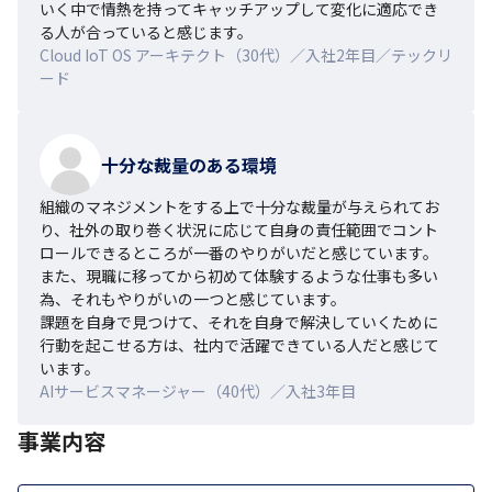
いく中で情熱を持ってキャッチアップして変化に適応でき
る人が合っていると感じます。
Cloud IoT OS アーキテクト（30代）／入社2年目／テックリ
ード
十分な裁量のある環境
組織のマネジメントをする上で十分な裁量が与えられてお
り、社外の取り巻く状況に応じて自身の責任範囲でコント
ロールできるところが一番のやりがいだと感じています。
また、現職に移ってから初めて体験するような仕事も多い
為、それもやりがいの一つと感じています。

課題を自身で見つけて、それを自身で解決していくために
行動を起こせる方は、社内で活躍できている人だと感じて
います。
AIサービスマネージャー（40代）／入社3年目
事業内容