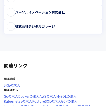
パーソルイノベーション株式会社
株式会社デジタルガレージ
関連リンク
関連職種
SRE
の求人
関連スキル
Go
の求人
Docker
の求人
AWS
の求人
MySQL
の求人
Kubernetes
の求人
PostgreSQL
の求人
GCP
の求人