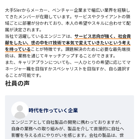
大手SIerからメーカー、ベンチャー企業まで幅広い業界を経験し
てきたメンバーが在籍しています。サービスやクライアントの領
域ごとに部署が分かれており、本人の希望やスキルに合わせて配
属が決定されます。

当社で活躍しているエンジニアは、
サービス志向が強く、社会貢
献をしたい、世の中をIT技術で本気で変えていきたいという考え
を持っている
ことが特徴です。課題解決のために必要な最先端技
術は、業務を通じてキャッチアップすることができます。

また、キャリアプランについても、一人ひとりの希望に応じてマ
ネージャー職を目指すかスペシャリストを目指すか、自ら選択す
ることが可能です。
社員の声
時代を作っていく企業
エンジニアとして自社製品の開発に携わっておりますが、
自身の業務への取り組みが、製品を介して直接的に自社へ
影響を与える点にやりがいを感じます。会社の製品は、世