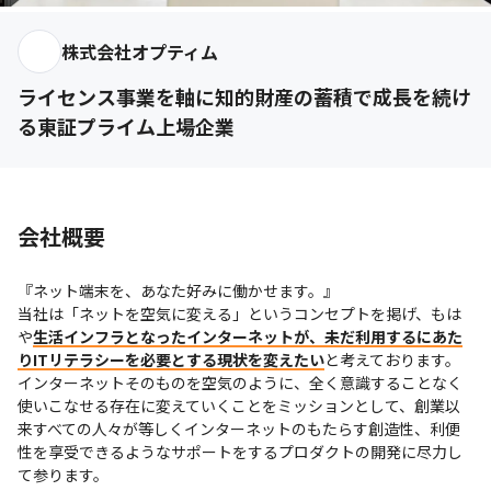
株式会社オプティム
ライセンス事業を軸に知的財産の蓄積で成長を続け
る東証プライム上場企業
会社概要
『ネット端末を、あなた好みに働かせます。』

当社は「ネットを空気に変える」というコンセプトを掲げ、もは
や
生活インフラとなったインターネットが、未だ利用するにあた
りITリテラシーを必要とする現状を変えたい
と考えております。 

インターネットそのものを空気のように、全く意識することなく
使いこなせる存在に変えていくことをミッションとして、創業以
来すべての人々が等しくインターネットのもたらす創造性、利便
性を享受できるようなサポートをするプロダクトの開発に尽力し
て参ります。 