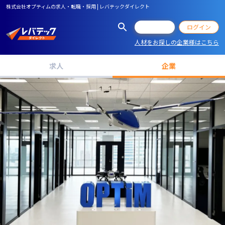
株式会社オプティムの求人・転職・採用 | レバテックダイレクト
会員登録
ログイン
人材をお探しの企業様はこちら
求人
企業