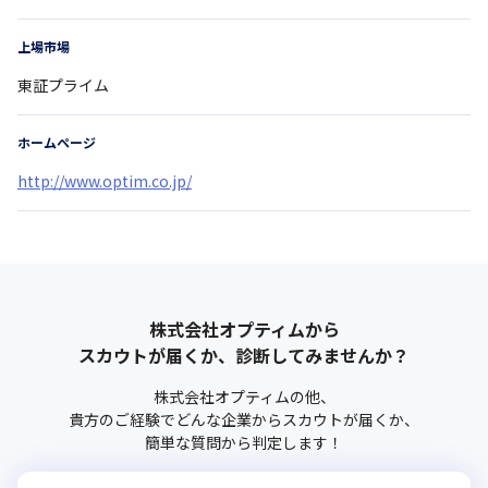
上場市場
東証プライム
ホームページ
http://www.optim.co.jp/
株式会社オプティム
から
スカウトが届くか、診断してみませんか？
株式会社オプティム
の他、
貴方のご経験でどんな企業からスカウトが届くか、
簡単な質問から判定します！