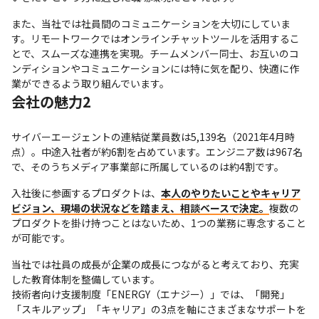
また、当社では社員間のコミュニケーションを大切にしていま
す。リモートワークではオンラインチャットツールを活用するこ
とで、スムーズな連携を実現。チームメンバー同士、お互いのコ
ンディションやコミュニケーションには特に気を配り、快適に作
業ができるよう取り組んでいます。
会社の魅力2
サイバーエージェントの連結従業員数は5,139名（2021年4月時
点）。中途入社者が約6割を占めています。エンジニア数は967名
で、そのうちメディア事業部に所属しているのは約4割です。
入社後に参画するプロダクトは、
本人のやりたいことやキャリア
ビジョン、現場の状況などを踏まえ、相談ベースで決定。
複数の
プロダクトを掛け持つことはないため、1つの業務に専念すること
が可能です。
当社では社員の成長が企業の成長につながると考えており、充実
した教育体制を整備しています。

技術者向け支援制度「ENERGY（エナジー）」では、「開発」
「スキルアップ」「キャリア」の3点を軸にさまざまなサポートを