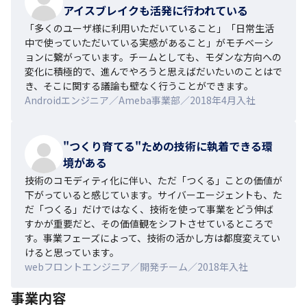
アイスブレイクも活発に行われている
「多くのユーザ様に利用いただいていること」「日常生活
中で使っていただいている実感があること」がモチベーシ
ョンに繋がっています。チームとしても、モダンな方向への
変化に積極的で、進んでやろうと思えばだいたいのことはで
き、そこに関する議論も壁なく行うことができます。
Androidエンジニア／Ameba事業部／2018年4月入社
"つくり育てる"ための技術に執着できる環
境がある
技術のコモディティ化に伴い、ただ「つくる」ことの価値が
下がっていると感じています。サイバーエージェントも、た
だ「つくる」だけではなく、技術を使って事業をどう伸ば
すかが重要だと、その価値観をシフトさせているところで
す。事業フェーズによって、技術の活かし方は都度変えてい
けると思っています。
webフロントエンジニア／開発チーム／2018年入社
事業内容