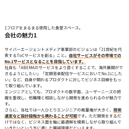
1フロアをまるまる使用した食堂スペース。
会社の魅力1
サイバーエージェントメディア事業部のビジョンは「21世紀を代
表するToCサービスを創る」こと。
自社サービスがその市場での
No.1サービスとなることを目指しています。
社員も「ABEMAのサービスをより良くすることで、海外展開がで
きるようにしたい」「定額音楽配信サービスにおいてNo.1にした
い」など、自身が関わるプロダクトに対してビジネス目線をもっ
て取り組んでいます。

エンジニアとしても、プロダクトの数字面、ユーザーニーズの把
握を重視し、他職種と相談しながら開発を進められるのが魅力で
す。

さらに、当社では一人ひとりエンジニアの裁量権が大きく、
技術
選定など設計段階から携わることが可能
です。ただ開発をするだ
けではなく、ビジネス面を軸に最適解を模索しながら取り組んで
いきたいという方に適した職場環境だといえます。