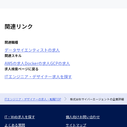
関連リンク
関連職種
データサイエンティスト
の求人
関連スキル
AWS
の求人
Docker
の求人
GCP
の求人
求人検索ページに戻る
ITエンジニア・デザイナー求人を探す
ITエンジニア・デザイナーの求人・転職TOP
株式会社サイバーエージェントの企業詳細
IT・Web求人を探す
個人向けお問い合わせ
よくある質問
サイトマップ