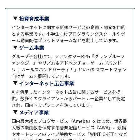
投資育成事業
インターネットに関する新規サービスの企画・開発を目的
とする事業です。小学生向けプログラミングスクールやゲ
ーム動画配信プラットフォームなどを創出しています。
ゲーム事業
グループ子会社にて、ファンタジーRPG『グランブルーフ
ァンタジー』やリズム＆アドベンチャーゲーム『バンド
リ！ ガールズバンドパーティ！』といったスマートフォン
向けゲームを展開しています。
インターネット広告事業
AIを活用したインターネット広告に関するサービスを提
供。数多くのクライアントからパートナー企業として認定
され、国内トップシェアを誇っています。
メディア事業
国内最大級のブログサービス『Ameba』をはじめ、世界最
大級の楽曲数を保有する音楽配信サービス『AWA』、競輪
やオートレースのライブ映像サービス『WINTICKET』など