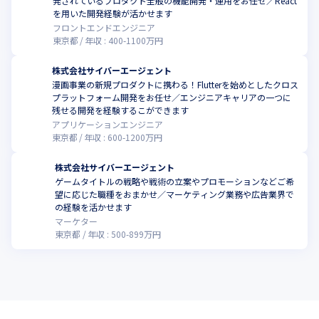
発されているプロダクト全般の機能開発・運用をお任せ／React
を用いた開発経験が活かせます
フロントエンドエンジニア
東京都
年収 :
400
-
1100
万円
株式会社サイバーエージェント
漫画事業の新規プロダクトに携わる！Flutterを始めとしたクロス
プラットフォーム開発をお任せ／エンジニアキャリアの一つに
残せる開発を経験するこができます
アプリケーションエンジニア
東京都
年収 :
600
-
1200
万円
株式会社サイバーエージェント
ゲームタイトルの戦略や戦術の立案やプロモーションなどご希
望に応じた職種をおまかせ／マーケティング業務や広告業界で
の経験を活かせます
マーケター
東京都
年収 :
500
-
899
万円