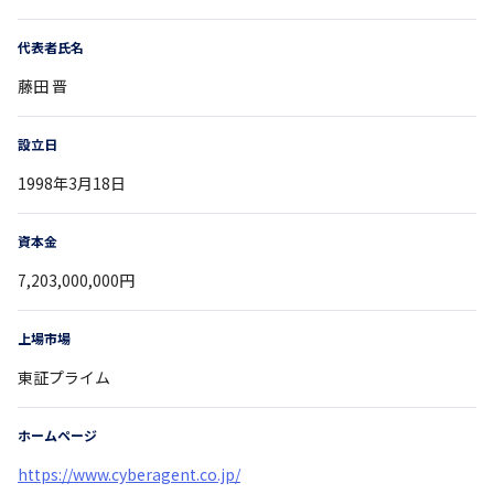
代表者氏名
藤田 晋
設立日
1998年3月18日
資本金
7,203,000,000円
上場市場
東証プライム
ホームページ
https://www.cyberagent.co.jp/