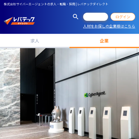
株式会社サイバーエージェントの求人・転職・採用 | レバテックダイレクト
会員登録
ログイン
人材をお探しの企業様はこちら
求人
企業