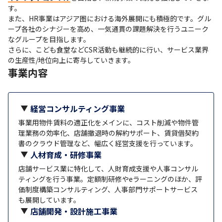
す。

また、HR事業はアジア圏における海外展開にも積極的です。グル
ープ各社のシナジーを高め、一気通貫の課題解決を行うユニーク
なグループを目指します。

さらに、こども食堂などCSR活動も継続的に行い、サービス業界
の生産性/地位向上に寄与していきます。
事業内容
経営コンサルティング事業
事業用物件賃料の適正化をメインに、コスト削減や物件管
理業務の効率化、店舗撤退時の解約サポート、賃貸借契約
書のクラウド管理など、幅広く経営支援を行っています。
人材育成・研修事業
店舗サービス業に特化して、人財育成支援や人事コンサル
ティングを行う事業。定額制研修やeラーニングのほか、評
価制度構築コンサルティング、人事部門サポートサービス
も展開しています。
店舗開発・設計施工事業