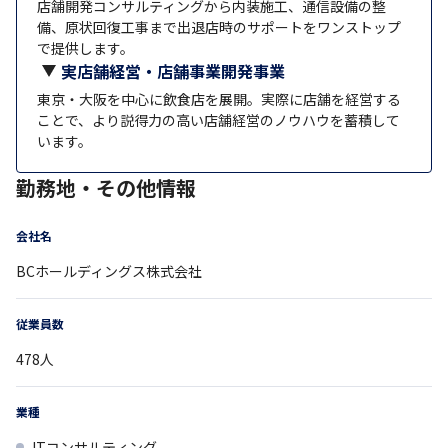
店舗開発コンサルティングから内装施工、通信設備の整
備、原状回復工事まで出退店時のサポートをワンストップ
で提供します。
実店舗経営・店舗事業開発事業
東京・大阪を中心に飲食店を展開。実際に店舗を経営する
ことで、より説得力の高い店舗経営のノウハウを蓄積して
います。
勤務地・その他情報
会社名
BCホールディングス株式会社
従業員数
478
人
業種
ITコンサルティング