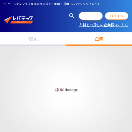
BCホールディングス株式会社の求人・転職・採用 | レバテックダイレクト
会員登録
ログイン
人材をお探しの企業様はこちら
求人
企業