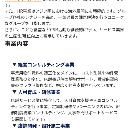
す。

また、HR事業はアジア圏における海外展開にも積極的です。グル
ープ各社のシナジーを高め、一気通貫の課題解決を行うユニーク
なグループを目指します。

さらに、こども食堂などCSR活動も継続的に行い、サービス業界
の生産性/地位向上に寄与していきます。
事業内容
経営コンサルティング事業
事業用物件賃料の適正化をメインに、コスト削減や物件管
理業務の効率化、店舗撤退時の解約サポート、賃貸借契約
書のクラウド管理など、幅広く経営支援を行っています。
人材育成・研修事業
店舗サービス業に特化して、人財育成支援や人事コンサル
ティングを行う事業。定額制研修やeラーニングのほか、評
価制度構築コンサルティング、人事部門サポートサービス
も展開しています。
店舗開発・設計施工事業