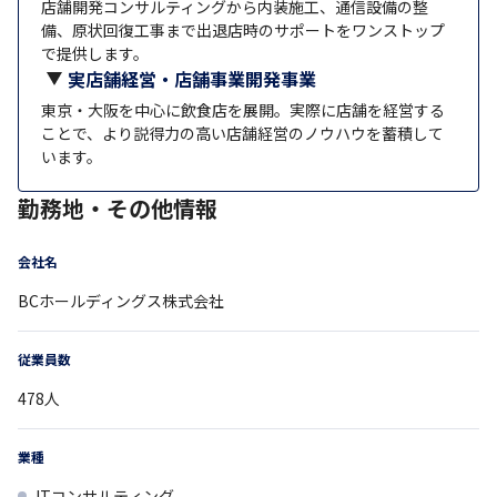
店舗開発コンサルティングから内装施工、通信設備の整
備、原状回復工事まで出退店時のサポートをワンストップ
で提供します。
実店舗経営・店舗事業開発事業
東京・大阪を中心に飲食店を展開。実際に店舗を経営する
ことで、より説得力の高い店舗経営のノウハウを蓄積して
います。
勤務地・その他情報
会社名
BCホールディングス株式会社
従業員数
478
人
業種
ITコンサルティング