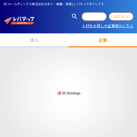
BCホールディングス株式会社の求人・転職・採用 | レバテックダイレクト
会員登録
ログイン
人材をお探しの企業様はこちら
求人
企業