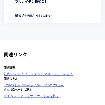
フルカイテン株式会社
株式会社VRAIN Solution
関連リンク
関連職種
社内SE
の求人
プロジェクトマネージャー
の求人
関連スキル
Java
の求人
PHP
の求人
SQL Server
の求人
求人検索ページに戻る
ITエンジニア・デザイナー求人を探す