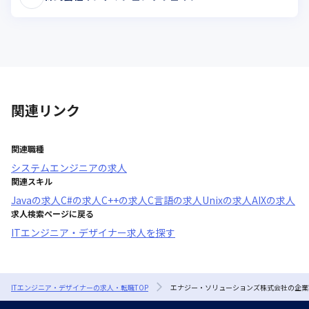
関連リンク
関連職種
システムエンジニア
の求人
関連スキル
Java
の求人
C#
の求人
C++
の求人
C言語
の求人
Unix
の求人
AIX
の求人
求人検索ページに戻る
ITエンジニア・デザイナー求人を探す
ITエンジニア・デザイナーの求人・転職TOP
エナジー・ソリューションズ株式会社の企業