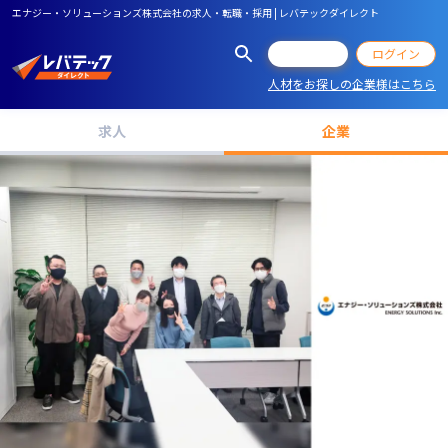
エナジー・ソリューションズ株式会社の求人・転職・採用 | レバテックダイレクト
会員登録
ログイン
人材をお探しの企業様はこちら
求人
企業