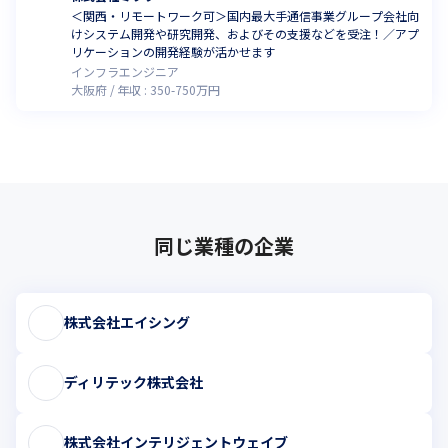
＜関西・リモートワーク可＞国内最大手通信事業グループ会社向
けシステム開発や研究開発、およびその支援などを受注！／アプ
リケーションの開発経験が活かせます
インフラエンジニア
大阪府
年収 :
350
-
750
万円
同じ業種の企業
株式会社エイシング
ディリテック株式会社
株式会社インテリジェントウェイブ