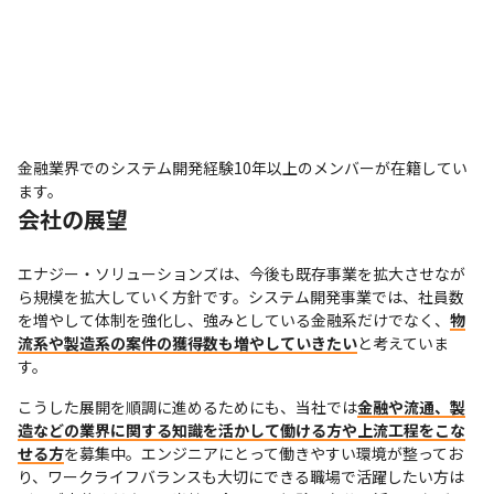
金融業界でのシステム開発経験10年以上のメンバーが在籍してい
ます。
会社の展望
エナジー・ソリューションズは、今後も既存事業を拡大させなが
ら規模を拡大していく方針です。システム開発事業では、社員数
を増やして体制を強化し、強みとしている金融系だけでなく、
物
流系や製造系の案件の獲得数も増やしていきたい
と考えていま
す。
こうした展開を順調に進めるためにも、当社では
金融や流通、製
造などの業界に関する知識を活かして働ける方や上流工程をこな
せる方
を募集中。エンジニアにとって働きやすい環境が整ってお
り、ワークライフバランスも大切にできる職場で活躍したい方は