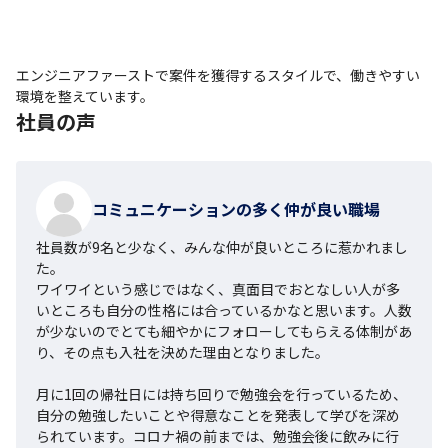
エンジニアファーストで案件を獲得するスタイルで、働きやすい
環境を整えています。
社員の声
コミュニケーションの多く仲が良い職場
社員数が9名と少なく、みんな仲が良いところに惹かれまし
た。

ワイワイという感じではなく、真面目でおとなしい人が多
いところも自分の性格には合っているかなと思います。人数
が少ないのでとても細やかにフォローしてもらえる体制があ
り、その点も入社を決めた理由となりました。

月に1回の帰社日には持ち回りで勉強会を行っているため、
自分の勉強したいことや得意なことを発表して学びを深め
られています。コロナ禍の前までは、勉強会後に飲みに行