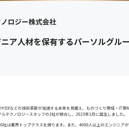
クノロジー株式会社
ジニア人材を保有するパーソルグル
IやDXなどの技術革新が加速する未来を見据え、ものづくり領域・IT
ルテクノロジースタッフの3社が統合し、2023年1月に誕生しました。
000社は業界トップクラスを誇ります。また、4000人以上のエンジニ