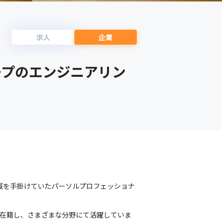
求人
企業
ープのエンジニアリン
領域を手掛けていたパーソルプロフェッショナ
アが在籍し、さまざまな分野にて活躍していま