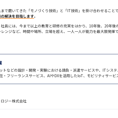
まで磨いてきた「モノづくり技術」と「IT技術」を掛け合わせること
題の解決を目指します
。
社員には、今まで以上の教育と研修の充実をはかり、10年後、20年後
ャレンジなど、時間や場所、立場を超え、一人一人が能力を最大限発揮
業
ットなどの設計・開発・実験における請負・派遣サービスや、ITシス
・フリーランスサービス、AIやDXを活用したIoT、モビリティサー
ノロジー株式会社