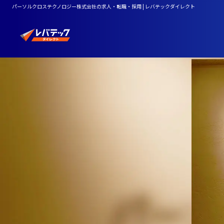
パーソルクロステクノロジー株式会社の求人・転職・採用 | レバテックダイレクト