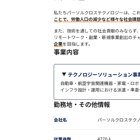
私たちパーソルクロステクノロジーは、これ
ことで、労働人口の減少など様々な社会課
また、技術を通しての社会貢献のみならず、
リモートワーク・副業・新規事業創出のチ
企業
を目指します。
事業内容
テクノロジーソリューション事
自動車・航空宇宙関連機器・家電・ロボ
インフラ設計・運用における派遣・準委任
勤務地・その他情報
会社名
パーソルクロステク
従業員数
4770
人