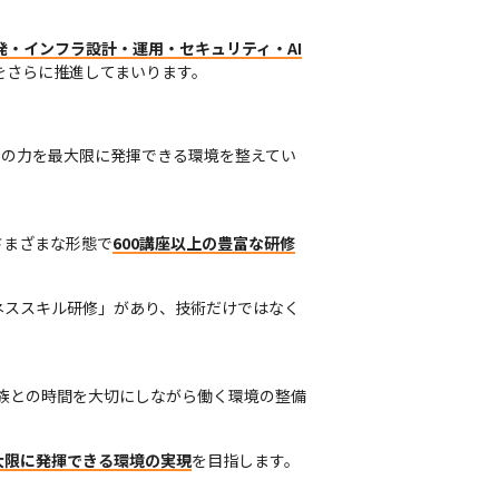
発・インフラ設計・運用・セキュリティ・AI
Xをさらに推進してまいります。
身の力を最大限に発揮できる環境を整えてい
さまざまな形態で
600講座以上の豊富な研修
ネススキル研修」があり、技術だけではなく
家族との時間を大切にしながら働く環境の整備
大限に発揮できる環境の実現
を目指します。