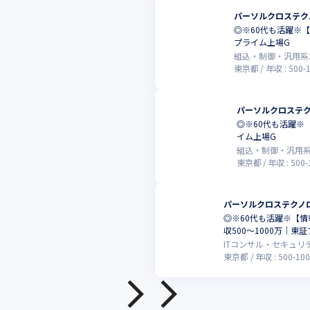
パーソルクロステク
◎※60代も活躍※
プライム上場G
組込・制御・汎用系
東京都
年収 :
500
-
パーソルクロステ
◎※60代も活躍※
イム上場G
組込・制御・汎用
東京都
年収 :
500
-
パーソルクロステクノ
◎※60代も活躍※【
収500～1000万｜東
ITコンサル・セキュリ
東京都
年収 :
500
-
100