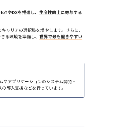
で
IoTやDXを推進し、生産性向上に寄与する
のキャリアの選択肢を増やします。さらに、
できる環境を準備し、
世界で最も働きやすい
テムやアプリケーションのシステム開発・
ビスの導入支援などを行っています。