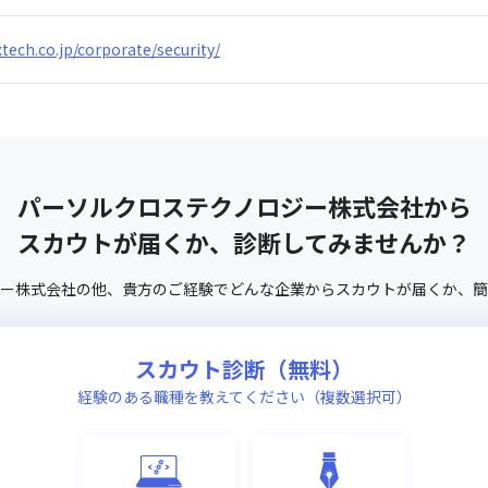
-xtech.co.jp/corporate/security/
パーソルクロステクノロジー株式会社
から
スカウトが届くか、診断してみませんか？
ー株式会社
の他、
貴方のご経験でどんな企業からスカウトが届くか、
簡
スカウト診断（無料）
経験のある職種を教えてください（複数選択可）