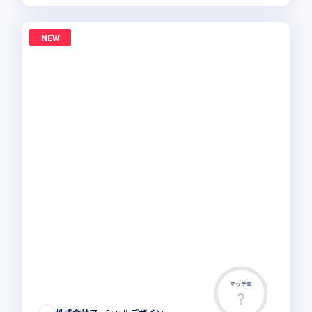
NEW
マッチ率