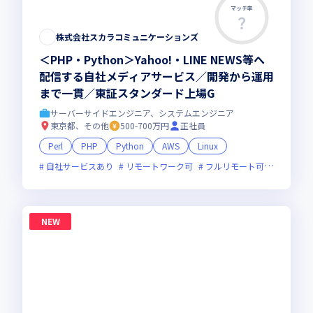
マッチ率
株式会社スカラコミュニケーションズ
＜PHP・Python＞Yahoo!・LINE NEWS等へ
配信する自社メディアサービス／開発から運用
まで一貫／東証スタンダード上場G
サーバーサイドエンジニア、システムエンジニア
東京都、その他
500-700万円
正社員
Perl
PHP
Python
AWS
Linux
自社サービスあり
リモートワーク可
フルリモート可
服装自由
NEW