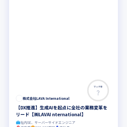
マッチ率
株式会社LAVA International
【DX推進】生成AIを起点に全社の業務変革を
リード【㈱LAVAI nternational】
社内SE、サーバーサイドエンジニア