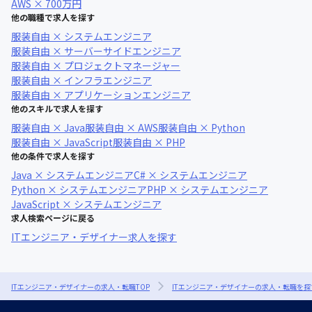
AWS × 700万円
他の職種で求人を探す
服装自由 × システムエンジニア
服装自由 × サーバーサイドエンジニア
服装自由 × プロジェクトマネージャー
服装自由 × インフラエンジニア
服装自由 × アプリケーションエンジニア
他のスキルで求人を探す
服装自由 × Java
服装自由 × AWS
服装自由 × Python
服装自由 × JavaScript
服装自由 × PHP
他の条件で求人を探す
Java × システムエンジニア
C# × システムエンジニア
Python × システムエンジニア
PHP × システムエンジニア
JavaScript × システムエンジニア
求人検索ページに戻る
ITエンジニア・デザイナー求人を探す
ITエンジニア・デザイナーの求人・転職TOP
ITエンジニア・デザイナーの求人・転職を探