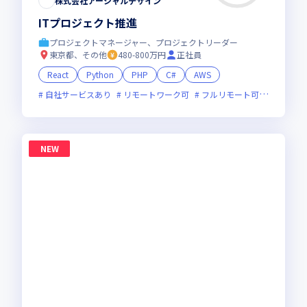
株式会社アーシャルデザイン
ITプロジェクト推進
プロジェクトマネージャー、プロジェクトリーダー
東京都、その他
480-800万円
正社員
React
Python
PHP
C#
AWS
自社サービスあり
リモートワーク可
フルリモート可
服装自由
NEW