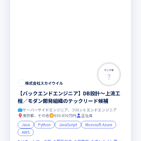
マッチ率
株式会社スカイウイル
【バックエンドエンジニア】DB設計〜上流工
程／モダン開発組織のテックリード候補
サーバーサイドエンジニア、フロントエンドエンジニア
東京都、その他
650-850万円
正社員
Java
Python
JavaScript
Microsoft Azure
AWS