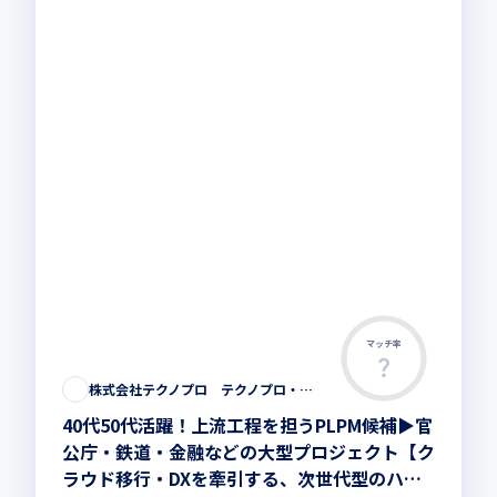
マッチ率
株式会社テクノプロ テクノプロ・エンジニアリング社
40代50代活躍！上流工程を担うPLPM候補▶︎官
公庁・鉄道・金融などの大型プロジェクト【ク
ラウド移行・DXを牽引する、次世代型のハイ