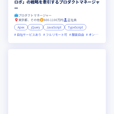
ロボ」の戦略を牽引するプロダクトマネージャ
ー
プロダクトマネージャー
東京都、その他
600-1100万円
正社員
Apex
jQuery
JavaScript
TypeScript
自社サービスあり
フルリモート可
服装自由
オンライン選考可