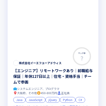
マッチ率
株式会社イーエフユーアドウィス
【エンジニア】リモートワークあり｜前職給与
保証｜年休127日以上｜住宅・資格手当｜チー
ムで参画
システムエンジニア、プログラマ
大阪府、その他
450-800万円
正社員
Java
JavaScript
jQuery
Python
C#