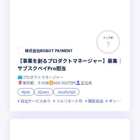
マッチ率
この求人は募集終了しました
株式会社ROBOT PAYMENT
【事業を創るプロダクトマネージャー】募集｜
サブスクペイPro担当
プロダクトマネージャー
東京都、その他
600-900万円
正社員
Apex
jQuery
JavaScript
自社サービスあり
フルリモート可
服装自由
オンライン選考可