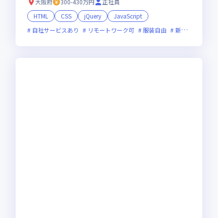
大阪府
300-430万円
正社員
HTML
CSS
jQuery
JavaScript
自社サービスあり
リモートワーク可
服装自由
新技術に積極的