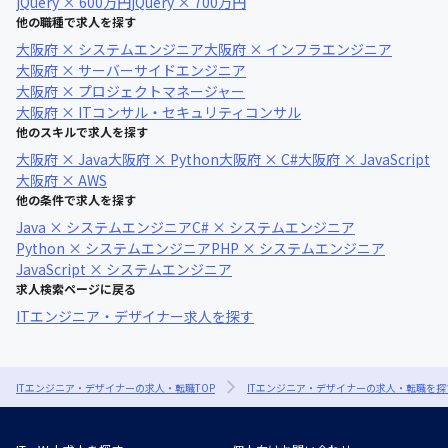
jQuery × 600万円
jQuery × 700万円
他の職種で求人を探す
大阪府 × システムエンジニア
大阪府 × インフラエンジニア
大阪府 × サーバーサイドエンジニア
大阪府 × プロジェクトマネージャー
大阪府 × ITコンサル・セキュリティコンサル
他のスキルで求人を探す
大阪府 × Java
大阪府 × Python
大阪府 × C#
大阪府 × JavaScript
大阪府 × AWS
他の条件で求人を探す
Java × システムエンジニア
C# × システムエンジニア
Python × システムエンジニア
PHP × システムエンジニア
JavaScript × システムエンジニア
求人検索ページに戻る
ITエンジニア・デザイナー求人を探す
ITエンジニア・デザイナーの求人・転職TOP
ITエンジニア・デザイナーの求人・転職を探