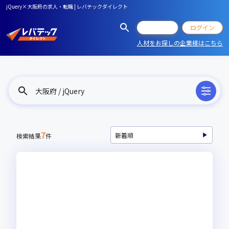
jQuery×大阪府の求人・転職 | レバテックダイレクト
会員登録
ログイン
人材をお探しの企業様はこちら
大阪府 / jQuery
7
検索結果
件