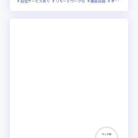
自社サービスあり
リモートワーク可
服装自由
オンライン選考可
マッチ率