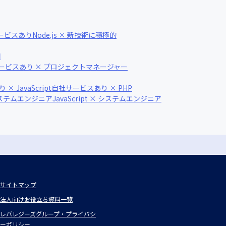
社サービスあり
Node.js × 新技術に積極的
円
ービスあり × プロジェクトマネージャー
 JavaScript
自社サービスあり × PHP
システムエンジニア
JavaScript × システムエンジニア
サイトマップ
法人向けお役立ち資料一覧
レバレジーズグループ・プライバシ
ーポリシー