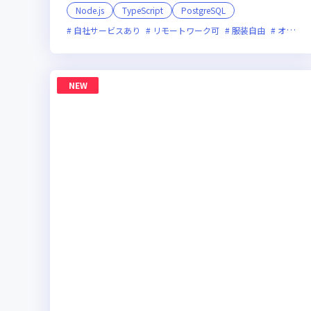
Node.js
TypeScript
PostgreSQL
自社サービスあり
リモートワーク可
服装自由
オンライン選考可
NEW