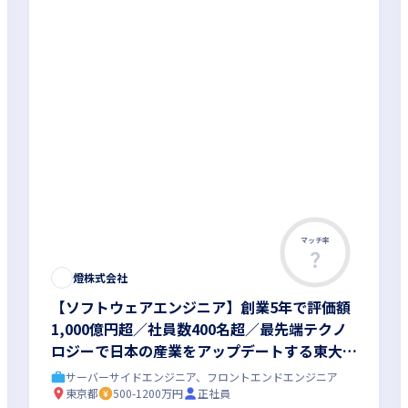
マッチ率
燈株式会社
【ソフトウェアエンジニア】創業5年で評価額
1,000億円超／社員数400名超／最先端テクノ
ロジーで日本の産業をアップデートする東大発
AIスタートアップ
サーバーサイドエンジニア、フロントエンドエンジニア
東京都
500-1200万円
正社員