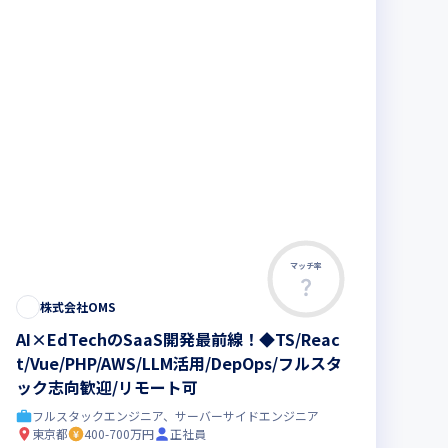
マッチ率
株式会社OMS
AI×EdTechのSaaS開発最前線！◆TS/Reac
t/Vue/PHP/AWS/LLM活用/DepOps/フルスタ
ック志向歓迎/リモート可
フルスタックエンジニア、サーバーサイドエンジニア
東京都
400-700万円
正社員