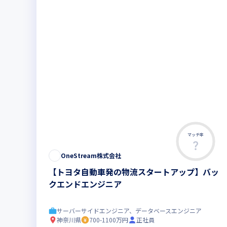
マッチ率
OneStream株式会社
【トヨタ自動車発の物流スタートアップ】バッ
クエンドエンジニア
サーバーサイドエンジニア、データベースエンジニア
神奈川県
700-1100万円
正社員