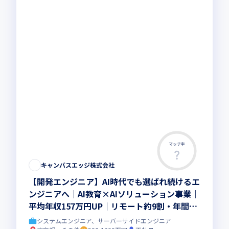
マッチ率
キャンバスエッジ株式会社
【開発エンジニア】AI時代でも選ばれ続けるエ
ンジニアへ｜AI教育×AIソリューション事業｜
平均年収157万円UP｜リモート約9割・年間休
日取得実績142日以上
システムエンジニア、サーバーサイドエンジニア