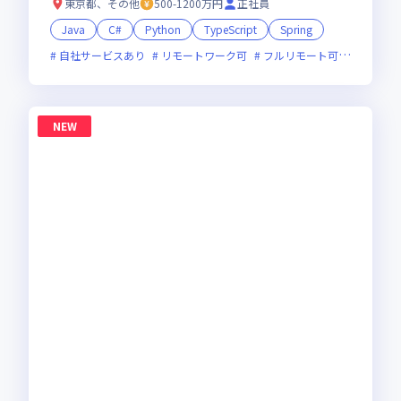
東京都、その他
500-1200万円
正社員
Java
C#
Python
TypeScript
Spring
自社サービスあり
リモートワーク可
フルリモート可
服装自由
NEW