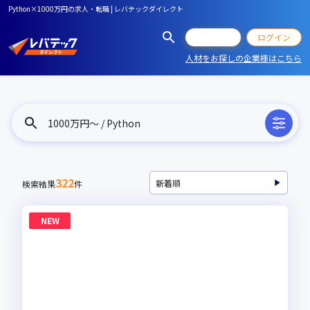
Python×1000万円の求人・転職 | レバテックダイレクト
会員登録
ログイン
人材をお探しの企業様はこちら
1000万円〜 / Python
322
検索結果
件
NEW