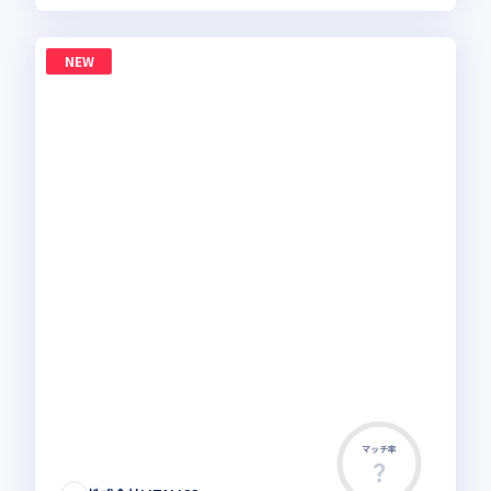
NEW
マッチ率