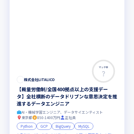
マッチ率
株式会社LITALICO
【裁量労働制/全国400拠点以上の支援デー
タ】全社横断のデータドリブンな意思決定を推
進するデータエンジニア
AI・機械学習エンジニア、データサイエンティスト
東京都
850-1400万円
正社員
Python
GCP
BigQuery
MySQL