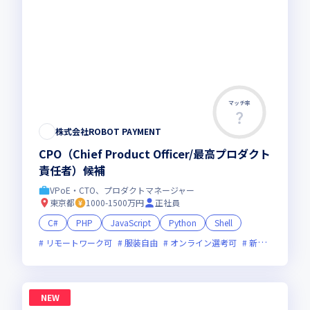
マッチ率
株式会社ROBOT PAYMENT
CPO（Chief Product Officer/最高プロダクト
責任者）候補
VPoE・CTO、プロダクトマネージャー
東京都
1000-1500万円
正社員
C#
PHP
JavaScript
Python
Shell
リモートワーク可
服装自由
オンライン選考可
新規立ち上げ
NEW