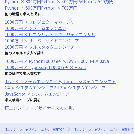
Python × 300万円
Python × 400万円
Python × 500万円
Python × 600万円
Python × 700万円
他の職種で求人を探す
1000万円 × プロジェクトマネージャー
1000万円 × システムエンジニア
1000万円 × ITコンサル・セキュリティコンサル
1000万円 × サーバーサイドエンジニア
1000万円 × フルスタックエンジニア
他のスキルで求人を探す
1000万円 × Python
1000万円 × AWS
1000万円 × Java
1000万円 × TypeScript
1000万円 × React
他の条件で求人を探す
Java × システムエンジニア
Python × システムエンジニア
C# × システムエンジニア
PHP × システムエンジニア
JavaScript × システムエンジニア
求人検索ページに戻る
ITエンジニア・デザイナー求人を探す
ITエンジニア・デザイナーの求人・転職TOP
ITエンジニア・デザイナーの求人・転職を探