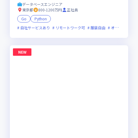
データベースエンジニア
東京都
800-1200万円
正社員
Go
Python
自社サービスあり
リモートワーク可
服装自由
オンライン選考可
NEW