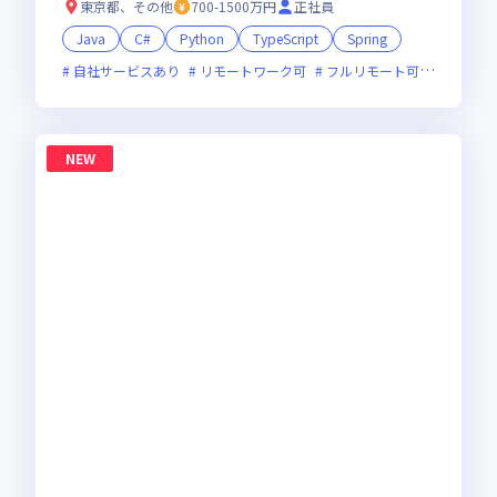
東京都、その他
700-1500万円
正社員
Java
C#
Python
TypeScript
Spring
自社サービスあり
リモートワーク可
フルリモート可
服装自由
NEW