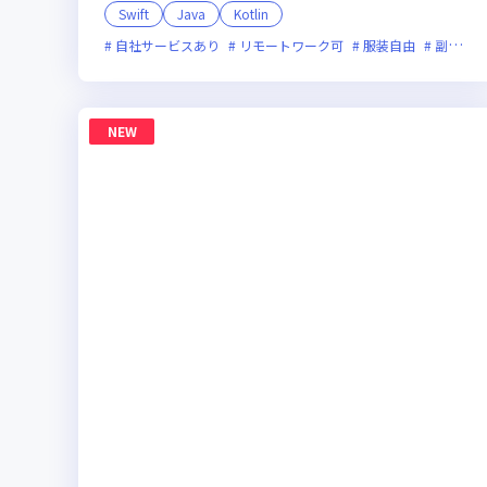
Swift
Java
Kotlin
自社サービスあり
リモートワーク可
服装自由
副業可
NEW