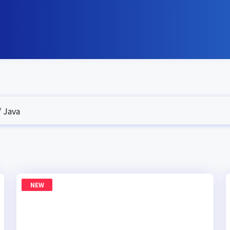
 Java
NEW