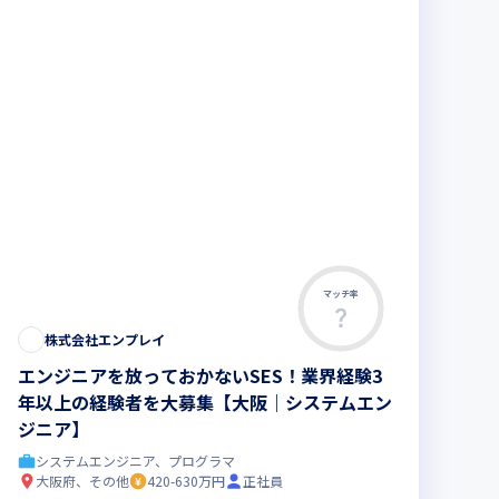
マッチ率
株式会社エンプレイ
エンジニアを放っておかないSES！業界経験3
年以上の経験者を大募集【大阪｜システムエン
ジニア】
システムエンジニア、プログラマ
大阪府、その他
420-630万円
正社員