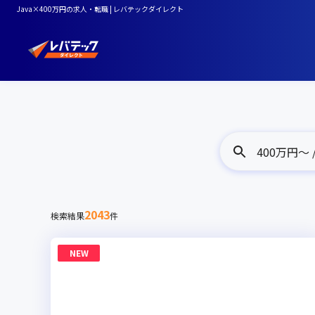
Java×400万円の求人・転職 | レバテックダイレクト
400万円〜 /
2043
検索結果
件
NEW