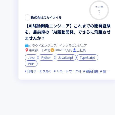
マッチ率
株式会社スカイウイル
【AI駆動開発エンジニア】これまでの開発経験
を、最前線の「AI駆動開発」でさらに飛躍させ
ませんか？
クラウドエンジニア、インフラエンジニア
東京都、その他
600-850万円
正社員
Java
Python
JavaScript
TypeScript
PHP
自社サービスあり
リモートワーク可
服装自由
副業可