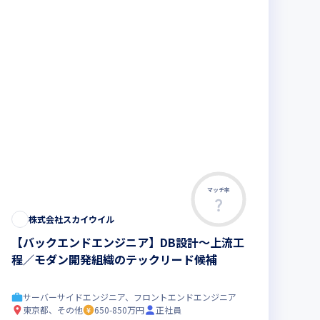
マッチ率
株式会社スカイウイル
【バックエンドエンジニア】DB設計〜上流工
程／モダン開発組織のテックリード候補
サーバーサイドエンジニア、フロントエンドエンジニア
東京都、その他
650-850万円
正社員