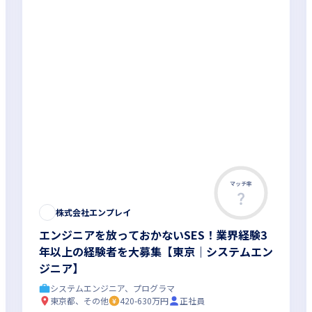
マッチ率
株式会社エンプレイ
エンジニアを放っておかないSES！業界経験3
年以上の経験者を大募集【東京｜システムエン
ジニア】
システムエンジニア、プログラマ
東京都、その他
420-630万円
正社員