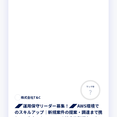
マッチ率
株式会社T&C
◢◤運用保守リーダー募集！◢◤AWS環境で
のスキルアップ｜新規案件の提案・調達まで携