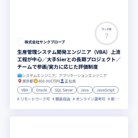
マッチ率
株式会社サンクプローブ
生産管理システム開発エンジニア（VBA）上流
工程が中心／大手Sierとの長期プロジェクト／
チームで参画/実力に応じた評価制度
システムエンジニア、アプリケーションエンジニア
東京都
400-900万円
正社員
VBA
Oracle
SQL Server
Java
JavaScript
リモートワーク可
服装自由
オンライン選考可
新技術に積極的