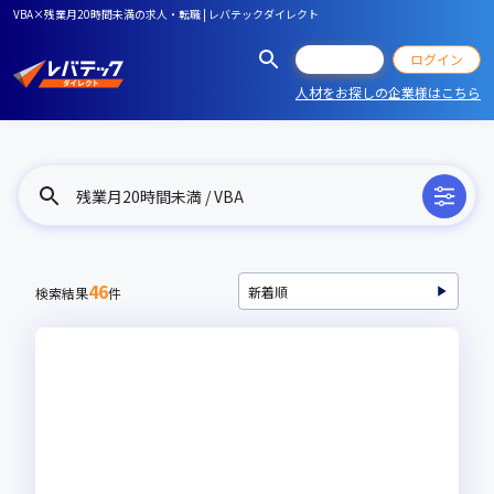
VBA×残業月20時間未満の求人・転職 | レバテックダイレクト
会員登録
ログイン
人材をお探しの企業様はこちら
残業月20時間未満 / VBA
46
検索結果
件