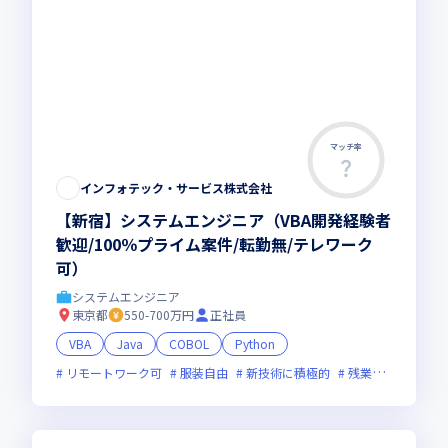
マッチ率
インフォテック・サービス株式会社
【新宿】システムエンジニア（VBA開発経験者
歓迎/100％プライム案件/転勤無/テレワーク
可）
システムエンジニア
東京都
550-700万円
正社員
VBA
Java
COBOL
Python
リモートワーク可
服装自由
新技術に積極的
残業月20時間未満