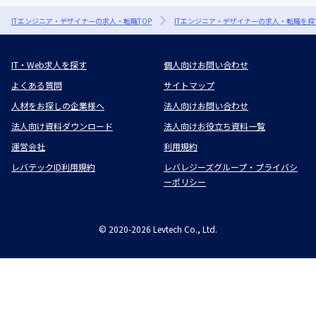
ITエンジニア・デザイナーの求人・転職TOP
ITエンジニア・デザイナーの求人・転職を探
IT・Web求人を探す
個人向けお問い合わせ
よくある質問
サイトマップ
人材をお探しの企業様へ
法人向けお問い合わせ
法人向け資料ダウンロード
法人向けお役立ち資料一覧
運営会社
利用規約
レバテックID利用規約
レバレジーズグループ・プライバシ
ーポリシー
©
2020-2026
Levtech Co., Ltd.