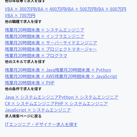
他の年収帯で求人を探す
VBA × 300万円
VBA × 400万円
VBA × 500万円
VBA × 600万円
VBA × 700万円
他の職種で求人を探す
残業月20時間未満 × システムエンジニア
残業月20時間未満 × インフラエンジニア
残業月20時間未満 × サーバーサイドエンジニア
残業月20時間未満 × プロジェクトマネージャー
残業月20時間未満 × プログラマ
他のスキルで求人を探す
残業月20時間未満 × Java
残業月20時間未満 × Python
残業月20時間未満 × AWS
残業月20時間未満 × JavaScript
残業月20時間未満 × PHP
他の条件で求人を探す
Java × システムエンジニア
Python × システムエンジニア
C# × システムエンジニア
PHP × システムエンジニア
JavaScript × システムエンジニア
求人検索ページに戻る
ITエンジニア・デザイナー求人を探す