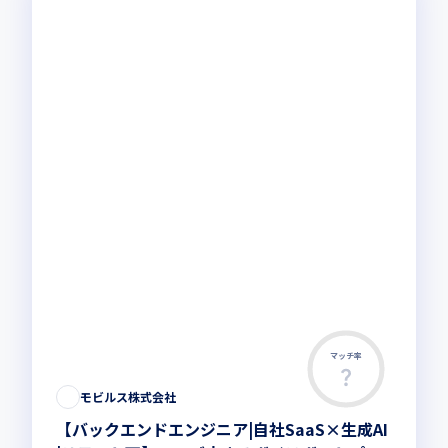
マッチ率
この求人は募集終了しました
モビルス株式会社
【バックエンドエンジニア|自社SaaS×生成AI