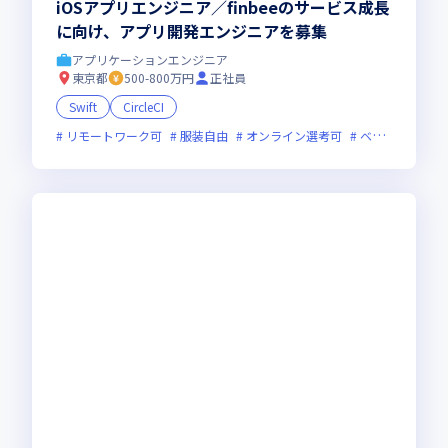
iOSアプリエンジニア／finbeeのサービス成長
に向け、アプリ開発エンジニアを募集
アプリケーションエンジニア
東京都
500-800万円
正社員
Swift
CircleCI
リモートワーク可
服装自由
オンライン選考可
ベンチャー企業