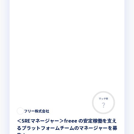
マッチ率
この求人は募集終了しました
フリー株式会社
＜SREマネージャー＞freee の安定稼働を支え
るプラットフォームチームのマネージャーを募