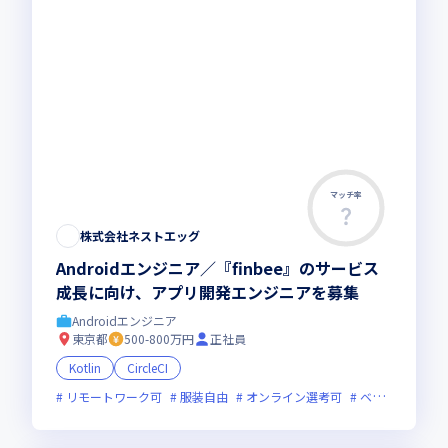
マッチ率
株式会社ネストエッグ
Androidエンジニア／『finbee』のサービス
成長に向け、アプリ開発エンジニアを募集
Androidエンジニア
東京都
500-800万円
正社員
Kotlin
CircleCI
リモートワーク可
服装自由
オンライン選考可
ベンチャー企業