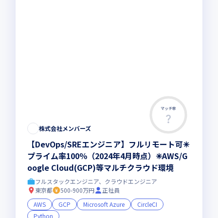
マッチ率
株式会社メンバーズ
【DevOps/SREエンジニア】フルリモート可✳︎
プライム率100％（2024年4月時点）✳︎AWS/G
oogle Cloud(GCP)等マルチクラウド環境
フルスタックエンジニア、クラウドエンジニア
東京都
500-900万円
正社員
AWS
GCP
Microsoft Azure
CircleCI
Python