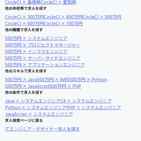
CircleCI × 島根県
CircleCI × 愛知県
他の年収帯で求人を探す
CircleCI × 300万円
CircleCI × 400万円
CircleCI × 500万円
CircleCI × 600万円
CircleCI × 700万円
他の職種で求人を探す
500万円 × システムエンジニア
500万円 × プロジェクトマネージャー
500万円 × インフラエンジニア
500万円 × サーバーサイドエンジニア
500万円 × アプリケーションエンジニア
他のスキルで求人を探す
500万円 × Java
500万円 × AWS
500万円 × Python
500万円 × JavaScript
500万円 × PHP
他の条件で求人を探す
Java × システムエンジニア
C# × システムエンジニア
Python × システムエンジニア
PHP × システムエンジニア
JavaScript × システムエンジニア
求人検索ページに戻る
ITエンジニア・デザイナー求人を探す