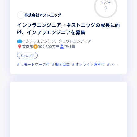
マッチ率
株式会社ネストエッグ
インフラエンジニア／ネストエッグの成長に向
け、インフラエンジニアを募集
インフラエンジニア、クラウドエンジニア
東京都
500-800万円
正社員
CircleCI
リモートワーク可
服装自由
オンライン選考可
ベンチャー企業