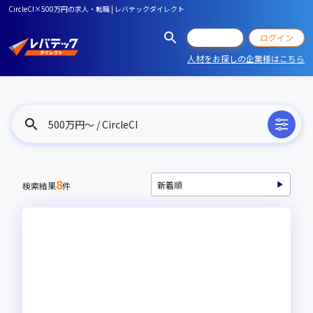
CircleCI×500万円の求人・転職 | レバテックダイレクト
会員登録
ログイン
人材をお探しの企業様はこちら
500万円〜 / CircleCI
8
検索結果
件