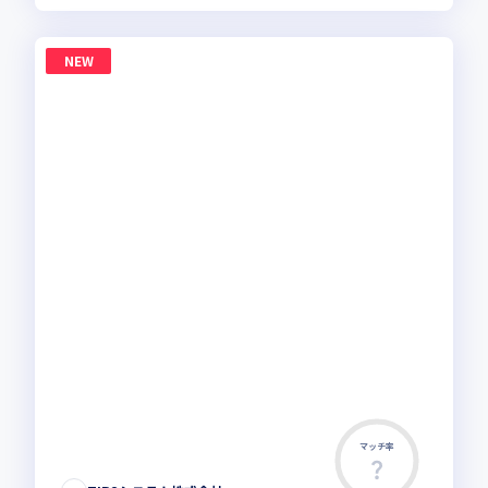
NEW
マッチ率