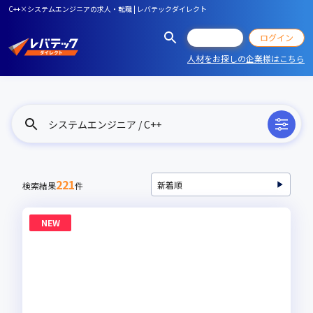
C++×システムエンジニアの求人・転職 | レバテックダイレクト
会員登録
ログイン
人材をお探しの企業様はこちら
システムエンジニア / C++
221
検索結果
件
NEW