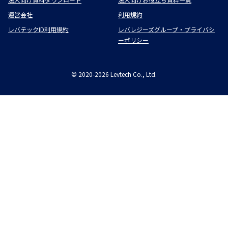
運営会社
利用規約
レバテックID利用規約
レバレジーズグループ・プライバシ
ーポリシー
©
2020-2026
Levtech Co., Ltd.