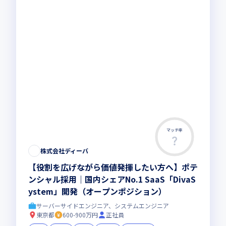
マッチ率
株式会社ディーバ
【役割を広げながら価値発揮したい方へ】ポテ
ンシャル採用｜国内シェアNo.1 SaaS「DivaS
ystem」開発（オープンポジション）
サーバーサイドエンジニア、システムエンジニア
東京都
600-900万円
正社員