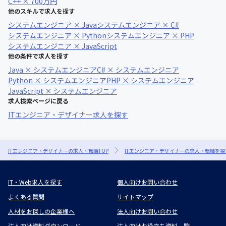
C++ × 700万円
他のスキルで求人を探す
システムエンジニア × Java
システムエンジニア × C#
システムエンジニア × Python
システムエンジニア × PHP
システムエンジニア × JavaScript
他の条件で求人を探す
Java × システムエンジニア
C# × システムエンジニア
Python × システムエンジニア
PHP × システムエンジニア
JavaScript × システムエンジニア
求人検索ページに戻る
ITエンジニア・デザイナー求人を探す
ITエンジニア・デザイナーの求人・転職TOP
ITエンジニア・デザイナーの求人・転職を探
IT・Web求人を探す
個人向けお問い合わせ
よくある質問
サイトマップ
人材をお探しの企業様へ
法人向けお問い合わせ
法人向け資料ダウンロード
法人向けお役立ち資料一覧