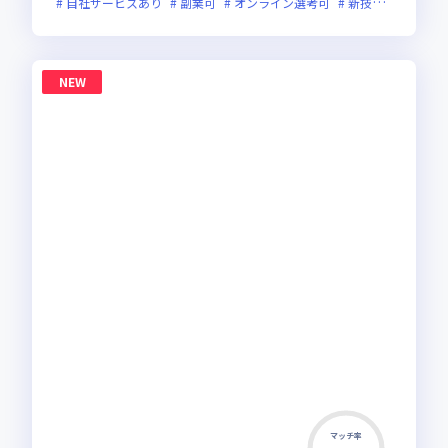
自社サービスあり
副業可
オンライン選考可
新技術に積極的
NEW
マッチ率