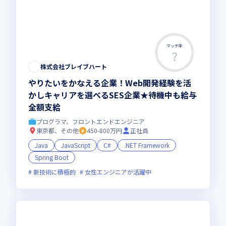
マッチ率
株式会社ブレイブハート
やりたいをかなえる企業！Web開発経験を活
かしキャリアを選べるSES企業★待機中も給与
全額支給
プログラマ、フロントエンドエンジニア
東京都、その他
450-800万円
正社員
Java
JavaScript
C#
.NET Framework
Spring Boot
新技術に積極的
女性エンジニアが活躍中