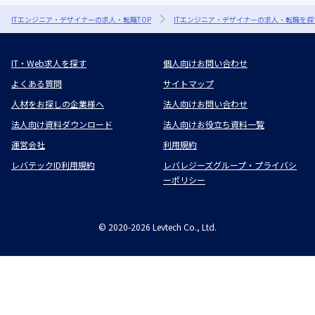
ITエンジニア・デザイナーの求人・転職TOP
ITエンジニア・デザイナーの求人・転職を探
IT・Web求人を探す
個人向けお問い合わせ
よくある質問
サイトマップ
人材をお探しの企業様へ
法人向けお問い合わせ
法人向け資料ダウンロード
法人向けお役立ち資料一覧
運営会社
利用規約
レバテックID利用規約
レバレジーズグループ・プライバシ
ーポリシー
©
2020-2026
Levtech Co., Ltd.