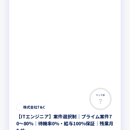
マッチ率
株式会社T&C
【ITエンジニア】案件選択制｜プライム案件7
0～80％｜待機率0％・給与100％保証｜残業月