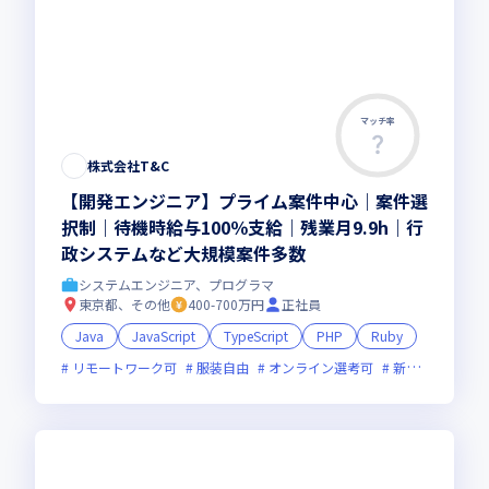
マッチ率
株式会社T&C
【開発エンジニア】プライム案件中心｜案件選
択制｜待機時給与100％支給｜残業月9.9h｜行
政システムなど大規模案件多数
システムエンジニア、プログラマ
東京都、その他
400-700万円
正社員
Java
JavaScript
TypeScript
PHP
Ruby
リモートワーク可
服装自由
オンライン選考可
新技術に積極的