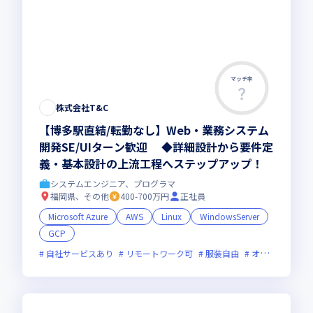
マッチ率
株式会社T&C
【博多駅直結/転勤なし】Web・業務システム
開発SE/UIターン歓迎 ◆詳細設計から要件定
義・基本設計の上流工程へステップアップ！
システムエンジニア、プログラマ
福岡県、その他
400-700万円
正社員
Microsoft Azure
AWS
Linux
WindowsServer
GCP
自社サービスあり
リモートワーク可
服装自由
オンライン選考可