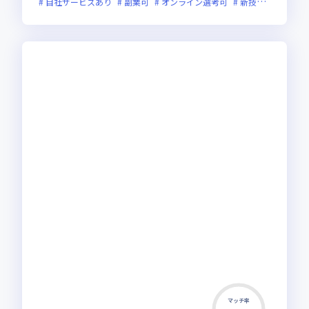
自社サービスあり
副業可
オンライン選考可
新技術に積極的
マッチ率