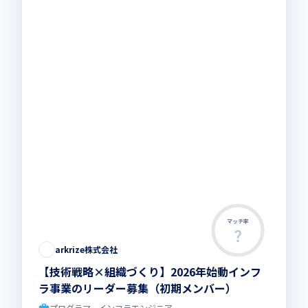
マッチ率
arkrize株式会社
【技術戦略×組織づくり】2026年始動インフ
ラ事業のリーダー募集（初期メンバー）
プログラマ、インフラエンジニア