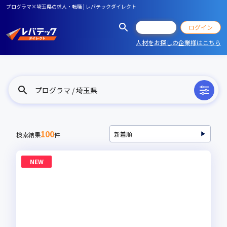
プログラマ×埼玉県の求人・転職 | レバテックダイレクト
会員登録
ログイン
人材をお探しの企業様はこちら
プログラマ / 埼玉県
100
検索結果
件
NEW