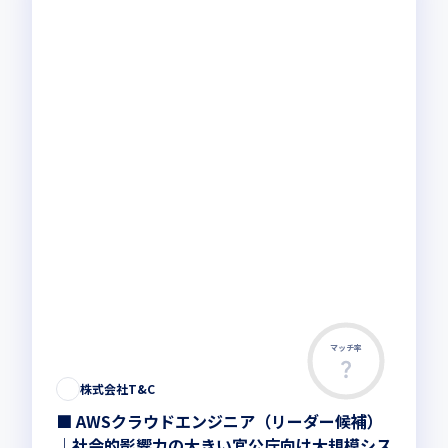
マッチ率
株式会社T&C
■ AWSクラウドエンジニア（リーダー候補）
｜社会的影響力の大きい官公庁向け大規模シス