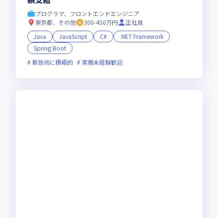
プログラマ、フロントエンドエンジニア
東京都、その他
300-450万円
正社員
Java
JavaScript
C#
.NET Framework
Spring Boot
新技術に積極的
実務未経験歓迎