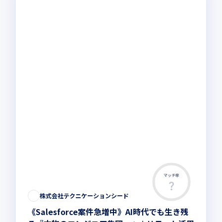
マッチ率
株式会社テクニケーションシード
《Salesforce案件急増中》AI時代でも生き残