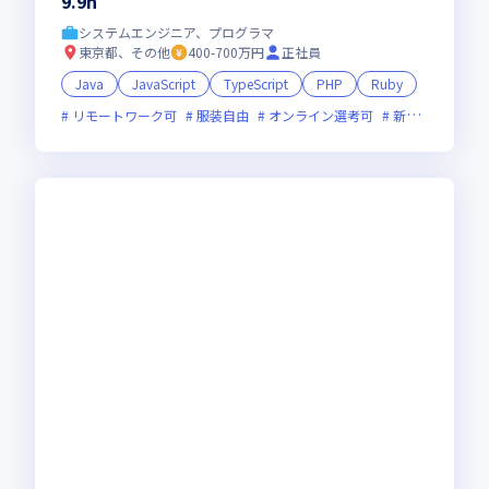
9.9h
システムエンジニア、プログラマ
東京都、その他
400-700万円
正社員
Java
JavaScript
TypeScript
PHP
Ruby
リモートワーク可
服装自由
オンライン選考可
新技術に積極的