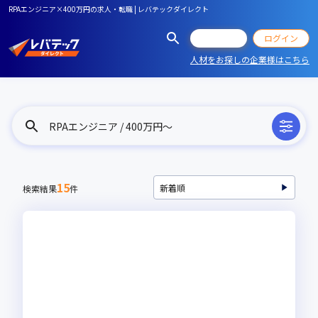
RPAエンジニア×400万円の求人・転職 | レバテックダイレクト
会員登録
ログイン
人材をお探しの企業様はこちら
RPAエンジニア / 400万円〜
15
検索結果
件