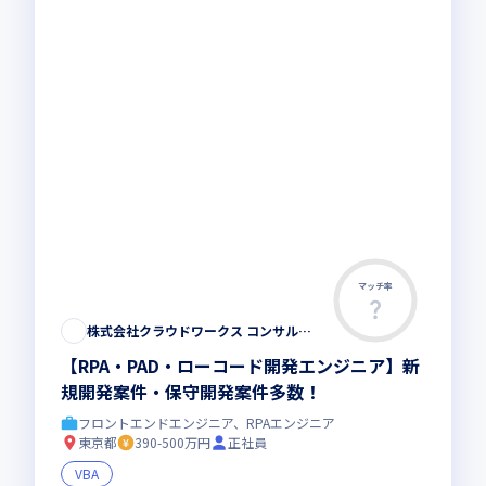
マッチ率
株式会社クラウドワークス コンサルティング
【RPA・PAD・ローコード開発エンジニア】新
規開発案件・保守開発案件多数！
フロントエンドエンジニア、RPAエンジニア
東京都
390-500万円
正社員
VBA