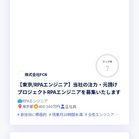
マッチ率
株式会社FCN
【東京/RPAエンジニア】当社の注力・元請け
プロジェクトRPAエンジニアを募集いたします
RPAエンジニア
東京都
400-500万円
正社員
新技術に積極的
残業月20時間未満
女性エンジニアが活躍中