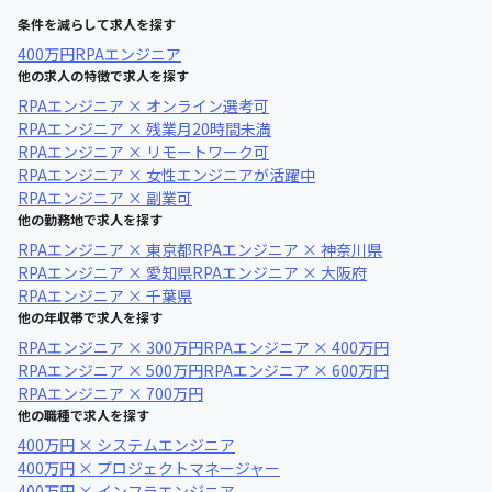
条件を減らして求人を探す
400万円
RPAエンジニア
他の求人の特徴で求人を探す
RPAエンジニア × オンライン選考可
RPAエンジニア × 残業月20時間未満
RPAエンジニア × リモートワーク可
RPAエンジニア × 女性エンジニアが活躍中
RPAエンジニア × 副業可
他の勤務地で求人を探す
RPAエンジニア × 東京都
RPAエンジニア × 神奈川県
RPAエンジニア × 愛知県
RPAエンジニア × 大阪府
RPAエンジニア × 千葉県
他の年収帯で求人を探す
RPAエンジニア × 300万円
RPAエンジニア × 400万円
RPAエンジニア × 500万円
RPAエンジニア × 600万円
RPAエンジニア × 700万円
他の職種で求人を探す
400万円 × システムエンジニア
400万円 × プロジェクトマネージャー
400万円 × インフラエンジニア