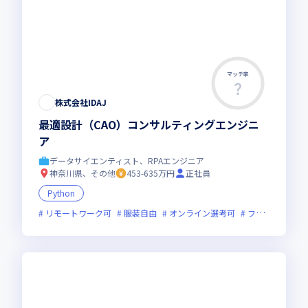
マッチ率
株式会社IDAJ
最適設計（CAO）コンサルティングエンジニ
ア
データサイエンティスト、RPAエンジニア
神奈川県、その他
453-635万円
正社員
Python
リモートワーク可
服装自由
オンライン選考可
フレックス制度あり