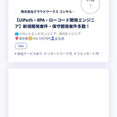
マッチ率
株式会社クラウドワークス コンサルティング
【UiPath・RPA・ローコード開発エンジニ
ア】新規開発案件・保守開発案件多数！
フロントエンドエンジニア、RPAエンジニア
東京都
390-500万円
正社員
VBA
自社サービスあり
リモートワーク可
フルリモート可
服装自由