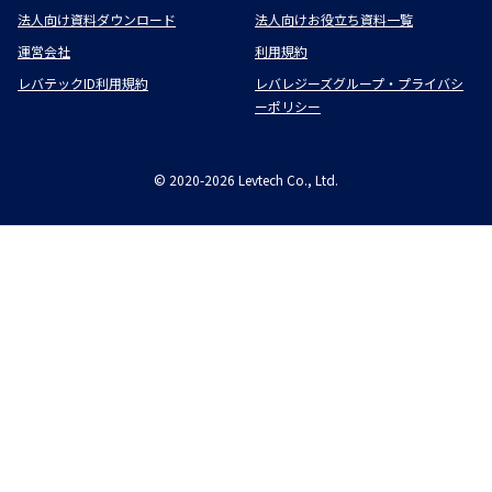
法人向け資料ダウンロード
法人向けお役立ち資料一覧
運営会社
利用規約
レバテックID利用規約
レバレジーズグループ・プライバシ
ーポリシー
©
2020-2026
Levtech Co., Ltd.