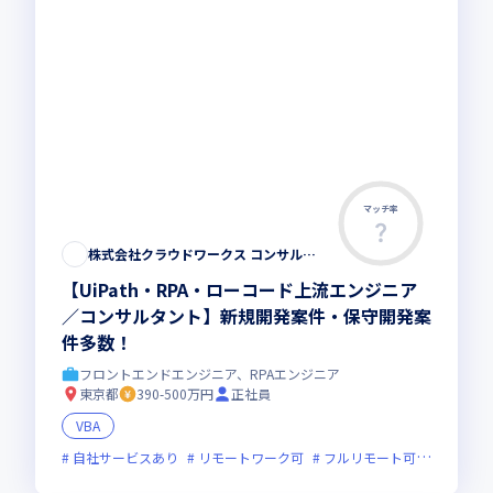
マッチ率
株式会社クラウドワークス コンサルティング
【UiPath・RPA・ローコード上流エンジニア
／コンサルタント】新規開発案件・保守開発案
件多数！
フロントエンドエンジニア、RPAエンジニア
東京都
390-500万円
正社員
VBA
自社サービスあり
リモートワーク可
フルリモート可
服装自由