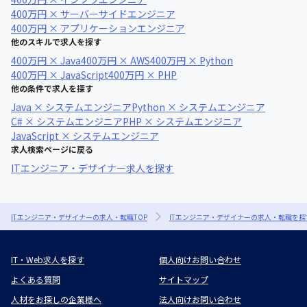
400万円 × サーバーサイドエンジニア
400万円 × アプリケーションエンジニア
他のスキルで求人を探す
400万円 × Java
400万円 × AWS
400万円 × Python
400万円 × JavaScript
400万円 × PHP
他の条件で求人を探す
Java × システムエンジニア
Python × システムエンジニア
C# × システムエンジニア
PHP × システムエンジニア
JavaScript × システムエンジニア
求人検索ページに戻る
ITエンジニア・デザイナー求人を探す
ITエンジニア・デザイナーの求人・転職TOP
ITエンジニア・デザイナーの求人・転職を探
IT・Web求人を探す
個人向けお問い合わせ
よくある質問
サイトマップ
人材をお探しの企業様へ
法人向けお問い合わせ