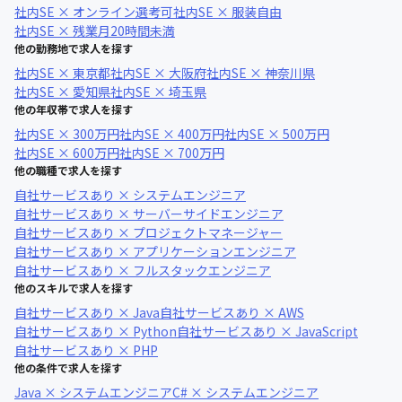
社内SE × オンライン選考可
社内SE × 服装自由
社内SE × 残業月20時間未満
他の勤務地で求人を探す
社内SE × 東京都
社内SE × 大阪府
社内SE × 神奈川県
社内SE × 愛知県
社内SE × 埼玉県
他の年収帯で求人を探す
社内SE × 300万円
社内SE × 400万円
社内SE × 500万円
社内SE × 600万円
社内SE × 700万円
他の職種で求人を探す
自社サービスあり × システムエンジニア
自社サービスあり × サーバーサイドエンジニア
自社サービスあり × プロジェクトマネージャー
自社サービスあり × アプリケーションエンジニア
自社サービスあり × フルスタックエンジニア
他のスキルで求人を探す
自社サービスあり × Java
自社サービスあり × AWS
自社サービスあり × Python
自社サービスあり × JavaScript
自社サービスあり × PHP
他の条件で求人を探す
Java × システムエンジニア
C# × システムエンジニア