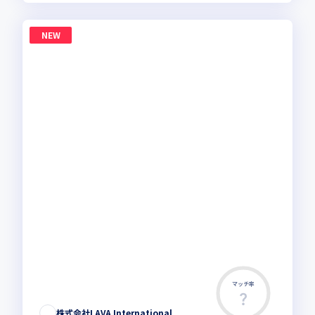
NEW
マッチ率
株式会社LAVA International