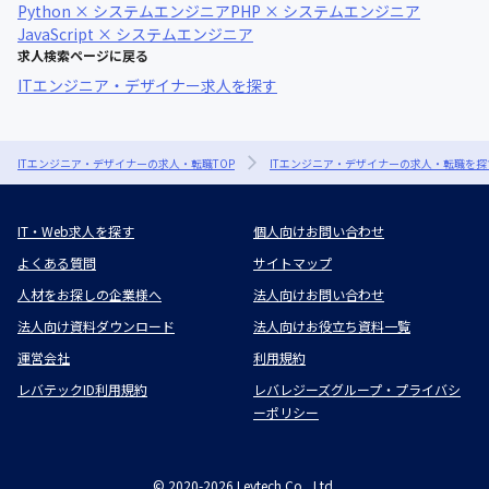
Python × システムエンジニア
PHP × システムエンジニア
JavaScript × システムエンジニア
求人検索ページに戻る
ITエンジニア・デザイナー求人を探す
ITエンジニア・デザイナーの求人・転職TOP
ITエンジニア・デザイナーの求人・転職を探
IT・Web求人を探す
個人向けお問い合わせ
よくある質問
サイトマップ
人材をお探しの企業様へ
法人向けお問い合わせ
法人向け資料ダウンロード
法人向けお役立ち資料一覧
運営会社
利用規約
レバテックID利用規約
レバレジーズグループ・プライバシ
ーポリシー
©
2020-2026
Levtech Co., Ltd.