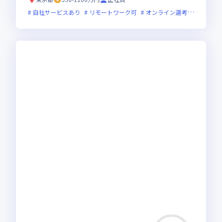
自社サービスあり
リモートワーク可
オンライン選考可
フレッ