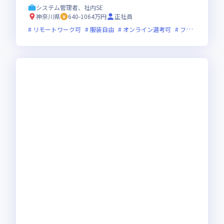
システム管理者、社内SE
神奈川県
640-1064万円
正社員
リモートワーク可
服装自由
オンライン選考可
フレックス制度あり