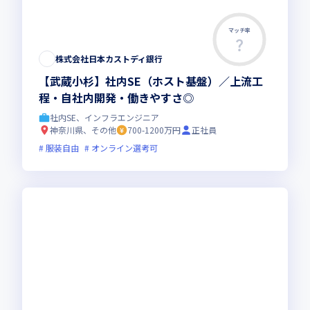
マッチ率
株式会社日本カストディ銀行
【武蔵小杉】社内SE（ホスト基盤）／上流工
程・自社内開発・働きやすさ◎
社内SE、インフラエンジニア
神奈川県、その他
700-1200万円
正社員
服装自由
オンライン選考可