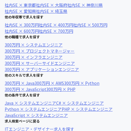
社内SE × 東京都
社内SE × 大阪府
社内SE × 神奈川県
社内SE × 愛知県
社内SE × 埼玉県
他の年収帯で求人を探す
社内SE × 300万円
社内SE × 400万円
社内SE × 500万円
社内SE × 600万円
社内SE × 700万円
他の職種で求人を探す
300万円 × システムエンジニア
300万円 × プロジェクトマネージャー
300万円 × インフラエンジニア
300万円 × サーバーサイドエンジニア
300万円 × アプリケーションエンジニア
他のスキルで求人を探す
300万円 × Java
300万円 × AWS
300万円 × Python
300万円 × JavaScript
300万円 × PHP
他の条件で求人を探す
Java × システムエンジニア
C# × システムエンジニア
Python × システムエンジニア
PHP × システムエンジニア
JavaScript × システムエンジニア
求人検索ページに戻る
ITエンジニア・デザイナー求人を探す