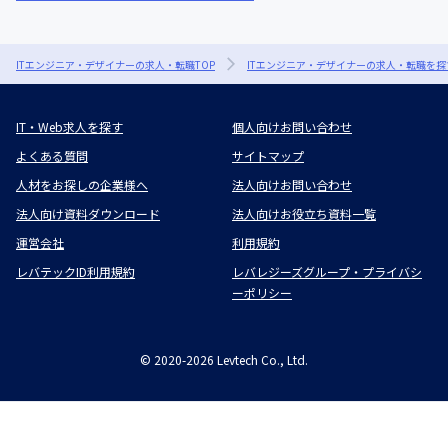
ITエンジニア・デザイナーの求人・転職TOP
ITエンジニア・デザイナーの求人・転職を探
IT・Web求人を探す
個人向けお問い合わせ
よくある質問
サイトマップ
人材をお探しの企業様へ
法人向けお問い合わせ
法人向け資料ダウンロード
法人向けお役立ち資料一覧
運営会社
利用規約
レバテックID利用規約
レバレジーズグループ・プライバシ
ーポリシー
©
2020-2026
Levtech Co., Ltd.