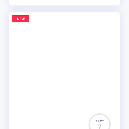
NEW
マッチ率