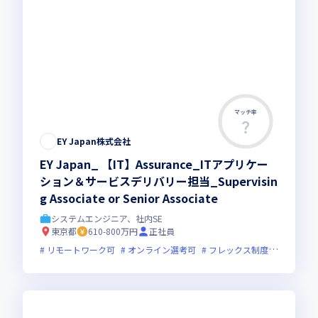
マッチ率
EY Japan株式会社
EY Japan_ 【IT】Assurance_ITアプリケー
ション＆サービスデリバリー担当_Supervisin
g Associate or Senior Associate
システムエンジニア、社内SE
東京都
610-800万円
正社員
リモートワーク可
オンライン選考可
フレックス制度あり
グロ