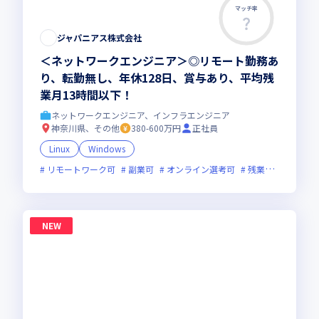
マッチ率
ジャパニアス株式会社
＜ネットワークエンジニア＞◎リモート勤務あ
り、転勤無し、年休128日、賞与あり、平均残
業月13時間以下！
ネットワークエンジニア、インフラエンジニア
神奈川県、その他
380-600万円
正社員
Linux
Windows
リモートワーク可
副業可
オンライン選考可
残業月20時間未満
NEW