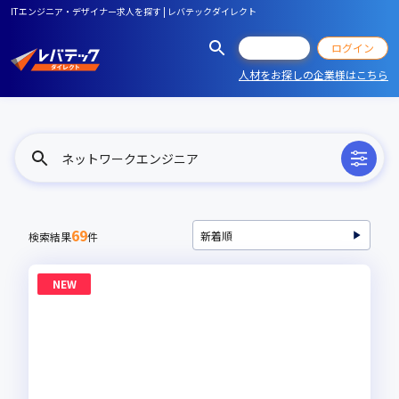
ITエンジニア・デザイナー求人を探す | レバテックダイレクト
会員登録
ログイン
人材をお探しの企業様はこちら
ネットワークエンジニア
69
検索結果
件
NEW