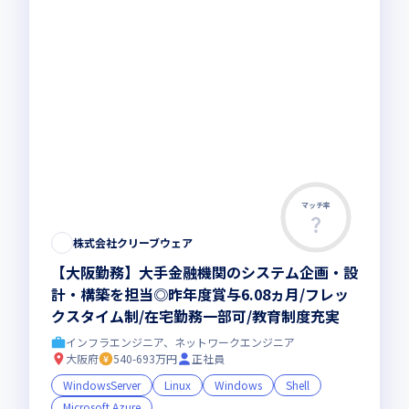
マッチ率
株式会社クリーブウェア
【大阪勤務】大手金融機関のシステム企画・設
計・構築を担当◎昨年度賞与6.08ヵ月/フレッ
クスタイム制/在宅勤務一部可/教育制度充実
インフラエンジニア、ネットワークエンジニア
大阪府
540-693万円
正社員
WindowsServer
Linux
Windows
Shell
Microsoft Azure