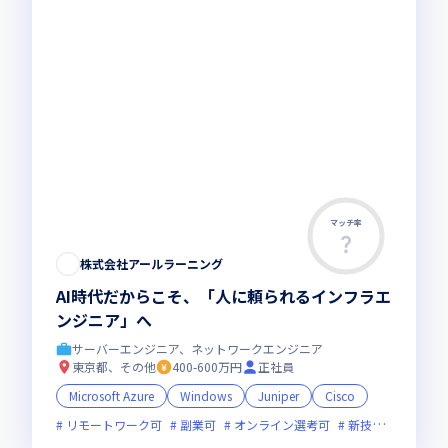
マッチ率
株式会社アールラーニング
AI時代だからこそ、「人に頼られるインフラエ
ンジニア」へ
サーバーエンジニア、ネットワークエンジニア
東京都、その他
400-600万円
正社員
Microsoft Azure
Windows
Juniper
Cisco
リモートワーク可
副業可
オンライン選考可
新技術に積極的