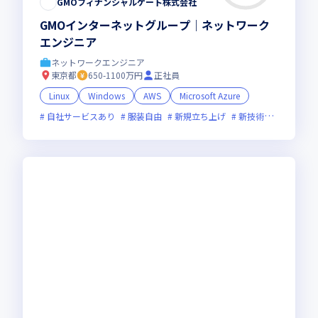
GMOフィナンシャルゲート株式会社
GMOインターネットグループ｜ネットワーク
エンジニア
ネットワークエンジニア
東京都
650-1100万円
正社員
Linux
Windows
AWS
Microsoft Azure
自社サービスあり
服装自由
新規立ち上げ
新技術に積極的