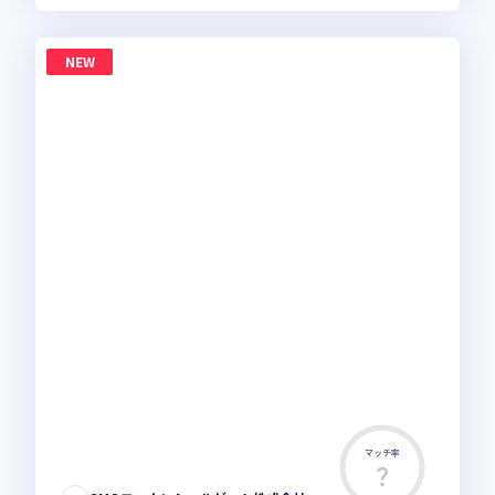
NEW
マッチ率