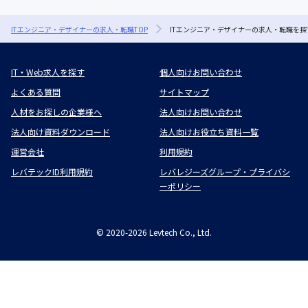
ITエンジニア・デザイナーの求人・転職TOP
ITエンジニア・デザイナーの求人・転職を探
IT・Web求人を探す
個人向けお問い合わせ
よくある質問
サイトマップ
人材をお探しの企業様へ
法人向けお問い合わせ
法人向け資料ダウンロード
法人向けお役立ち資料一覧
運営会社
利用規約
レバテックID利用規約
レバレジーズグループ・プライバシ
ーポリシー
©
2020-2026
Levtech Co., Ltd.