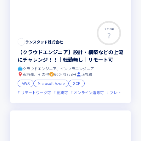
マッチ率
ランスタッド株式会社
【クラウドエンジニア】設計・構築などの上流
にチャレンジ！！｜転勤無し｜リモート可｜
クラウドエンジニア、インフラエンジニア
東京都、その他
600-799万円
正社員
AWS
Microsoft Azure
GCP
リモートワーク可
副業可
オンライン選考可
フレックス制度あり