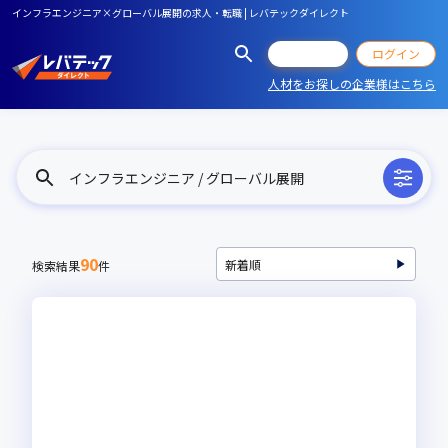
インフラエンジニア×グローバル展開の求人・転職 | レバテックダイレクト
会員登録
ログイン
人材をお探しの企業様はこちら
インフラエンジニア / グローバル展開
90
検索結果
件