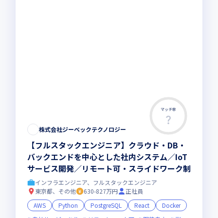
マッチ率
株式会社ジーベックテクノロジー
【フルスタックエンジニア】クラウド・DB・
バックエンドを中心とした社内システム／IoT
サービス開発／リモート可・スライドワーク制
インフラエンジニア、フルスタックエンジニア
東京都、その他
630-827万円
正社員
AWS
Python
PostgreSQL
React
Docker