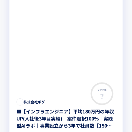
マッチ率
株式会社ギグー
🟥【インフラエンジニア】平均180万円の年収
UP(入社後3年目実績)｜案件選択100%｜実践
型AIラボ｜事業設立から3年で社員数【150