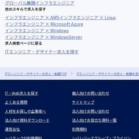
グローバル展開
インフラエンジニア
他のスキルで求人を探す
インフラエンジニア × AWS
インフラエンジニア × Linux
インフラエンジニア × Microsoft Azure
インフラエンジニア × Windows
インフラエンジニア × WindowsServer
求人検索ページに戻る
ITエンジニア・デザイナー求人を探す
ITエンジニア・デザイナーの求人・転職TOP
ITエンジニア・デザイナーの求人・転職を探
IT・Web求人を探す
個人向けお問い合わせ
よくある質問
サイトマップ
人材をお探しの企業様へ
法人向けお問い合わせ
法人向け資料ダウンロード
法人向けお役立ち資料一覧
運営会社
利用規約
レバテックID利用規約
レバレジーズグループ・プライバシ