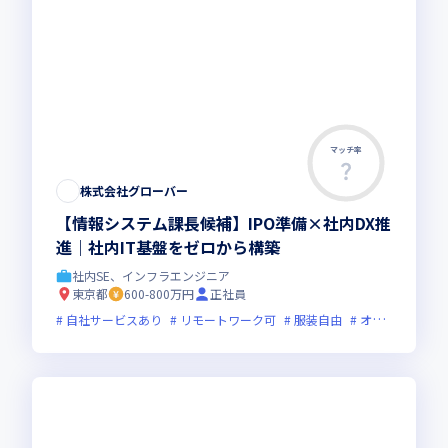
マッチ率
株式会社グローバー
【情報システム課長候補】IPO準備×社内DX推
進｜社内IT基盤をゼロから構築
社内SE、インフラエンジニア
東京都
600-800万円
正社員
自社サービスあり
リモートワーク可
服装自由
オンライン選考可