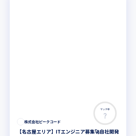
マッチ率
株式会社ピークコード
【名古屋エリア】ITエンジニア募集🚀自社開発