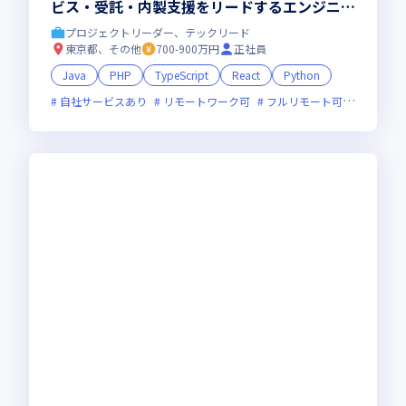
ビス・受託・内製支援をリードするエンジニア
へ
プロジェクトリーダー、テックリード
東京都、その他
700-900万円
正社員
Java
PHP
TypeScript
React
Python
自社サービスあり
リモートワーク可
フルリモート可
服装自由