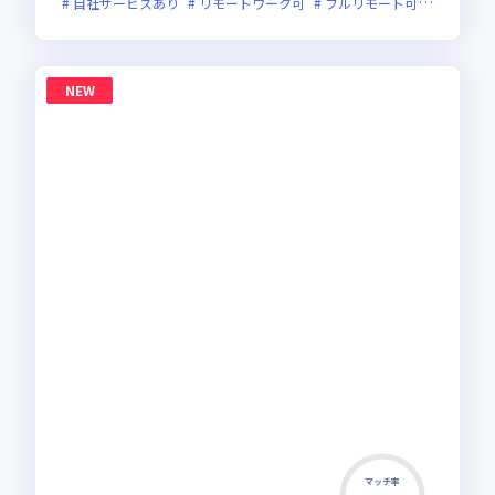
自社サービスあり
リモートワーク可
フルリモート可
服装自由
NEW
マッチ率