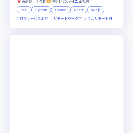
東京都、その他
700-1400万円
正社員
PHP
Python
Laravel
React
Vue.js
自社サービスあり
リモートワーク可
フルリモート可
服装自由