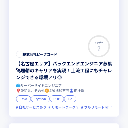
マッチ率
株式会社ピークコード
【名古屋エリア】バックエンドエンジニア募集
🚀理想のキャリアを実現！上流工程にもチャレ
ンジできる環境アリ◎
サーバーサイドエンジニア
愛知県、その他
420-650万円
正社員
Java
Python
PHP
Go
自社サービスあり
リモートワーク可
フルリモート可
服装自由