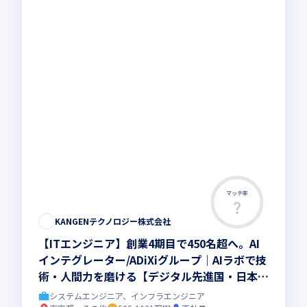
マッチ率
KANGENテクノロジー株式会社
【ITエンジニア】創業4期目で450名超へ。AI
インテグレーター/ADiXiグループ｜AIラボで技
術・人間力を磨ける【デジタル先進国・日本を
創る】
システムエンジニア、インフラエンジニア