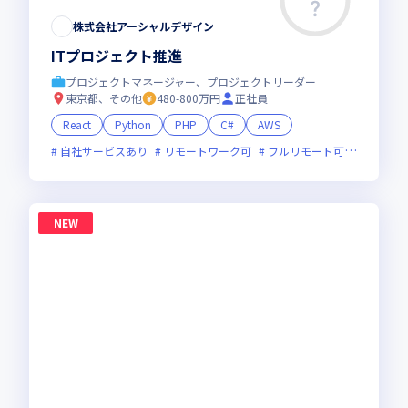
株式会社アーシャルデザイン
ITプロジェクト推進
プロジェクトマネージャー、プロジェクトリーダー
東京都、その他
480-800万円
正社員
React
Python
PHP
C#
AWS
自社サービスあり
リモートワーク可
フルリモート可
服装自由
NEW