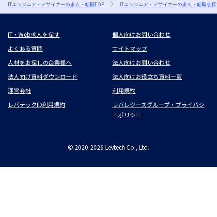
ITエンジニア・デザイナーの求人・転職TOP
ITエンジニア・デザイナーの求人・転職を探
IT・Web求人を探す
個人向けお問い合わせ
よくある質問
サイトマップ
人材をお探しの企業様へ
法人向けお問い合わせ
法人向け資料ダウンロード
法人向けお役立ち資料一覧
運営会社
利用規約
レバテックID利用規約
レバレジーズグループ・プライバシ
ーポリシー
©
2020-2026
Levtech Co., Ltd.