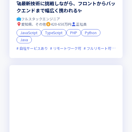
🚀最新技術に挑戦しながら、フロントからバッ
クエンドまで幅広く携われる✨
フルスタックエンジニア
愛知県、その他
420-650万円
正社員
JavaScript
TypeScript
PHP
Python
Java
自社サービスあり
リモートワーク可
フルリモート可
服装自由