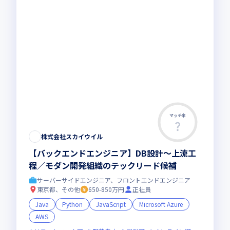
マッチ率
株式会社スカイウイル
【バックエンドエンジニア】DB設計〜上流工
程／モダン開発組織のテックリード候補
サーバーサイドエンジニア、フロントエンドエンジニア
東京都、その他
650-850万円
正社員
Java
Python
JavaScript
Microsoft Azure
AWS