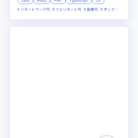
Java
Ruby
PHP
TypeScript
C#
リモートワーク可
フルリモート可
副業可
オンライン選考可