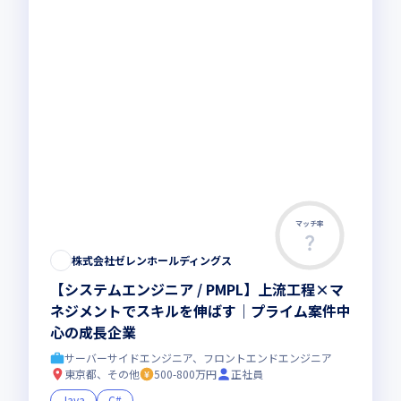
マッチ率
株式会社ゼレンホールディングス
【システムエンジニア / PMPL】上流工程×マ
ネジメントでスキルを伸ばす｜プライム案件中
心の成長企業
サーバーサイドエンジニア、フロントエンドエンジニア
東京都、その他
500-800万円
正社員
Java
C#