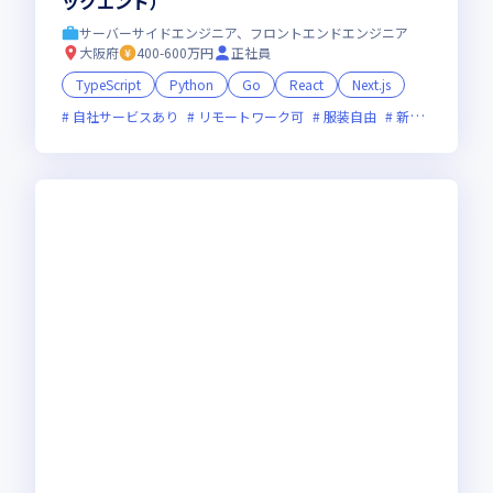
ックエンド）
サーバーサイドエンジニア、フロントエンドエンジニア
大阪府
400-600万円
正社員
TypeScript
Python
Go
React
Next.js
自社サービスあり
リモートワーク可
服装自由
新規立ち上げ