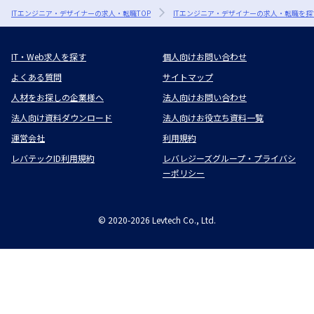
ITエンジニア・デザイナーの求人・転職TOP
ITエンジニア・デザイナーの求人・転職を探
IT・Web求人を探す
個人向けお問い合わせ
よくある質問
サイトマップ
人材をお探しの企業様へ
法人向けお問い合わせ
法人向け資料ダウンロード
法人向けお役立ち資料一覧
運営会社
利用規約
レバテックID利用規約
レバレジーズグループ・プライバシ
ーポリシー
©
2020-2026
Levtech Co., Ltd.