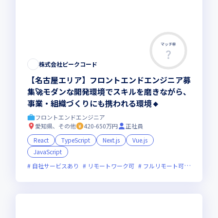
マッチ率
株式会社ピークコード
【名古屋エリア】フロントエンドエンジニア募
集🚀モダンな開発環境でスキルを磨きながら、
事業・組織づくりにも携われる環境🔸
フロントエンドエンジニア
愛知県、その他
420-650万円
正社員
React
TypeScript
Next.js
Vue.js
JavaScript
自社サービスあり
リモートワーク可
フルリモート可
服装自由