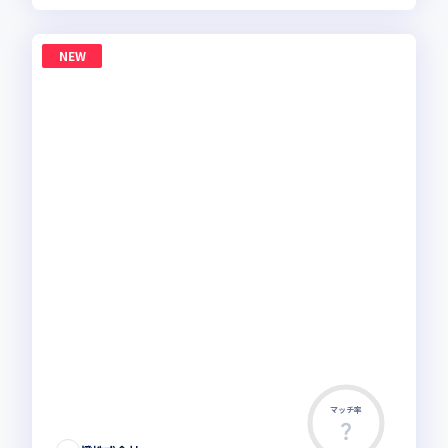
NEW
マッチ率