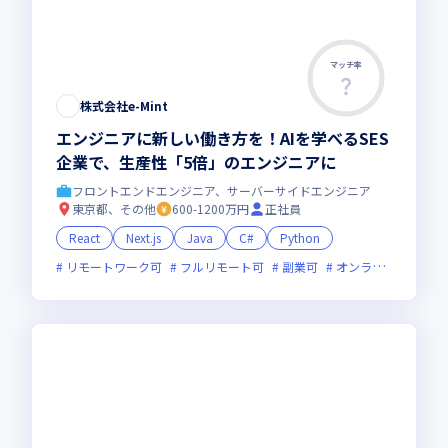
マッチ率
株式会社e-Mint
エンジニアに新しい働き方を！AIを学べるSES
企業で、生産性「5倍」のエンジニアに
フロントエンドエンジニア、サーバーサイドエンジニア
東京都、その他
600-1200万円
正社員
React
Next.js
Java
C#
Python
リモートワーク可
フルリモート可
副業可
オンライン選考可