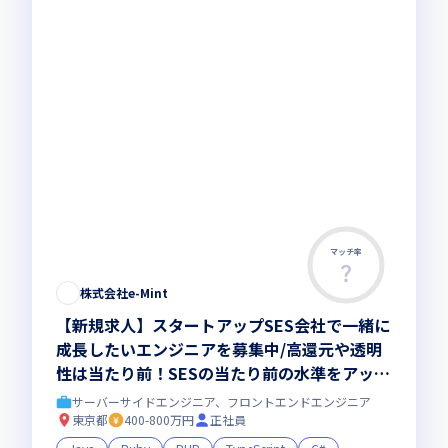
マッチ率
株式会社e-Mint
【新規求人】スタートアップSES会社で一緒に
成長したいエンジニアを募集中/高還元や透明
性は当たり前！SESの当たり前の水準をアップ
デートしていきます
サーバーサイドエンジニア、フロントエンドエンジニア
東京都
400-800万円
正社員