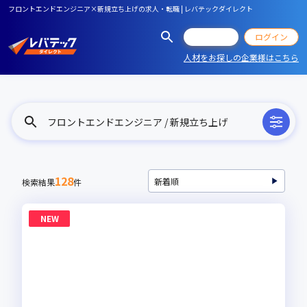
フロントエンドエンジニア×新規立ち上げの求人・転職 | レバテックダイレクト
会員登録
ログイン
人材をお探しの企業様はこちら
フロントエンドエンジニア / 新規立ち上げ
128
検索結果
件
NEW