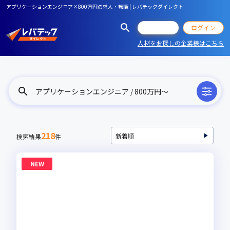
アプリケーションエンジニア×800万円の求人・転職 | レバテックダイレクト
会員登録
ログイン
人材をお探しの企業様はこちら
アプリケーションエンジニア / 800万円〜
218
検索結果
件
NEW