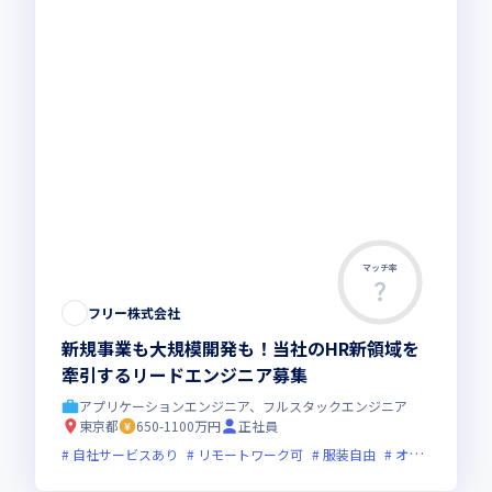
マッチ率
フリー株式会社
新規事業も大規模開発も！当社のHR新領域を
牽引するリードエンジニア募集
アプリケーションエンジニア、フルスタックエンジニア
東京都
650-1100万円
正社員
自社サービスあり
リモートワーク可
服装自由
オンライン選考可