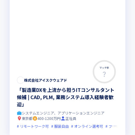
マッチ率
株式会社アイスクウェアド
「製造業DXを上流から担うITコンサルタント
候補 | CAD, PLM, 業務システム導入経験者歓
迎」
システムエンジニア、アプリケーションエンジニア
東京都
400-1200万円
正社員
リモートワーク可
服装自由
オンライン選考可
フレックス制度あり