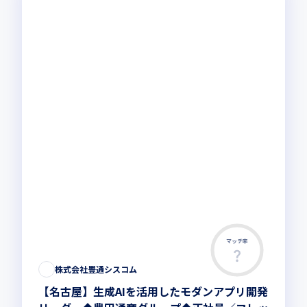
マッチ率
株式会社豊通シスコム
【名古屋】生成AIを活用したモダンアプリ開発