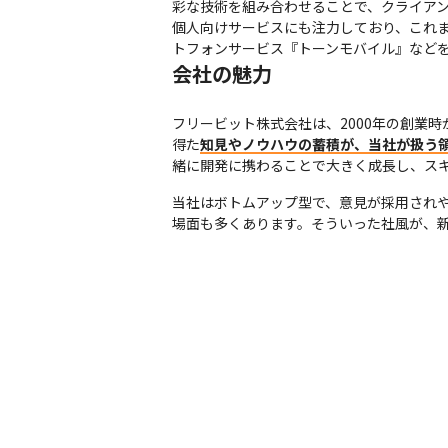
彩な技術を組み合わせることで、クライアン
個人向けサービスにも注力しており、これまでに
トフォンサービス『トーンモバイル』など
会社の魅力
フリービット株式会社は、2000年の創業
得た
知見やノウハウの蓄積が、当社が扱う
緒に開発に携わることで大きく成長し、ス
当社はボトムアップ型で、意見が採用され
場面も多くあります。そういった社風が、