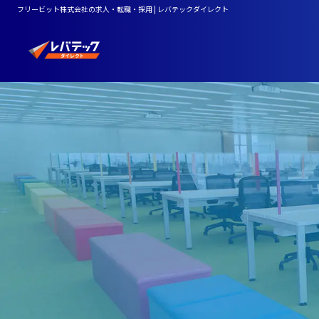
フリービット株式会社の求人・転職・採用 | レバテックダイレクト