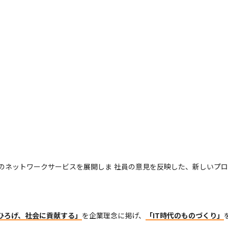
のネットワークサービスを展開しま
社員の意見を反映した、新しいプロ
tをひろげ、社会に貢献する」
を企業理念に掲げ、
「IT時代のものづくり」