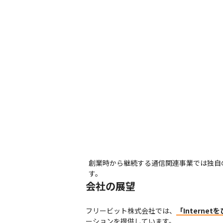
創業時から継続する通信関連事業では独自
す。
会社の展望
フリービット株式会社では、
「Interne
ーションを提供しています。
