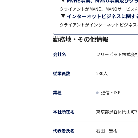
MVNE事業、MVNO事業及びク
クライアントがMVNE、MVNOサービ
インターネットビジネスに関す
クライアントがインターネットビジネス
勤務地・その他情報
会社名
フリービット株式会
従業員数
230
人
業種
通信・ISP
本社所在地
東京都
渋谷区円山町3
代表者氏名
石田 宏樹