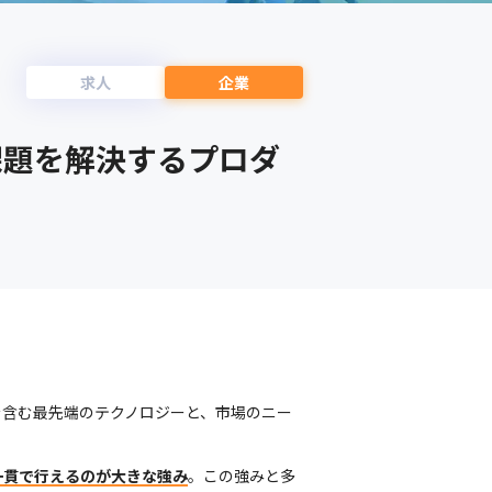
求人
企業
課題を解決するプロダ
を含む最先端のテクノロジーと、市場のニー
一貫で行えるのが大きな強み
。この強みと多