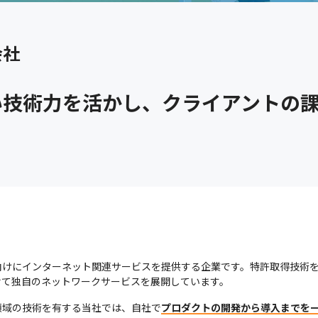
会社
い技術力を活かし、クライアントの
向けにインターネット関連サービスを提供する企業です。特許取得技術
せて独自のネットワークサービスを展開しています。
領域の技術を有する当社では、自社で
プロダクトの開発から導入までを