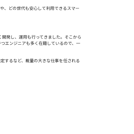
ービスや、どの世代も安心して利用できるスマー
く開発し、運用も行ってきました。そこから
持つエンジニアも多く在籍しているので、一
選定するなど、裁量の大きな仕事を任される