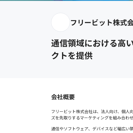
フリービット株式
通信領域における高
クトを提供
会社概要
フリービット株式会社は、法人向け、個人
ズを先取りするマーケティングを組み合わ
通信やソフトウェア、デバイスなど幅広い