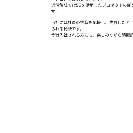
通信領域では5Gを活用したプロダクトの開
す。
当社には社員の挑戦を応援し、失敗したと
られる秘訣です。

今後入社される方にも、楽しみながら積極