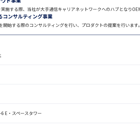
ラウド事業
スを実施する際、当社が大手通信キャリアネットワークへのハブとなりOE
るコンサルティング事業
を開始する際のコンサルティングを行い、プロダクトの提案を行います
社
-6
E・スペースタワー