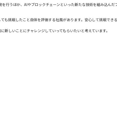
発を行うほか、AIやブロックチェーンといった新たな技術を組み込んだ
しても挑戦したこと自体を評価する社風があります。安心して挑戦でき
的に新しいことにチャレンジしていってもらいたいと考えています。