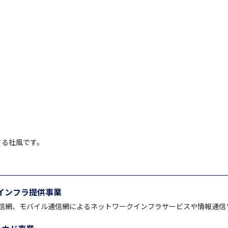
する社風です。
インフラ提供事業
通信網、モバイル通信網によるネットワークインフラサービスや情報通信