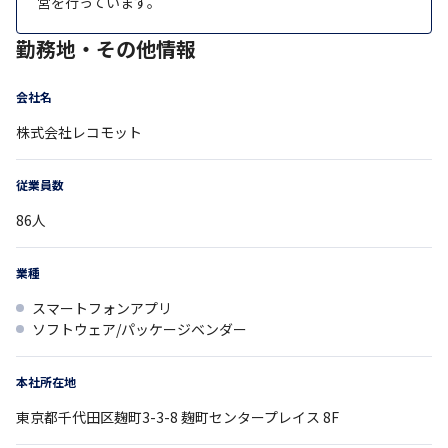
営を行っています。
勤務地・その他情報
会社名
株式会社レコモット
従業員数
86
人
業種
スマートフォンアプリ
ソフトウェア/パッケージベンダー
本社所在地
東京都
千代田区麹町3-3-8
麹町センタープレイス 8F