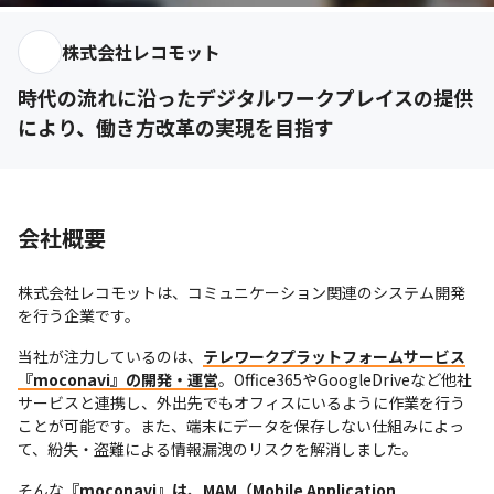
株式会社レコモット
時代の流れに沿ったデジタルワークプレイスの提供
により、働き方改革の実現を目指す
会社概要
株式会社レコモットは、コミュニケーション関連のシステム開発
を行う企業です。
当社が注力しているのは、
テレワークプラットフォームサービス
『moconavi』の開発・運営
。Office365やGoogleDriveなど他社
サービスと連携し、外出先でもオフィスにいるように作業を行う
ことが可能です。また、端末にデータを保存しない仕組みによっ
て、紛失・盗難による情報漏洩のリスクを解消しました。
そんな
『moconavi』は、MAM（Mobile Application 