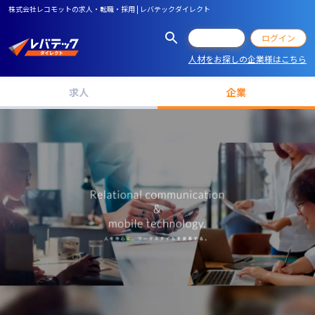
株式会社レコモットの求人・転職・採用 | レバテックダイレクト
会員登録
ログイン
人材をお探しの企業様はこちら
求人
企業