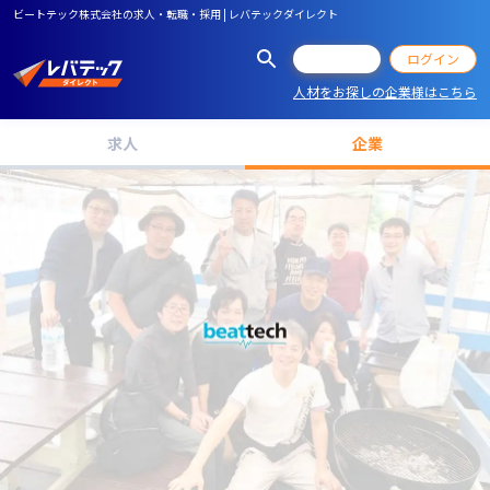
ビートテック株式会社の求人・転職・採用 | レバテックダイレクト
会員登録
ログイン
人材をお探しの企業様はこちら
求人
企業