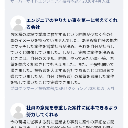
サーバーサイドエンジニア／技術本部／2020年4月入社
エンジニアのやりたい事を第一に考えてくれ
る会社
お客様の現場で業務に参加するという経験が少なく今の仕
事のイメージを持っていませんでした。ある程度自分の能力
にマッチした案件を営業担当が決め、それを自分が担当し
ていくと想像していました。しかし、実際に案件を決める
ときには、自分のスキル、経験、やってみたい事…等、希
望を幅広く相談させてもらえました。また、不安も聞いて
頂きました。技術者を大切する会社であることは雰囲気で
感じていましたが、自分（技術者）の希望を考慮した案件
を探して頂いたことで実感できました。
プログラマー／技術本部/OSKセクション／2020年2月入社
社員の意見を尊重した案件に従事できるよう
努力してくれる
今の現場に従事する前に営業より事前に案件の詳細をお聞
きしたでき、「どう？気が向かない様なら別の案件を探す