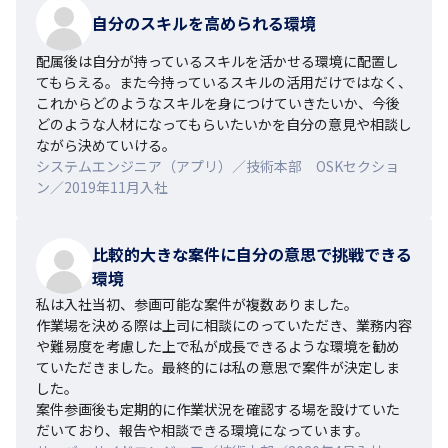
自分のスキルを高められる環境
配属後は自分が持っているスキルを活かせる環境に配置し
てもらえる。また今持っているスキルの活用だけではなく、
これからどのようなスキルを身につけていきたいか、今後
どのような人材になってもらいたいかを自分の意見や相談し
ながら決めていける。
システムエンジニア（アプリ）／技術本部 OSKセクショ
ン／2019年11月入社
比較的大きな案件に自分の意思で挑戦できる
環境
私は入社当初、参画可能な案件が複数ありました。

作業場を決める際は上司に相談にのっていただき、業務内容
や難易度を考慮した上で私が成長できるような環境を勧め
ていただきました。最終的には私の意思で案件が決定しま
した。

案件参画後も定期的に作業状況を確認する場を設けていた
だいており、報告や相談できる環境になっています。