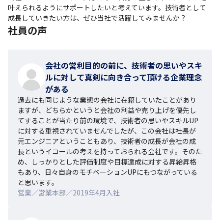
叶えられるようにサポートしたいと考えています。技術者として
成長していきたい方は、ぜひ当社で活躍してみませんか？
社員の声
会社の営利目的の前に、技術者の思いやスキ
ルに対して真剣に向き合って頂ける企業理念
がある
過去にも同じような業態の会社に在籍していたことがあり
ますが、どちらかというと会社の利益や売り上げを優先し
てすることが当たり前の環境で、技術者の思いやスキルUP
に対する重視されていませんでしたが、この会社は社長が
元エンジニアということもあり、技術者の成長が会社の成
長というイコールの考えを持っておられる会社です。そのた
め、しっかりとした評価制度や目標達成に対する昇給昇格
もあり、日々自身のモチベーションUPにもつながっている
と思います。
営業／営業本部／2019年4月入社