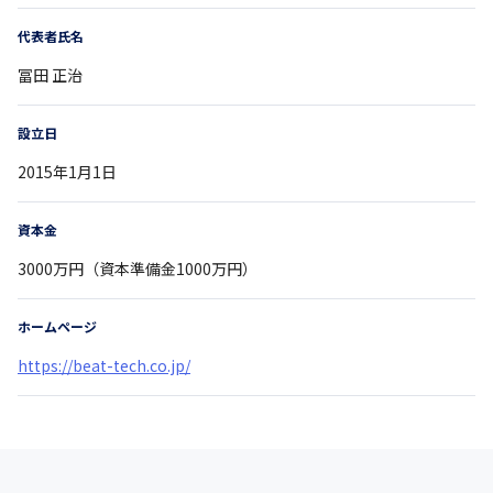
代表者氏名
冨田 正治
設立日
2015年1月1日
資本金
3000万円（資本準備金1000万円）
ホームページ
https://beat-tech.co.jp/