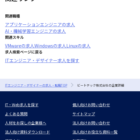
関連職種
アプリケーションエンジニア
の求人
AI・機械学習エンジニア
の求人
関連スキル
VMware
の求人
Windows
の求人
Linux
の求人
求人検索ページに戻る
ITエンジニア・デザイナー求人を探す
ITエンジニア・デザイナーの求人・転職TOP
ビートテック株式会社の企業詳細
IT・Web求人を探す
個人向けお問い合わせ
よくある質問
サイトマップ
人材をお探しの企業様へ
法人向けお問い合わせ
法人向け資料ダウンロード
法人向けお役立ち資料一覧