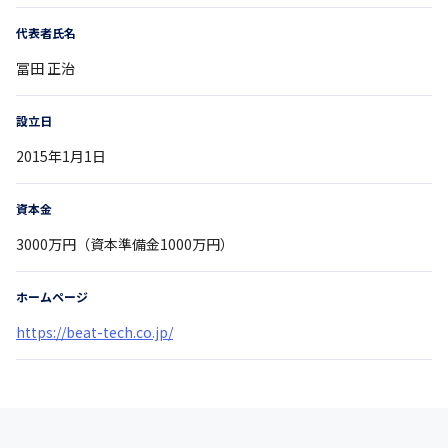
代表者氏名
冨田 正治
設立日
2015年1月1日
資本金
3000万円（資本準備金1000万円）
ホームページ
https://beat-tech.co.jp/