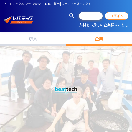
ビートテック株式会社の求人・転職・採用 | レバテックダイレクト
会員登録
ログイン
人材をお探しの企業様はこちら
求人
企業