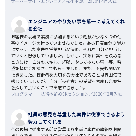
サーバーサイドエンジニア／技術本部／2020年4月入社
エンジニアのやりたい事を第一に考えてくれ
る会社
お客様の現場で業務に参加するという経験が少なく今の仕
事のイメージを持っていませんでした。ある程度自分の能力
にマッチした案件を営業担当が決め、それを自分が担当し
ていくと想像していました。しかし、実際に案件を決める
ときには、自分のスキル、経験、やってみたい事…等、希
望を幅広く相談させてもらえました。また、不安も聞いて
頂きました。技術者を大切する会社であることは雰囲気で
感じていましたが、自分（技術者）の希望を考慮した案件
を探して頂いたことで実感できました。
プログラマー／技術本部/OSKセクション／2020年2月入社
社員の意見を尊重した案件に従事できるよう
努力してくれる
今の現場に従事する前に営業より事前に案件の詳細をお聞
きしたでき、「どう？気が向かない様なら別の案件を探す