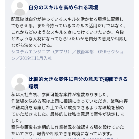
自分のスキルを高められる環境
配属後は自分が持っているスキルを活かせる環境に配置し
てもらえる。また今持っているスキルの活用だけではなく、
これからどのようなスキルを身につけていきたいか、今後
どのような人材になってもらいたいかを自分の意見や相談し
ながら決めていける。
システムエンジニア（アプリ）／技術本部 OSKセクショ
ン／2019年11月入社
比較的大きな案件に自分の意思で挑戦できる
環境
私は入社当初、参画可能な案件が複数ありました。

作業場を決める際は上司に相談にのっていただき、業務内容
や難易度を考慮した上で私が成長できるような環境を勧め
ていただきました。最終的には私の意思で案件が決定しま
した。

案件参画後も定期的に作業状況を確認する場を設けていた
だいており、報告や相談できる環境になっています。