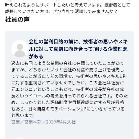
叶えられるようにサポートしたいと考えています。技術者として
成長していきたい方は、ぜひ当社で活躍してみませんか？
社員の声
会社の営利目的の前に、技術者の思いやスキ
ルに対して真剣に向き合って頂ける企業理念
がある
過去にも同じような業態の会社に在籍していたことがあり
ますが、どちらかというと会社の利益や売り上げを優先し
てすることが当たり前の環境で、技術者の思いやスキルUP
に対する重視されていませんでしたが、この会社は社長が
元エンジニアということもあり、技術者の成長が会社の成
長というイコールの考えを持っておられる会社です。そのた
め、しっかりとした評価制度や目標達成に対する昇給昇格
もあり、日々自身のモチベーションUPにもつながっている
と思います。
営業／営業本部／2019年4月入社