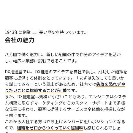
1943年に創業し、長い歴史を持っています。
会社の魅力
八芳園で働く魅力は、新しい組織の中で自分のアイデアを活か
し、幅広い業務に挑戦できることです。
DX推進室では、DX推進のアイデアを自社で試し、成功した施策を
顧客に提供する体制をとっています。「まずは失敗しても良いか
ら試してみる」という風土があるため、社内では
失敗を恐れずや
りたいことに挑戦することが可能
です。

また、DX推進室は規模が小さいこともあり、エンジニアはシステ
ム構築に限らずマーケティングからカスタマーサポートまで多様
な仕事に携わり、顧客に提供するサービスの全体像を把握しなが
ら働けます。

これから入社する方は立ち上げメンバーに近いポジションとなる
ので、
組織をゼロからつくっていく醍醐味
も感じられるでしょ