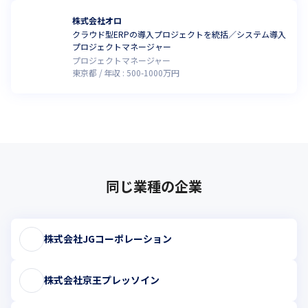
株式会社オロ
クラウド型ERPの導入プロジェクトを統括／システム導入
プロジェクトマネージャー
プロジェクトマネージャー
東京都
年収 :
500
-
1000
万円
同じ業種の企業
株式会社JGコーポレーション
株式会社京王プレッソイン