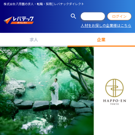
株式会社八芳園の求人・転職・採用 | レバテックダイレクト
会員登録
ログイン
人材をお探しの企業様はこちら
求人
企業