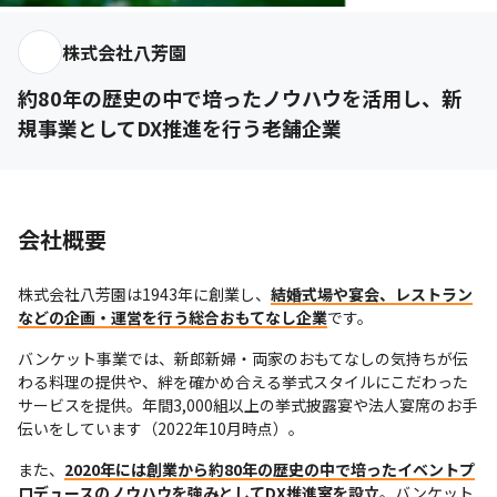
株式会社八芳園
約80年の歴史の中で培ったノウハウを活用し、新
規事業としてDX推進を行う老舗企業
会社概要
株式会社八芳園は1943年に創業し、
結婚式場や宴会、レストラン
などの企画・運営を行う総合おもてなし企業
です。
バンケット事業では、新郎新婦・両家のおもてなしの気持ちが伝
わる料理の提供や、絆を確かめ合える挙式スタイルにこだわった
サービスを提供。年間3,000組以上の挙式披露宴や法人宴席のお手
伝いをしています（2022年10月時点）。
また、
2020年には創業から約80年の歴史の中で培ったイベントプ
ロデュースのノウハウを強みとしてDX推進室を設立
。バンケット