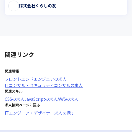
株式会社くらしの友
関連リンク
関連職種
フロントエンドエンジニア
の求人
ITコンサル・セキュリティコンサル
の求人
関連スキル
CSS
の求人
JavaScript
の求人
AWS
の求人
求人検索ページに戻る
ITエンジニア・デザイナー求人を探す