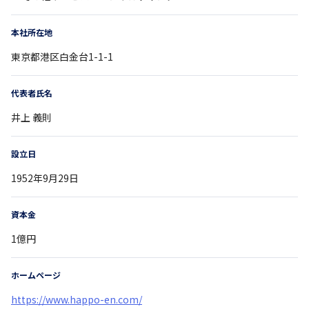
本社所在地
東京都
港区白金台1-1-1
代表者氏名
井上 義則
設立日
1952年9月29日
資本金
1億円
ホームページ
https://www.happo-en.com/